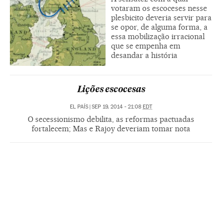
votaram os escoceses nesse
plesbicito deveria servir para
se opor, de alguma forma, a
essa mobilização irracional
que se empenha em
desandar a história
Lições escocesas
EL PAÍS
|
SEP 19, 2014 - 21:08
EDT
O secessionismo debilita, as reformas pactuadas
fortalecem; Mas e Rajoy deveriam tomar nota