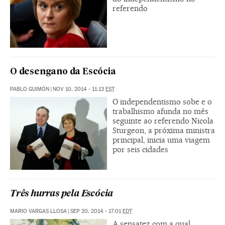
referendo
O desengano da Escócia
PABLO GUIMÓN
|
NOV 10, 2014 - 11:13
EST
O independentismo sobe e o
trabalhismo afunda no mês
seguinte ao referendo Nicola
Sturgeon, a próxima ministra
principal, inicia uma viagem
por seis cidades
Três hurras pela Escócia
MARIO VARGAS LLOSA
|
SEP 20, 2014 - 17:01
EDT
A sensatez com a qual