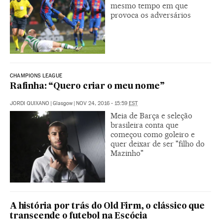
mesmo tempo em que
provoca os adversários
CHAMPIONS LEAGUE
Rafinha: “Quero criar o meu nome”
JORDI QUIXANO
|
Glasgow
|
NOV 24, 2016 - 15:59
EST
Meia de Barça e seleção
brasileira conta que
começou como goleiro e
quer deixar de ser "filho do
Mazinho"
A história por trás do Old Firm, o clássico que
transcende o futebol na Escócia