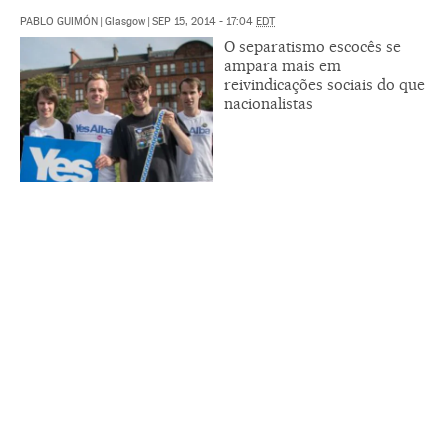
PABLO GUIMÓN
|
Glasgow
|
SEP 15, 2014 - 17:04
EDT
O separatismo escocês se
ampara mais em
reivindicações sociais do que
nacionalistas