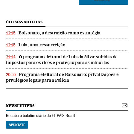
ÚLTIMAS NOTICIAS
Bolsonaro, a destruição como estratégia
12:15
Lula, uma ressurreição
12:15
O programa eleitoral de Lula da Silva: subidas de
21:14
impostos para os ricos e proteção para as minorias
Programa eleitoral de Bolsonaro: privatizações e
20:55
privilégios legais para a Polícia
NEWSLETTERS
Receba o boletim diário do EL PAÍS Brasil
APÚNTATE