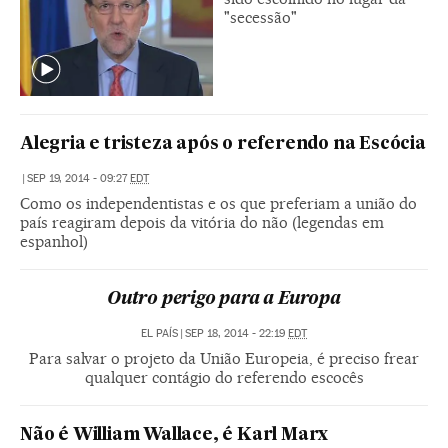
"secessão"
Alegria e tristeza após o referendo na Escócia
|
SEP 19, 2014 - 09:27
EDT
Como os independentistas e os que preferiam a união do
país reagiram depois da vitória do não (legendas em
espanhol)
Outro perigo para a Europa
EL PAÍS
|
SEP 18, 2014 - 22:19
EDT
Para salvar o projeto da União Europeia, é preciso frear
qualquer contágio do referendo escocês
Não é William Wallace, é Karl Marx