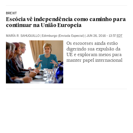
BREXIT
Escócia vê independência como caminho para
continuar na União Europeia
MARÍA R. SAHUQUILLO
|
Edimburgo (Enviada Especial)
|
JUN 26, 2016 - 13:57
EDT
Os escoceses ainda estão
digerindo sua expulsão da
UE e exploram meios para
manter papel internacional