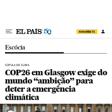
Pular para o conteúdo
SUSCRÍBETE
Escócia
CÚPULA DO CLIMA
COP26 em Glasgow exige do
mundo “ambição” para
deter a emergência
climática