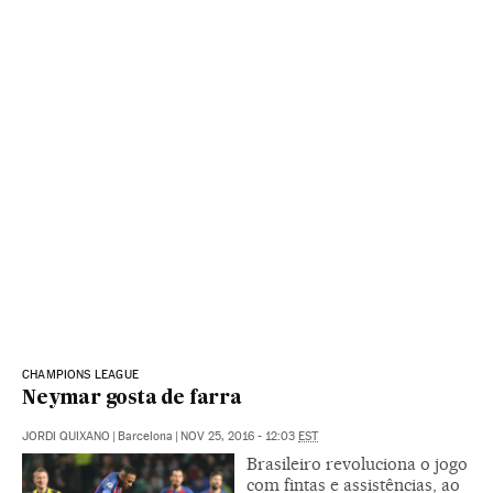
CHAMPIONS LEAGUE
Neymar gosta de farra
JORDI QUIXANO
|
Barcelona
|
NOV 25, 2016 - 12:03
EST
Brasileiro revoluciona o jogo
com fintas e assistências, ao