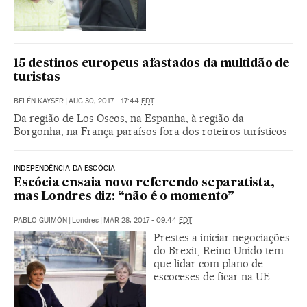
15 destinos europeus afastados da multidão de
turistas
BELÉN KAYSER
|
AUG 30, 2017 - 17:44
EDT
Da região de Los Oscos, na Espanha, à região da
Borgonha, na França paraísos fora dos roteiros turísticos
INDEPENDÊNCIA DA ESCÓCIA
Escócia ensaia novo referendo separatista,
mas Londres diz: “não é o momento”
PABLO GUIMÓN
|
Londres
|
MAR 28, 2017 - 09:44
EDT
Prestes a iniciar negociações
do Brexit, Reino Unido tem
que lidar com plano de
escoceses de ficar na UE