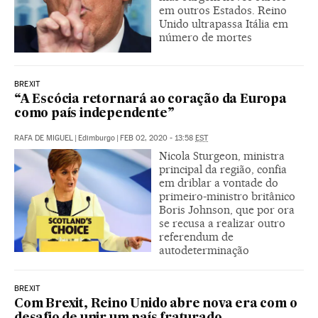
em outros Estados. Reino
Unido ultrapassa Itália em
número de mortes
BREXIT
“A Escócia retornará ao coração da Europa
como país independente”
RAFA DE MIGUEL
|
Edimburgo
|
FEB 02, 2020 - 13:58
EST
Nicola Sturgeon, ministra
principal da região, confia
em driblar a vontade do
primeiro-ministro britânico
Boris Johnson, que por ora
se recusa a realizar outro
referendum de
autodeterminação
BREXIT
Com Brexit, Reino Unido abre nova era com o