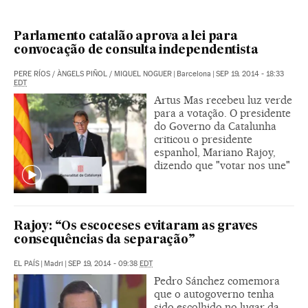
Parlamento catalão aprova a lei para
convocação de consulta independentista
PERE RÍOS
/
ÀNGELS PIÑOL
/
MIQUEL NOGUER
|
Barcelona
|
SEP 19, 2014 - 18:33
EDT
Artus Mas recebeu luz verde
para a votação. O presidente
do Governo da Catalunha
criticou o presidente
espanhol, Mariano Rajoy,
dizendo que "votar nos une"
Rajoy: “Os escoceses evitaram as graves
consequências da separação”
EL PAÍS
|
Madri
|
SEP 19, 2014 - 09:38
EDT
Pedro Sánchez comemora
que o autogoverno tenha
sido escolhido no lugar da