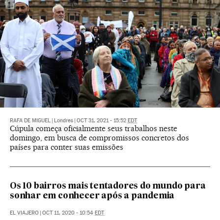
RAFA DE MIGUEL
|
Londres
|
OCT 31, 2021 - 15:52
EDT
Cúpula começa oficialmente seus trabalhos neste
domingo, em busca de compromissos concretos dos
países para conter suas emissões
Os 10 bairros mais tentadores do mundo para
sonhar em conhecer após a pandemia
EL VIAJERO
|
OCT 11, 2020 - 10:54
EDT