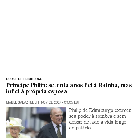
DUQUE DE EDIMBURGO
Príncipe Philip: setenta anos fiel à Rainha, mas
infiel à própria esposa
MÁBEL GALAZ
|
Madri
|
NOV 21, 2017 - 09:05
EST
Philip de Edimburgo exerceu
seu poder à sombra e sem
deixar de lado a vida longe
do palácio