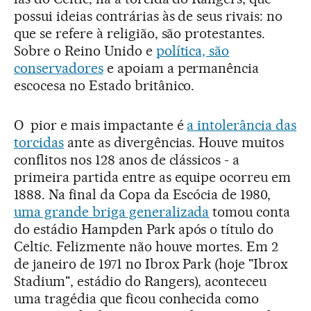
possui ideias contrárias às de seus rivais: no
que se refere à religião, são protestantes.
Sobre o Reino Unido e
política, são
conservadores
e apoiam a permanência
escocesa no Estado britânico.
O pior e mais impactante é
a intolerância das
torcidas
ante as divergências. Houve muitos
conflitos nos 128 anos de clássicos - a
primeira partida entre as equipe ocorreu em
1888. Na final da Copa da Escócia de 1980,
uma grande briga generalizada
tomou conta
do estádio Hampden Park após o título do
Celtic. Felizmente não houve mortes. Em 2
de janeiro de 1971 no Ibrox Park (hoje "Ibrox
Stadium", estádio do Rangers), aconteceu
uma tragédia que ficou conhecida como