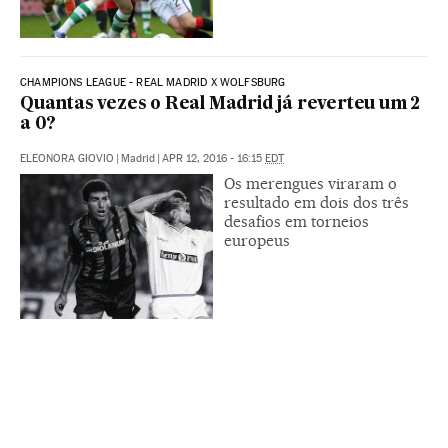
CHAMPIONS LEAGUE - REAL MADRID X WOLFSBURG
Quantas vezes o Real Madrid já reverteu um 2
a 0?
ELEONORA GIOVIO
|
Madrid
|
APR 12, 2016 - 16:15
EDT
Os merengues viraram o
resultado em dois dos três
desafios em torneios
europeus