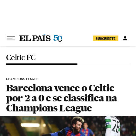
Pular para o conteúdo
SUSCRÍBETE
Celtic FC
CHAMPIONS LEAGUE
Barcelona vence o Celtic
por 2 a 0 e se classifica na
Champions League