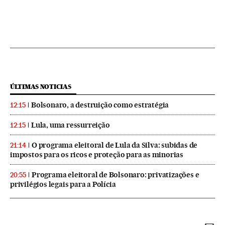
ÚLTIMAS NOTICIAS
Bolsonaro, a destruição como estratégia
12:15
Lula, uma ressurreição
12:15
O programa eleitoral de Lula da Silva: subidas de
21:14
impostos para os ricos e proteção para as minorias
Programa eleitoral de Bolsonaro: privatizações e
20:55
privilégios legais para a Polícia