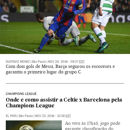
GUSTAVO MONIZ
|
São Paulo
|
NOV 24, 2016 - 09:27
EST
Com dois gols de Messi, Barça segurou os escoceses e
garantiu o primeiro lugar do grupo C
CHAMPIONS LEAGUE
Onde e como assistir a Celtic x Barcelona pela
Champions League
EL PAÍS
|
São Paulo
|
NOV 23, 2016 - 12:28
EST
Ao vivo às 17h45, jogo pode
garantir classificação do