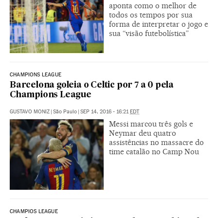
aponta como o melhor de
todos os tempos por sua
forma de interpretar o jogo e
sua “visão futebolística”
CHAMPIONS LEAGUE
Barcelona goleia o Celtic por 7 a 0 pela
Champions League
GUSTAVO MONIZ
|
São Paulo
|
SEP 14, 2016 - 16:21
EDT
Messi marcou três gols e
Neymar deu quatro
assistências no massacre do
time catalão no Camp Nou
CHAMPIOS LEAGUE