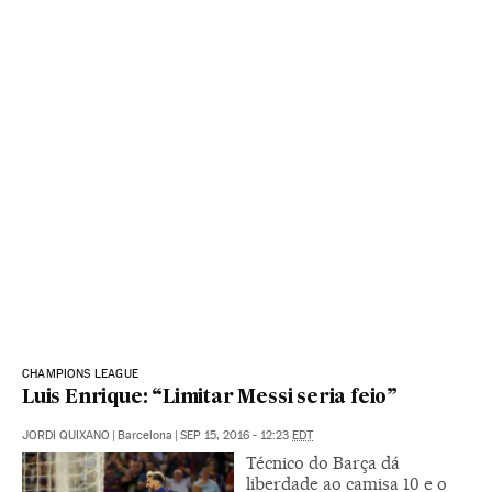
CHAMPIONS LEAGUE
Luis Enrique: “Limitar Messi seria feio”
JORDI QUIXANO
|
Barcelona
|
SEP 15, 2016 - 12:23
EDT
Técnico do Barça dá
liberdade ao camisa 10 e o