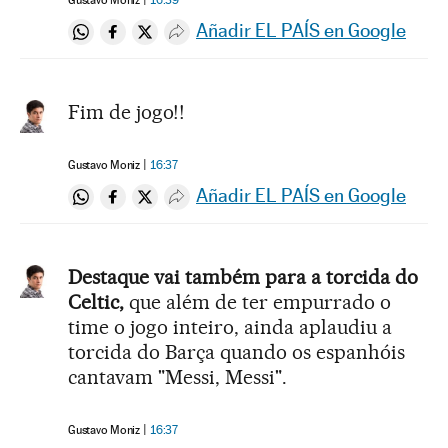
Gustavo Moniz
16:39
Añadir EL PAÍS en Google
Compartir en Whatsapp
Compartir en Facebook
Compartir en Twitter
Desplegar Redes Sociales
Fim de jogo!!
Gustavo Moniz
16:37
Añadir EL PAÍS en Google
Compartir en Whatsapp
Compartir en Facebook
Compartir en Twitter
Desplegar Redes Sociales
Destaque vai também para a torcida do
Celtic,
que além de ter empurrado o
time o jogo inteiro, ainda aplaudiu a
torcida do Barça quando os espanhóis
cantavam "Messi, Messi".
Gustavo Moniz
16:37