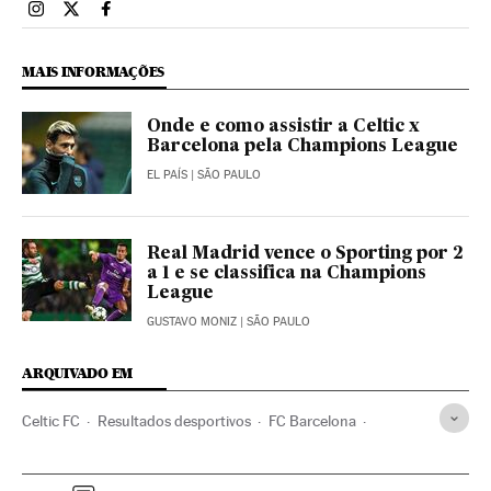
Esportes El País Brasil en Instagram
Esportes El País Brasil en Twitter
Esportes El País Brasil en Facebook
MAIS INFORMAÇÕES
Onde e como assistir a Celtic x
Barcelona pela Champions League
EL PAÍS
| SÃO PAULO
Real Madrid vence o Sporting por 2
a 1 e se classifica na Champions
League
GUSTAVO MONIZ
| SÃO PAULO
ARQUIVADO EM
Celtic FC
Resultados desportivos
FC Barcelona
Times esportes
Brasil
América do Sul
América Latina