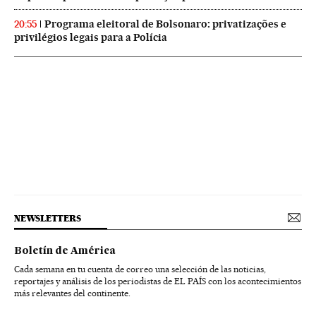
Programa eleitoral de Bolsonaro: privatizações e
20:55
privilégios legais para a Polícia
NEWSLETTERS
Boletín de América
Cada semana en tu cuenta de correo una selección de las noticias,
reportajes y análisis de los periodistas de EL PAÍS con los acontecimientos
más relevantes del continente.