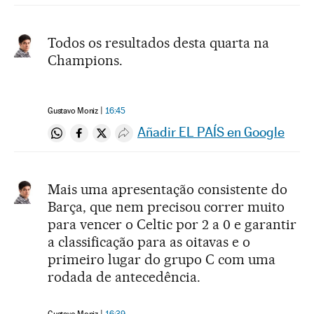
Todos os resultados desta quarta na
Champions.
Gustavo Moniz
16:45
Añadir EL PAÍS en Google
Compartir en Whatsapp
Compartir en Facebook
Compartir en Twitter
Desplegar Redes Sociales
Mais uma apresentação consistente do
Barça, que nem precisou correr muito
para vencer o Celtic por 2 a 0 e garantir
a classificação para as oitavas e o
primeiro lugar do grupo C com uma
rodada de antecedência.