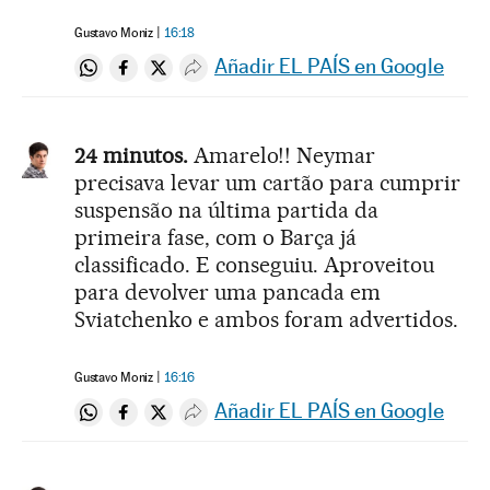
Gustavo Moniz
16:18
Añadir EL PAÍS en Google
Compartir en Whatsapp
Compartir en Facebook
Compartir en Twitter
Desplegar Redes Sociales
24 minutos.
Amarelo!! Neymar
precisava levar um cartão para cumprir
suspensão na última partida da
primeira fase, com o Barça já
classificado. E conseguiu. Aproveitou
para devolver uma pancada em
Sviatchenko e ambos foram advertidos.
Gustavo Moniz
16:16
Añadir EL PAÍS en Google
Compartir en Whatsapp
Compartir en Facebook
Compartir en Twitter
Desplegar Redes Sociales