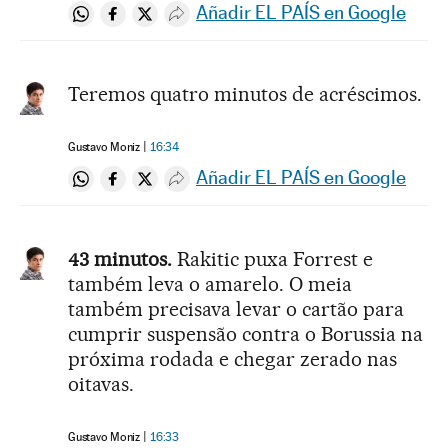
Añadir EL PAÍS en Google
Compartir en Whatsapp
Compartir en Facebook
Compartir en Twitter
Desplegar Redes Sociales
Teremos quatro minutos de acréscimos.
Gustavo Moniz
16:34
Añadir EL PAÍS en Google
Compartir en Whatsapp
Compartir en Facebook
Compartir en Twitter
Desplegar Redes Sociales
43 minutos.
Rakitic puxa Forrest e
também leva o amarelo. O meia
também precisava levar o cartão para
cumprir suspensão contra o Borussia na
próxima rodada e chegar zerado nas
oitavas.
Gustavo Moniz
16:33