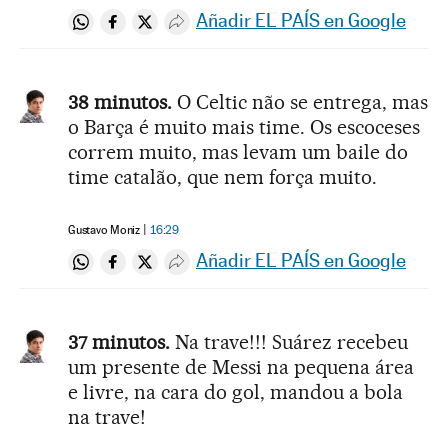
Añadir EL PAÍS en Google
Compartir en Whatsapp
Compartir en Facebook
Compartir en Twitter
Desplegar Redes Sociales
38 minutos.
O Celtic não se entrega, mas
o Barça é muito mais time. Os escoceses
correm muito, mas levam um baile do
time catalão, que nem força muito.
Gustavo Moniz
16:29
Añadir EL PAÍS en Google
Compartir en Whatsapp
Compartir en Facebook
Compartir en Twitter
Desplegar Redes Sociales
37 minutos.
Na trave!!! Suárez recebeu
um presente de Messi na pequena área
e livre, na cara do gol, mandou a bola
na trave!