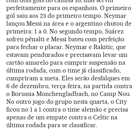
com dois gols do camisa 10, mas serviu
perfeitamente para os espanhois. O primeiro
gol saiu aos 23 do primeiro tempo. Neymar
lançou Messi na área e o argentino chutou de
primeira: 1 a 0. No segundo tempo, Suárez
sofreu pênalti e Messi bateu com perfeição
para fechar o placar. Neymar e Rakitic, que
estavam pendurados e precisavam levar um
cartão amarelo para cumprir suspensão na
última rodada, com o time já classificado,
cumpriram a meta. Eles serão desfalques em
6 de dezembro, terça-feira, na partida contra
o Borussia Monchengladbach, no Camp Nou.
No outro jogo do grupo nesta quarta, o City
ficou no 1 a 1 contra o time alemão e precisa
apenas de um empate contra o Celtic na
última rodada para se classificar.