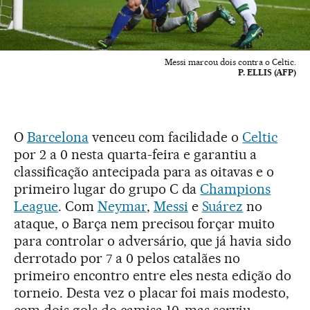
Messi marcou dois contra o Celtic.
P. ELLIS (AFP)
O
Barcelona
venceu com facilidade o
Celtic
por 2 a 0 nesta quarta-feira e garantiu a
classificação antecipada para as oitavas e o
primeiro lugar do grupo C da
Champions
League
. Com
Neymar
,
Messi
e
Suárez
no
ataque, o Barça nem precisou forçar muito
para controlar o adversário, que já havia sido
derrotado por 7 a 0 pelos catalães no
primeiro encontro entre eles nesta edição do
torneio. Desta vez o placar foi mais modesto,