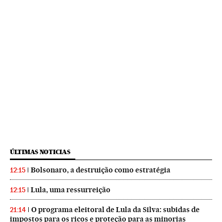
ÚLTIMAS NOTICIAS
Bolsonaro, a destruição como estratégia
12:15
Lula, uma ressurreição
12:15
O programa eleitoral de Lula da Silva: subidas de
21:14
impostos para os ricos e proteção para as minorias