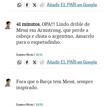
Añadir EL PAÍS en Google
Compartir en Whatsapp
Compartir en Facebook
Compartir en Twitter
Desplegar Redes Sociales
41 minutos.
OPA!!! Lindo drible de
Messi em Armstrong, que perde a
cabeça e chuta o argentino. Amarelo
para o esquetadinho.
Gustavo Moniz
16:31
Añadir EL PAÍS en Google
Compartir en Whatsapp
Compartir en Facebook
Compartir en Twitter
Desplegar Redes Sociales
Fora que o Barça tem Messi, sempre
inspirado.
Gustavo Moniz
16:29