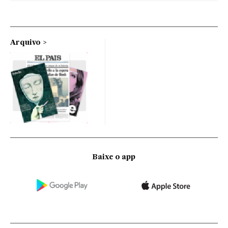
Arquivo
Baixe o app