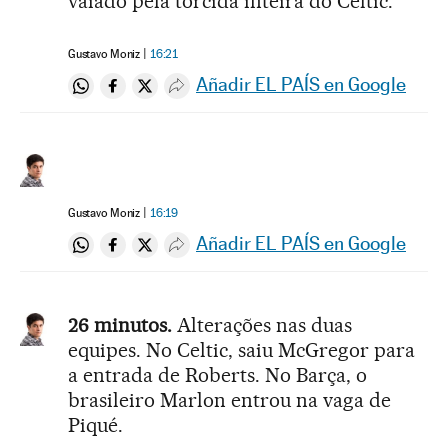
vaiado pela torcida inteira do Celtic.
Gustavo Moniz
16:21
Añadir EL PAÍS en Google
Compartir en Whatsapp
Compartir en Facebook
Compartir en Twitter
Desplegar Redes Sociales
Gustavo Moniz
16:19
Añadir EL PAÍS en Google
Compartir en Whatsapp
Compartir en Facebook
Compartir en Twitter
Desplegar Redes Sociales
26 minutos.
Alterações nas duas
equipes. No Celtic, saiu McGregor para
a entrada de Roberts. No Barça, o
brasileiro Marlon entrou na vaga de
Piqué.