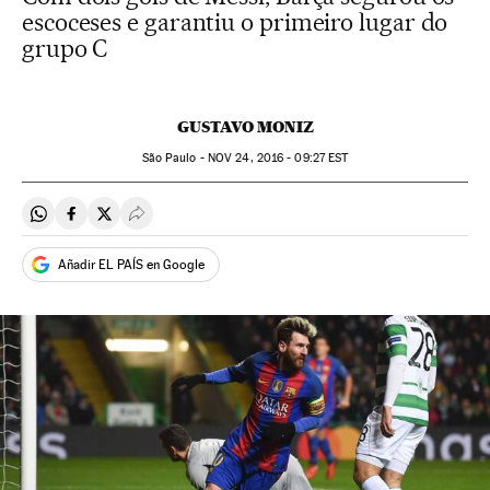
escoceses e garantiu o primeiro lugar do
grupo C
GUSTAVO MONIZ
São Paulo -
NOV
24, 2016 - 09:27
EST
Compartir en Whatsapp
Compartir en Facebook
Compartir en Twitter
Desplegar Redes Sociales
Añadir EL PAÍS en Google