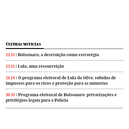
ÚLTIMAS NOTICIAS
Bolsonaro, a destruição como estratégia
12:15
Lula, uma ressurreição
12:15
O programa eleitoral de Lula da Silva: subidas de
21:14
impostos para os ricos e proteção para as minorias
Programa eleitoral de Bolsonaro: privatizações e
20:55
privilégios legais para a Polícia