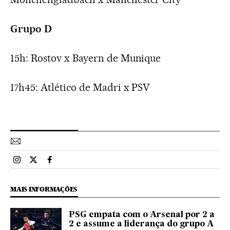
Grupo D
15h: Rostov x Bayern de Munique
17h45: Atlético de Madri x PSV
Esportes El País Brasil en Instagram
Esportes El País Brasil en Twitter
Esportes El País Brasil en Facebook
MAIS INFORMAÇÕES
PSG empata com o Arsenal por 2 a
2 e assume a liderança do grupo A