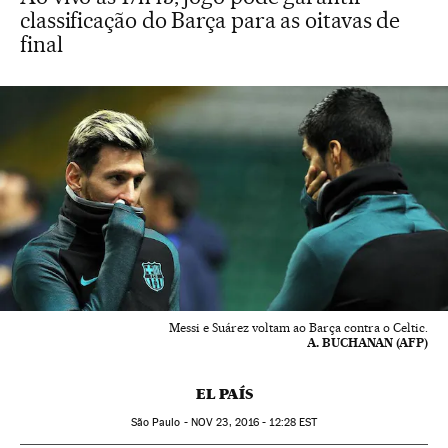
classificação do Barça para as oitavas de
final
Messi e Suárez voltam ao Barça contra o Celtic.
A. BUCHANAN (AFP)
EL PAÍS
São Paulo -
NOV
23, 2016 - 12:28
EST