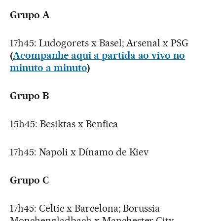
Grupo A
17h45: Ludogorets x Basel; Arsenal x PSG
(
Acompanhe aqui a partida ao vivo no
minuto a minuto
)
Grupo B
15h45: Besiktas x Benfica
17h45: Napoli x Dínamo de Kiev
Grupo C
17h45: Celtic x Barcelona; Borussia
Monchengladbach x Manchester City