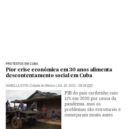
PROTESTOS EM CUBA
Pior crise econômica em 30 anos alimenta
descontentamento social em Cuba
ISABELLA COTA
|
Cidade do México
|
JUL 15, 2021 - 08:28
EDT
PIB do país caribenho caiu
11% em 2020 por causa da
pandemia, mas os
problemas são estruturais e
começaram muito antes