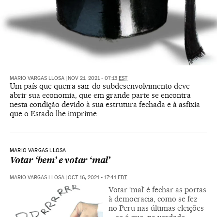
MARIO VARGAS LLOSA
|
NOV 21, 2021 - 07:13
EST
Um país que queira sair do subdesenvolvimento deve
abrir sua economia, que em grande parte se encontra
nesta condição devido à sua estrutura fechada e à asfixia
que o Estado lhe imprime
MARIO VARGAS LLOSA
Votar ‘bem’ e votar ‘mal’
MARIO VARGAS LLOSA
|
OCT 16, 2021 - 17:41
EDT
Votar ‘mal’ é fechar as portas
à democracia, como se fez
no Peru nas últimas eleições