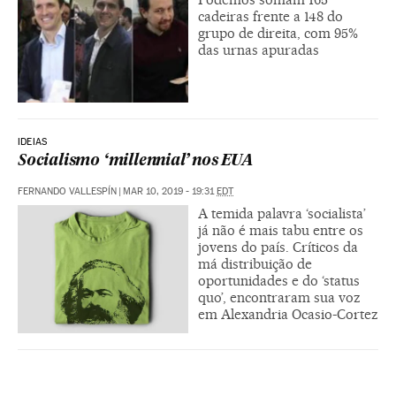
cadeiras frente a 148 do
grupo de direita, com 95%
das urnas apuradas
IDEIAS
Socialismo ‘millennial’ nos EUA
FERNANDO VALLESPÍN
|
MAR 10, 2019 - 19:31
EDT
A temida palavra ‘socialista’
já não é mais tabu entre os
jovens do país. Críticos da
má distribuição de
oportunidades e do ‘status
quo’, encontraram sua voz
em Alexandria Ocasio-Cortez