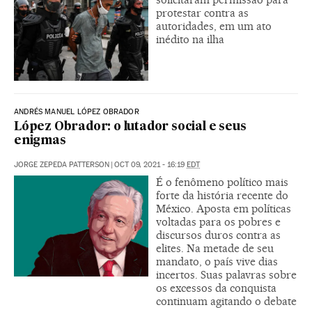
protestar contra as
autoridades, em um ato
inédito na ilha
ANDRÉS MANUEL LÓPEZ OBRADOR
López Obrador: o lutador social e seus
enigmas
JORGE ZEPEDA PATTERSON
|
OCT 09, 2021 - 16:19
EDT
É o fenômeno político mais
forte da história recente do
México. Aposta em políticas
voltadas para os pobres e
discursos duros contra as
elites. Na metade de seu
mandato, o país vive dias
incertos. Suas palavras sobre
os excessos da conquista
continuam agitando o debate