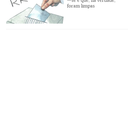
—se é que, na verdade,
foram limpas