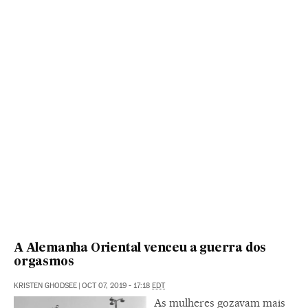
A Alemanha Oriental venceu a guerra dos
orgasmos
KRISTEN GHODSEE
|
OCT 07, 2019 - 17:18
EDT
As mulheres gozavam mais