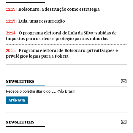
Bolsonaro, a destruição como estratégia
12:15
Lula, uma ressurreição
12:15
O programa eleitoral de Lula da Silva: subidas de
21:14
impostos para os ricos e proteção para as minorias
Programa eleitoral de Bolsonaro: privatizações e
20:55
privilégios legais para a Polícia
NEWSLETTERS
Receba o boletim diário do EL PAÍS Brasil
APÚNTATE
NEWSLETTERS