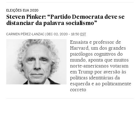
ELEIÇÕES EUA 2020
Steven Pinker: “Partido Democrata deve se
distanciar da palavra socialismo”
CARMEN PÉREZ-LANZAC
|
DEC 02, 2020 - 18:50
EST
Ensaísta e professor de
Harvard, um dos grandes
psicólogos cognitivos do
mundo, aponta que muitos
norte-americanos votaram
em Trump por aversão às
políticas identitárias da
esquerda e ao politicamente
correto