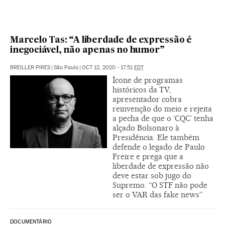
Marcelo Tas: “A liberdade de expressão é
inegociável, não apenas no humor”
BREILLER PIRES
|
São Paulo
|
OCT 12, 2020 - 17:51
EDT
Ícone de programas
históricos da TV,
apresentador cobra
reinvenção do meio e rejeita
a pecha de que o ‘CQC’ tenha
alçado Bolsonaro à
Presidência. Ele também
defende o legado de Paulo
Freire e prega que a
liberdade de expressão não
deve estar sob jugo do
Supremo. “O STF não pode
ser o VAR das fake news”
DOCUMENTÁRIO