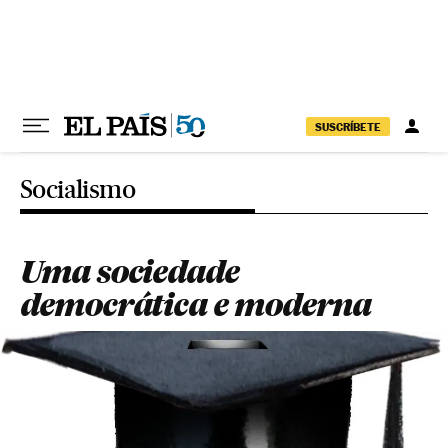
Pular para o conteúdo
SUSCRÍBETE
Socialismo
Uma sociedade
democrática e moderna