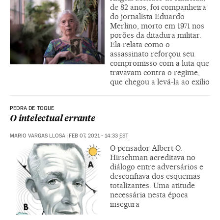
de 82 anos, foi companheira
do jornalista Eduardo
Merlino, morto em 1971 nos
porões da ditadura militar.
Ela relata como o
assassinato reforçou seu
compromisso com a luta que
travavam contra o regime,
que chegou a levá-la ao exílio
PEDRA DE TOQUE
O intelectual errante
MARIO VARGAS LLOSA
|
FEB 07, 2021 - 14:33
EST
O pensador Albert O.
Hirschman acreditava no
diálogo entre adversários e
desconfiava dos esquemas
totalizantes. Uma atitude
necessária nesta época
insegura