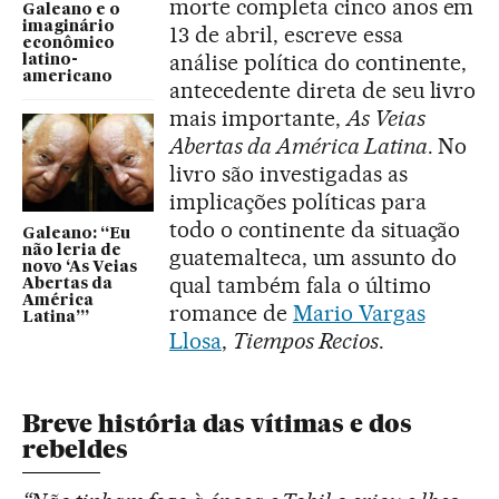
morte completa cinco anos em
Galeano e o
imaginário
13 de abril, escreve essa
econômico
análise política do continente,
latino-
americano
antecedente direta de seu livro
mais importante,
As Veias
Abertas da América Latina
. No
livro são investigadas as
implicações políticas para
todo o continente da situação
Galeano: “Eu
não leria de
guatemalteca, um assunto do
novo ‘As Veias
qual também fala o último
Abertas da
América
romance de
Mario Vargas
Latina’”
Llosa
,
Tiempos Recios
.
Breve história das vítimas e dos
rebeldes