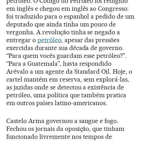
petróleo. O Código do Petróleo foi redigido
em inglês e chegou em inglês ao Congresso:
foi traduzido para o espanhol a pedido de um
deputado que ainda tinha um pouco de
vergonha. A revolução tinha se negado a
entregar o
petróleo
, apesar das pressões
exercidas durante sua década de governo.
“Para quem vocês guardam esse petróleo?”.
“Para a Guatemala”, havia respondido
Arévalo a um agente da Standard Oil. Hoje, o
cartel mantém em reserva, sem explorá-las,
as jazidas onde se detectou a existência de
petróleo, uma política que também pratica
em outros países latino-americanos.
Castelo Arma governou a sangue e fogo.
Fechou os jornais da oposição, que tinham
funcionado livremente nos tempos de