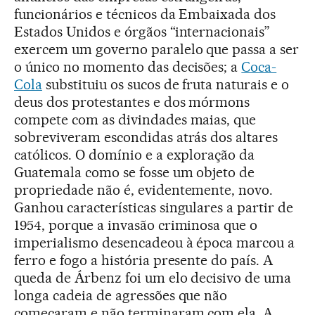
funcionários e técnicos da Embaixada dos
Estados Unidos e órgãos “internacionais”
exercem um governo paralelo que passa a ser
o único no momento das decisões; a
Coca-
Cola
substituiu os sucos de fruta naturais e o
deus dos protestantes e dos mórmons
compete com as divindades maias, que
sobreviveram escondidas atrás dos altares
católicos. O domínio e a exploração da
Guatemala como se fosse um objeto de
propriedade não é, evidentemente, novo.
Ganhou características singulares a partir de
1954, porque a invasão criminosa que o
imperialismo desencadeou à época marcou a
ferro e fogo a história presente do país. A
queda de Árbenz foi um elo decisivo de uma
longa cadeia de agressões que não
começaram e não terminaram com ela. A