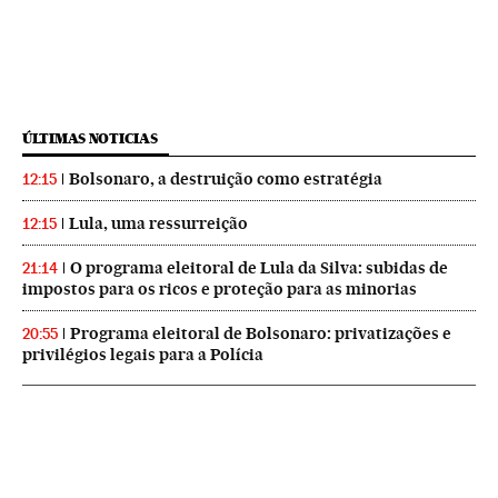
ÚLTIMAS NOTICIAS
Bolsonaro, a destruição como estratégia
12:15
Lula, uma ressurreição
12:15
O programa eleitoral de Lula da Silva: subidas de
21:14
impostos para os ricos e proteção para as minorias
Programa eleitoral de Bolsonaro: privatizações e
20:55
privilégios legais para a Polícia