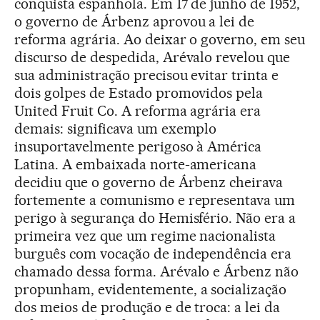
conquista espanhola. Em 17 de junho de 1952,
o governo de Árbenz aprovou a lei de
reforma agrária. Ao deixar o governo, em seu
discurso de despedida, Arévalo revelou que
sua administração precisou evitar trinta e
dois golpes de Estado promovidos pela
United Fruit Co. A reforma agrária era
demais: significava um exemplo
insuportavelmente perigoso à América
Latina. A embaixada norte-americana
decidiu que o governo de Árbenz cheirava
fortemente a comunismo e representava um
perigo à segurança do Hemisfério. Não era a
primeira vez que um regime nacionalista
burguês com vocação de independência era
chamado dessa forma. Arévalo e Árbenz não
propunham, evidentemente, a socialização
dos meios de produção e de troca: a lei da