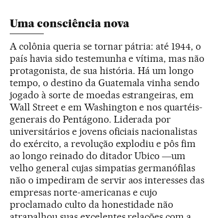
Uma consciência nova
A colônia queria se tornar pátria: até 1944, o
país havia sido testemunha e vítima, mas não
protagonista, de sua história. Há um longo
tempo, o destino da Guatemala vinha sendo
jogado à sorte de moedas estrangeiras, em
Wall Street e em Washington e nos quartéis-
generais do Pentágono. Liderada por
universitários e jovens oficiais nacionalistas
do exército, a revolução explodiu e pôs fim
ao longo reinado do ditador Ubico ―um
velho general cujas simpatias germanófilas
não o impediram de servir aos interesses das
empresas norte-americanas e cujo
proclamado culto da honestidade não
atrapalhou suas excelentes relações com a