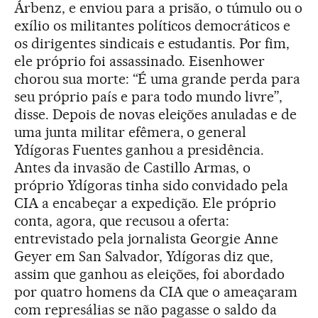
Árbenz, e enviou para a prisão, o túmulo ou o
exílio os militantes políticos democráticos e
os dirigentes sindicais e estudantis. Por fim,
ele próprio foi assassinado. Eisenhower
chorou sua morte: “É uma grande perda para
seu próprio país e para todo mundo livre”,
disse. Depois de novas eleições anuladas e de
uma junta militar efêmera, o general
Ydígoras Fuentes ganhou a presidência.
Antes da invasão de Castillo Armas, o
próprio Ydígoras tinha sido convidado pela
CIA a encabeçar a expedição. Ele próprio
conta, agora, que recusou a oferta:
entrevistado pela jornalista Georgie Anne
Geyer em San Salvador, Ydígoras diz que,
assim que ganhou as eleições, foi abordado
por quatro homens da CIA que o ameaçaram
com represálias se não pagasse o saldo da