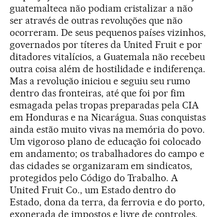
guatemalteca não podiam cristalizar a não
ser através de outras revoluções que não
ocorreram. De seus pequenos países vizinhos,
governados por títeres da United Fruit e por
ditadores vitalícios, a Guatemala não recebeu
outra coisa além de hostilidade e indiferença.
Mas a revolução iniciou e seguiu seu rumo
dentro das fronteiras, até que foi por fim
esmagada pelas tropas preparadas pela CIA
em Honduras e na Nicarágua. Suas conquistas
ainda estão muito vivas na memória do povo.
Um vigoroso plano de educação foi colocado
em andamento; os trabalhadores do campo e
das cidades se organizaram em sindicatos,
protegidos pelo Código do Trabalho. A
United Fruit Co., um Estado dentro do
Estado, dona da terra, da ferrovia e do porto,
exonerada de impostos e livre de controles,