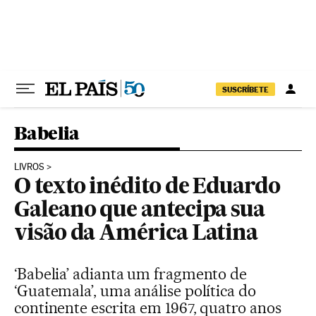
Pular para o conteúdo
SUSCRÍBETE
Babelia
LIVROS
O texto inédito de Eduardo
Galeano que antecipa sua
visão da América Latina
‘Babelia’ adianta um fragmento de
‘Guatemala’, uma análise política do
continente escrita em 1967, quatro anos