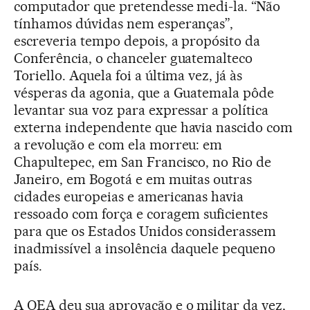
computador que pretendesse medi-la. “Não
tínhamos dúvidas nem esperanças”,
escreveria tempo depois, a propósito da
Conferência, o chanceler guatemalteco
Toriello. Aquela foi a última vez, já às
vésperas da agonia, que a Guatemala pôde
levantar sua voz para expressar a política
externa independente que havia nascido com
a revolução e com ela morreu: em
Chapultepec, em San Francisco, no Rio de
Janeiro, em Bogotá e em muitas outras
cidades europeias e americanas havia
ressoado com força e coragem suficientes
para que os Estados Unidos considerassem
inadmissível a insolência daquele pequeno
país.
A OEA deu sua aprovação e o militar da vez,