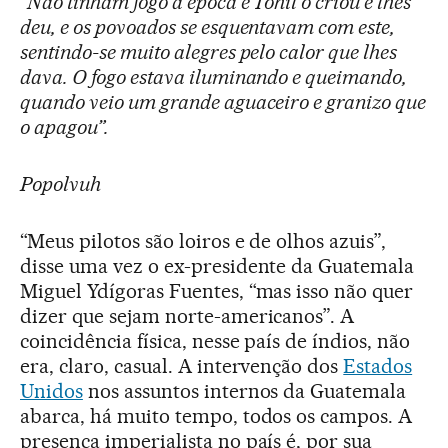
“Não tinham fogo à época e Tohil o criou e lhes
deu, e os povoados se esquentavam com este,
sentindo-se muito alegres pelo calor que lhes
dava. O fogo estava iluminando e queimando,
quando veio um grande aguaceiro e granizo que
o apagou”.
Popolvuh
“Meus pilotos são loiros e de olhos azuis”,
disse uma vez o ex-presidente da Guatemala
Miguel Ydígoras Fuentes, “mas isso não quer
dizer que sejam norte-americanos”. A
coincidência física, nesse país de índios, não
era, claro, casual. A intervenção dos
Estados
Unidos
nos assuntos internos da Guatemala
abarca, há muito tempo, todos os campos. A
presença imperialista no país é, por sua