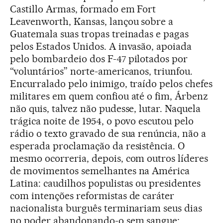
Castillo Armas, formado em Fort
Leavenworth, Kansas, lançou sobre a
Guatemala suas tropas treinadas e pagas
pelos Estados Unidos. A invasão, apoiada
pelo bombardeio dos F-47 pilotados por
“voluntários” norte-americanos, triunfou.
Encurralado pelo inimigo, traído pelos chefes
militares em quem confiou até o fim, Árbenz
não quis, talvez não pudesse, lutar. Naquela
trágica noite de 1954, o povo escutou pelo
rádio o texto gravado de sua renúncia, não a
esperada proclamação da resistência. O
mesmo ocorreria, depois, com outros líderes
de movimentos semelhantes na América
Latina: caudilhos populistas ou presidentes
com intenções reformistas de caráter
nacionalista burguês terminariam seus dias
no poder abandonando-o sem sangue;