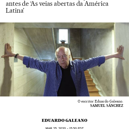
antes de ‘As veias abertas da América
Latina’
O escritor Eduardo Galeano.
SAMUEL SÁNCHEZ
EDUARDO GALEANO
MAR
25, 2020 - 15:50
EDT