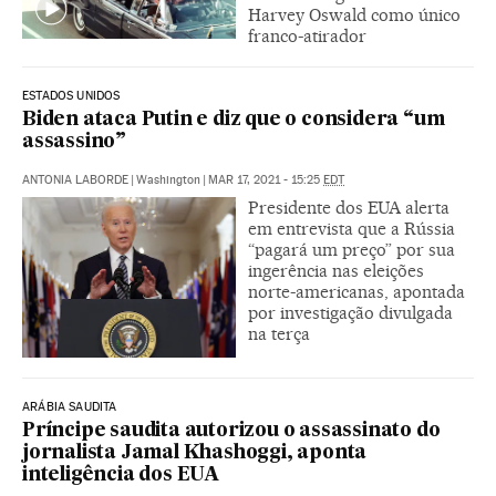
Harvey Oswald como único
franco-atirador
ESTADOS UNIDOS
Biden ataca Putin e diz que o considera “um
assassino”
ANTONIA LABORDE
|
Washington
|
MAR 17, 2021 - 15:25
EDT
Presidente dos EUA alerta
em entrevista que a Rússia
“pagará um preço” por sua
ingerência nas eleições
norte-americanas, apontada
por investigação divulgada
na terça
ARÁBIA SAUDITA
Príncipe saudita autorizou o assassinato do
jornalista Jamal Khashoggi, aponta
inteligência dos EUA