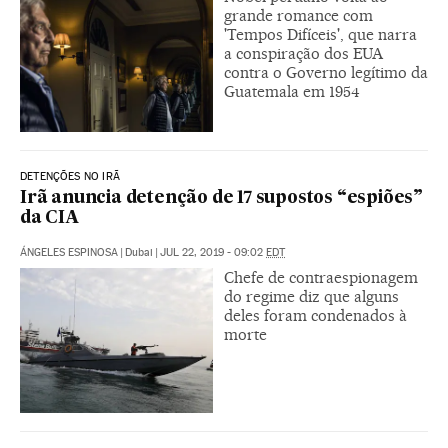
grande romance com
'Tempos Difíceis', que narra
a conspiração dos EUA
contra o Governo legítimo da
Guatemala em 1954
DETENÇÕES NO IRÃ
Irã anuncia detenção de 17 supostos “espiões”
da CIA
ÁNGELES ESPINOSA
|
Dubai
|
JUL 22, 2019 - 09:02
EDT
Chefe de contraespionagem
do regime diz que alguns
deles foram condenados à
morte