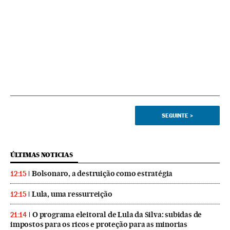
SEGUINTE
>
ÚLTIMAS NOTICIAS
Bolsonaro, a destruição como estratégia
12:15
Lula, uma ressurreição
12:15
O programa eleitoral de Lula da Silva: subidas de
21:14
impostos para os ricos e proteção para as minorias