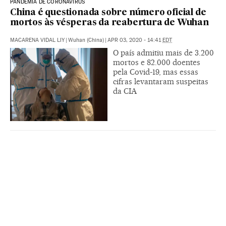
PANDEMIA DE CORONAVÍRUS
China é questionada sobre número oficial de
mortos às vésperas da reabertura de Wuhan
MACARENA VIDAL LIY
|
Wuhan (China)
|
APR 03, 2020 - 14:41
EDT
O país admitiu mais de 3.200
mortos e 82.000 doentes
pela Covid-19, mas essas
cifras levantaram suspeitas
da CIA