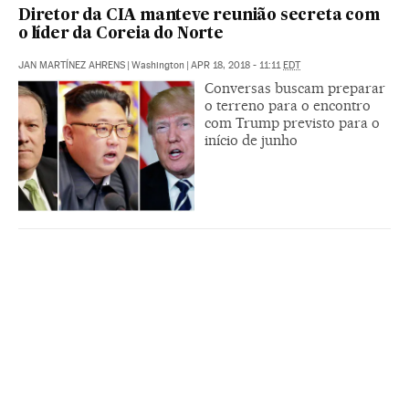
Diretor da CIA manteve reunião secreta com
o líder da Coreia do Norte
JAN MARTÍNEZ AHRENS
|
Washington
|
APR 18, 2018 - 11:11
EDT
Conversas buscam preparar
o terreno para o encontro
com Trump previsto para o
início de junho