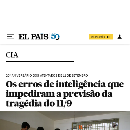
Pular para o conteúdo
SUSCRÍBETE
CIA
20º ANIVERSÁRIO DOS ATENTADOS DE 11 DE SETEMBRO
Os erros de inteligência que
impediram a previsão da
tragédia do 11/9