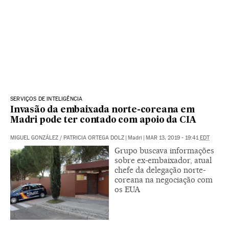
SERVIÇOS DE INTELIGÊNCIA
Invasão da embaixada norte-coreana em
Madri pode ter contado com apoio da CIA
MIGUEL GONZÁLEZ
/
PATRICIA ORTEGA DOLZ
|
Madri
|
MAR 13, 2019 - 19:41
EDT
Grupo buscava informações
sobre ex-embaixador, atual
chefe da delegação norte-
coreana na negociação com
os EUA