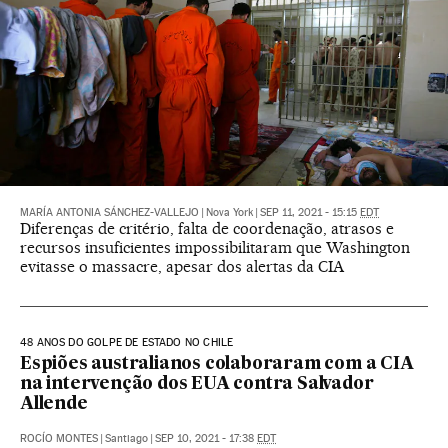
MARÍA ANTONIA SÁNCHEZ-VALLEJO
|
Nova York
|
SEP 11, 2021 - 15:15
EDT
Diferenças de critério, falta de coordenação, atrasos e
recursos insuficientes impossibilitaram que Washington
evitasse o massacre, apesar dos alertas da CIA
48 ANOS DO GOLPE DE ESTADO NO CHILE
Espiões australianos colaboraram com a CIA
na intervenção dos EUA contra Salvador
Allende
ROCÍO MONTES
|
Santiago
|
SEP 10, 2021 - 17:38
EDT