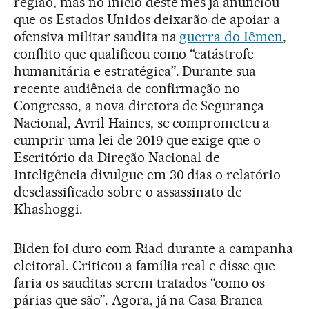
região, mas no início deste mês já anunciou
que os Estados Unidos deixarão de apoiar a
ofensiva militar saudita na
guerra do Iêmen
,
conflito que qualificou como “catástrofe
humanitária e estratégica”. Durante sua
recente audiência de confirmação no
Congresso, a nova diretora de Segurança
Nacional, Avril Haines, se comprometeu a
cumprir uma lei de 2019 que exige que o
Escritório da Direção Nacional de
Inteligência divulgue em 30 dias o relatório
desclassificado sobre o assassinato de
Khashoggi.
Biden foi duro com Riad durante a campanha
eleitoral. Criticou a família real e disse que
faria os sauditas serem tratados “como os
párias que são”. Agora, já na Casa Branca