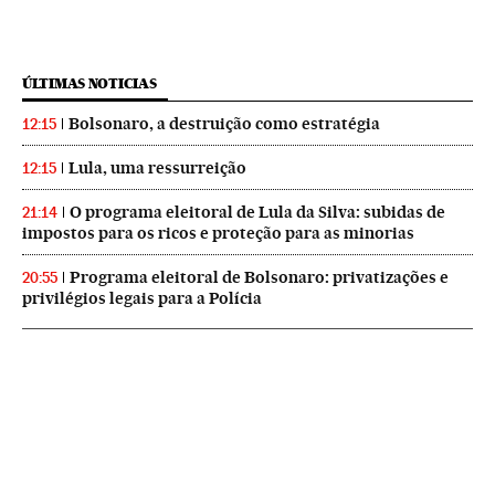
ÚLTIMAS NOTICIAS
Bolsonaro, a destruição como estratégia
12:15
Lula, uma ressurreição
12:15
O programa eleitoral de Lula da Silva: subidas de
21:14
impostos para os ricos e proteção para as minorias
Programa eleitoral de Bolsonaro: privatizações e
20:55
privilégios legais para a Polícia