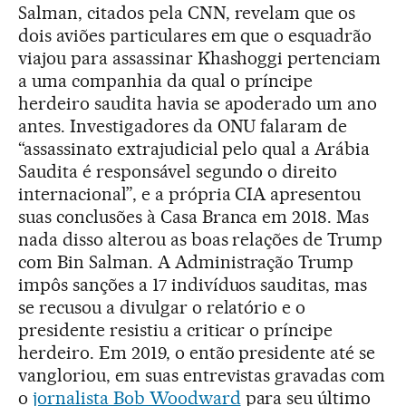
Salman, citados pela CNN, revelam que os
dois aviões particulares em que o esquadrão
viajou para assassinar Khashoggi pertenciam
a uma companhia da qual o príncipe
herdeiro saudita havia se apoderado um ano
antes. Investigadores da ONU falaram de
“assassinato extrajudicial pelo qual a Arábia
Saudita é responsável segundo o direito
internacional”, e a própria CIA apresentou
suas conclusões à Casa Branca em 2018. Mas
nada disso alterou as boas relações de Trump
com Bin Salman. A Administração Trump
impôs sanções a 17 indivíduos sauditas, mas
se recusou a divulgar o relatório e o
presidente resistiu a criticar o príncipe
herdeiro. Em 2019, o então presidente até se
vangloriou, em suas entrevistas gravadas com
o
jornalista Bob Woodward
para seu último