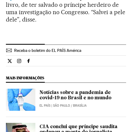
livro, de ter salvado o príncipe herdeiro de
uma investigação no Congresso. “Salvei a pele
dele”, disse.
Receba o boletim do EL PAÍS América
Internacional El País Brasil en Twitter
Internacional El País Brasil en Instagram
Internacional El País Brasil en Facebook
MAIS INFORMAÇÕES
Notícias sobre a pandemia de
covid-19 no Brasil e no mundo
EL PAÍS
| SÃO PAULO / BRASÍLIA
CIA conclui que príncipe saudita