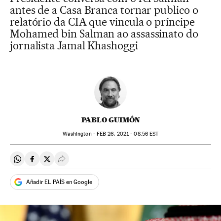
antes de a Casa Branca tornar publico o
relatório da CIA que vincula o príncipe
Mohamed bin Salman ao assassinato do
jornalista Jamal Khashoggi
PABLO GUIMÓN
Washington -
FEB
26, 2021 - 08:56
EST
Compartir en Whatsapp
Compartir en Facebook
Compartir en Twitter
Desplegar Redes Sociales
Añadir EL PAÍS en Google