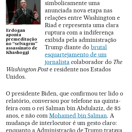
simbolicamente uma
anunciada nova etapa nas
relações entre Washington e
Riad e representa uma clara
Erdogan
ruptura com a indiferença
aponta
exibida pela administração
premeditação
no “selvagem”
Trump diante do
brutal
assassinato de
Khashoggi
esquartejamento de um
jornalista
colaborador do
The
Washington Post
e residente nos Estados
Unidos.
O presidente Biden, que confirmou ter lido o
relatório, conversou por telefone na quinta-
feira com o rei Salman bin Abdulaziz, de 85
anos, e não com
Mohamed bin Salman
. A
mudança de interlocutor é um gesto claro:
enquanto a Administração de Trump tratava