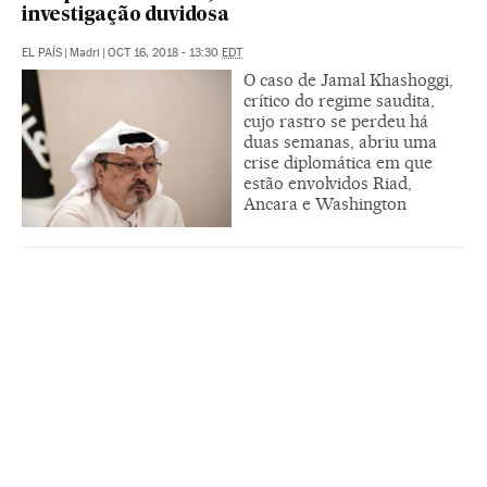
investigação duvidosa
EL PAÍS
|
Madri
|
OCT 16, 2018 - 13:30
EDT
O caso de Jamal Khashoggi,
crítico do regime saudita,
cujo rastro se perdeu há
duas semanas, abriu uma
crise diplomática em que
estão envolvidos Riad,
Ancara e Washington