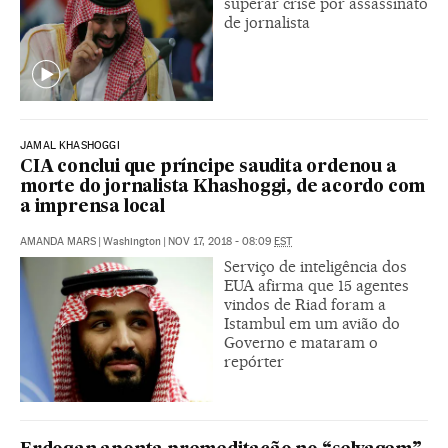
superar crise por assassinato
de jornalista
JAMAL KHASHOGGI
CIA conclui que príncipe saudita ordenou a
morte do jornalista Khashoggi, de acordo com
a imprensa local
AMANDA MARS
|
Washington
|
NOV 17, 2018 - 08:09
EST
Serviço de inteligência dos
EUA afirma que 15 agentes
vindos de Riad foram a
Istambul em um avião do
Governo e mataram o
repórter