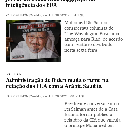
inteligência dos EUA
PABLO GUIMÓN
|
Washington
|
FEB 26, 2021 - 15:47
EST
Mohamed Bin Salman
considerava colunista do
‘The Washington Post’ uma
ameaça para Riad, de acordo
com relatório divulgado
nesta sexta-feira
JOE BIDEN
Administração de Biden muda o rumo na
relação dos EUA com a Arábia Saudita
PABLO GUIMÓN
|
Washington
|
FEB 26, 2021 - 08:56
EST
Presidente conversa com o
rei Salman antes de a Casa
Branca tornar publico o
relatório da CIA que vincula
o príncipe Mohamed bin