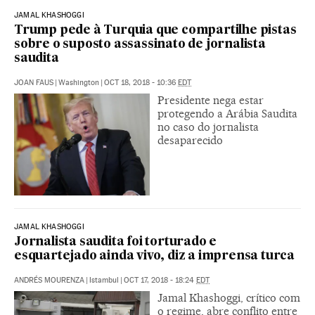
JAMAL KHASHOGGI
Trump pede à Turquia que compartilhe pistas
sobre o suposto assassinato de jornalista
saudita
JOAN FAUS
|
Washington
|
OCT 18, 2018 - 10:36
EDT
Presidente nega estar
protegendo a Arábia Saudita
no caso do jornalista
desaparecido
JAMAL KHASHOGGI
Jornalista saudita foi torturado e
esquartejado ainda vivo, diz a imprensa turca
ANDRÉS MOURENZA
|
Istambul
|
OCT 17, 2018 - 18:24
EDT
Jamal Khashoggi, crítico com
o regime, abre conflito entre