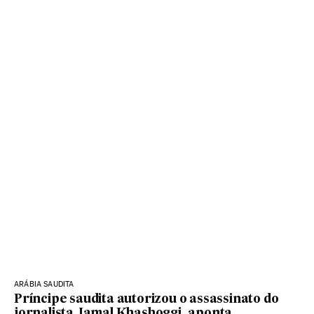
ARÁBIA SAUDITA
Príncipe saudita autorizou o assassinato do
jornalista Jamal Khashoggi, aponta