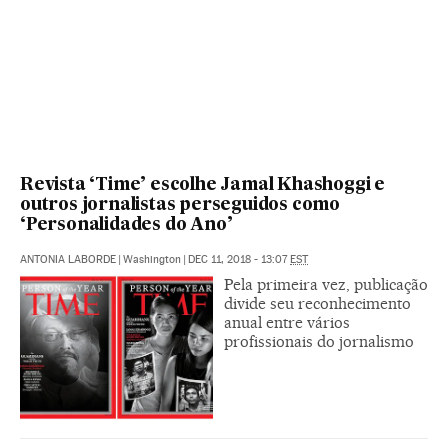
Revista ‘Time’ escolhe Jamal Khashoggi e
outros jornalistas perseguidos como
‘Personalidades do Ano’
ANTONIA LABORDE
|
Washington
|
DEC 11, 2018 - 13:07
EST
Pela primeira vez, publicação
divide seu reconhecimento
anual entre vários
profissionais do jornalismo