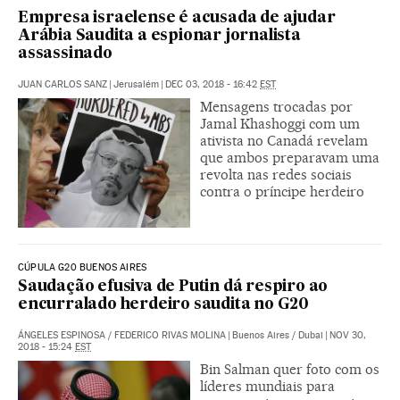
Empresa israelense é acusada de ajudar
Arábia Saudita a espionar jornalista
assassinado
JUAN CARLOS SANZ
|
Jerusalém
|
DEC 03, 2018 - 16:42
EST
Mensagens trocadas por
Jamal Khashoggi com um
ativista no Canadá revelam
que ambos preparavam uma
revolta nas redes sociais
contra o príncipe herdeiro
CÚPULA G20 BUENOS AIRES
Saudação efusiva de Putin dá respiro ao
encurralado herdeiro saudita no G20
ÁNGELES ESPINOSA
/
FEDERICO RIVAS MOLINA
|
Buenos Aires / Dubai
|
NOV 30,
2018 - 15:24
EST
Bin Salman quer foto com os
líderes mundiais para