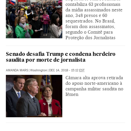
contabiliza 63 profissionais
da mídia assassinados neste
ano, 348 presos e 60
sequestrados. No Brasil,
foram dois assassinatos,
segundo o Comitê para
Proteção dos Jornalistas
Senado desafia Trump e condena herdeiro
saudita por morte de jornalista
AMANDA MARS
|
Washington
|
DEC 14, 2018 - 15:12
EST
Câmara alta aprova retirada
do apoio norte-americano à
campanha militar saudita no
Iêmen