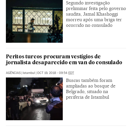
Segundo investigação
preliminar feita pelo governo
saudita, Jamal Khashoggi
morreu após uma briga ter
ocorrido no consulado
Peritos turcos procuram vestígios de
jornalista desaparecido em van do consulado
AGÊNCIAS
|
Istambul
|
OCT 19, 2018 - 09:54
EDT
Buscas também foram
ampliadas ao bosque de
Belgrado, situado na
periferia de Istambul