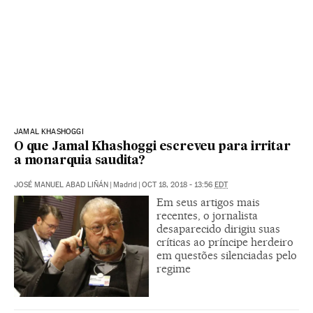
JAMAL KHASHOGGI
O que Jamal Khashoggi escreveu para irritar
a monarquia saudita?
JOSÉ MANUEL ABAD LIÑÁN
|
Madrid
|
OCT 18, 2018 - 13:56
EDT
Em seus artigos mais
recentes, o jornalista
desaparecido dirigiu suas
críticas ao príncipe herdeiro
em questões silenciadas pelo
regime