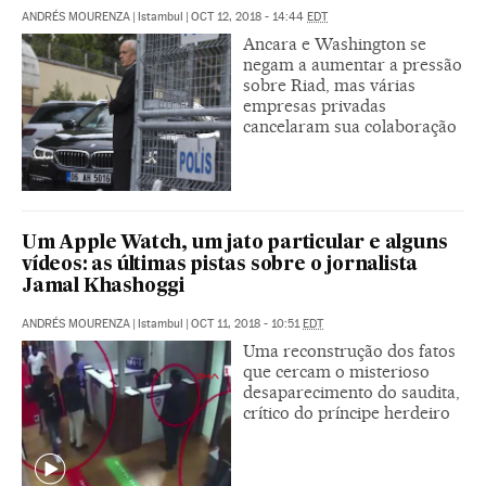
ANDRÉS MOURENZA
|
Istambul
|
OCT 12, 2018 - 14:44
EDT
Ancara e Washington se
negam a aumentar a pressão
sobre Riad, mas várias
empresas privadas
cancelaram sua colaboração
Um Apple Watch, um jato particular e alguns
vídeos: as últimas pistas sobre o jornalista
Jamal Khashoggi
ANDRÉS MOURENZA
|
Istambul
|
OCT 11, 2018 - 10:51
EDT
Uma reconstrução dos fatos
que cercam o misterioso
desaparecimento do saudita,
crítico do príncipe herdeiro