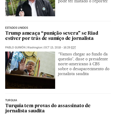
pode ter matado o repórter
ESTADOS UNIDOS
Trump ameaça “punição severa” se Riad
estiver por trás de sumiço de jornalista
PABLO GUIMÓN
|
Washington
|
OCT 13, 2018 - 16:29
EDT
“Vamos chegar ao fundo da
questão”, disse o presidente
norte-americano à CBS
sobre o desaparecimento do
jornalista saudita
TURQUIA
Turquia tem provas do assassinato de
jornalista saudita