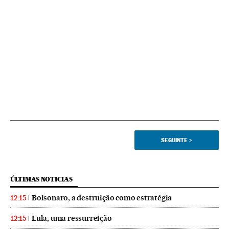
SEGUINTE
>
ÚLTIMAS NOTICIAS
Bolsonaro, a destruição como estratégia
12:15
Lula, uma ressurreição
12:15