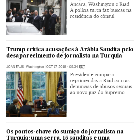
Ancara, Washington e Riad.
A polícia turca faz buscas na
residência do cônsul
Trump critica acusações à Arábia Saudita pelo
desaparecimento de jornalista na Turquia
JOAN FAUS
|
Washington
|
OCT 17, 2018 - 09:34
EDT
Presidente compara
reprimendas a Riad com as
denúncias de abusos sexuais
ao novo juiz do Supremo
Os pontos-chave do sumiço do jornalista na
Turquia: uma serra, 15 sauditas e uma