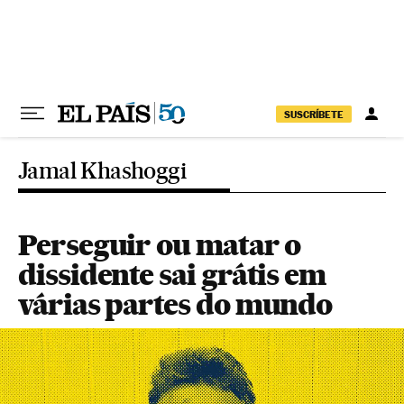
Pular para o conteúdo
SUSCRÍBETE
Jamal Khashoggi
Perseguir ou matar o
dissidente sai grátis em
várias partes do mundo