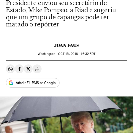
Presidente enviou seu secretário de
Estado, Mike Pompeo, a Riad e sugeriu
que um grupo de capangas pode ter
matado o repórter
JOAN FAUS
Washington -
OCT
15, 2018 - 16:32
EDT
Compartir en Whatsapp
Compartir en Facebook
Compartir en Twitter
Desplegar Redes Sociales
Añadir EL PAÍS en Google