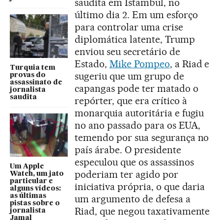
saudita em Istambul, no
último dia 2. Em um esforço
para controlar uma crise
diplomática latente, Trump
enviou seu secretário de
Estado,
Mike Pompeo
, a Riad e
Turquia tem
sugeriu que um grupo de
provas do
assassinato de
capangas pode ter matado o
jornalista
saudita
repórter, que era crítico à
monarquia autoritária e fugiu
no ano passado para os EUA,
temendo por sua segurança no
país árabe. O presidente
especulou que os assassinos
Um Apple
poderiam ter agido por
Watch, um jato
particular e
iniciativa própria, o que daria
alguns vídeos:
as últimas
um argumento de defesa a
pistas sobre o
Riad, que negou taxativamente
jornalista
Jamal