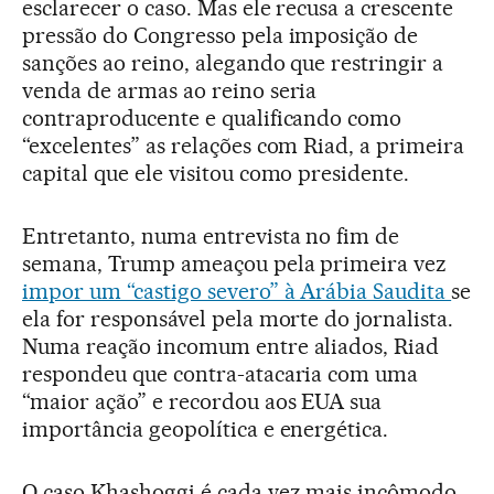
esclarecer o caso. Mas ele recusa a crescente
pressão do Congresso pela imposição de
sanções ao reino, alegando que restringir a
venda de armas ao reino seria
contraproducente e qualificando como
“excelentes” as relações com Riad, a primeira
capital que ele visitou como presidente.
Entretanto, numa entrevista no fim de
semana, Trump ameaçou pela primeira vez
impor um “castigo severo” à Arábia Saudita
se
ela for responsável pela morte do jornalista.
Numa reação incomum entre aliados, Riad
respondeu que contra-atacaria com uma
“maior ação” e recordou aos EUA sua
importância geopolítica e energética.
O caso Khashoggi é cada vez mais incômodo