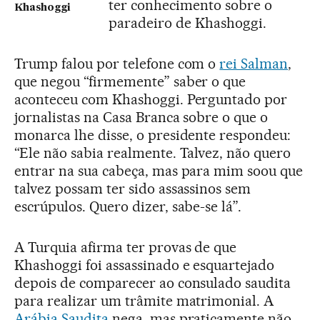
ter conhecimento sobre o
Khashoggi
paradeiro de Khashoggi.
Trump falou por telefone com o
rei Salman
,
que negou “firmemente” saber o que
aconteceu com Khashoggi. Perguntado por
jornalistas na Casa Branca sobre o que o
monarca lhe disse, o presidente respondeu:
“Ele não sabia realmente. Talvez, não quero
entrar na sua cabeça, mas para mim soou que
talvez possam ter sido assassinos sem
escrúpulos. Quero dizer, sabe-se lá”.
A Turquia afirma ter provas de que
Khashoggi foi assassinado e esquartejado
depois de comparecer ao consulado saudita
para realizar um trâmite matrimonial. A
Arábia Saudita
nega, mas praticamente não