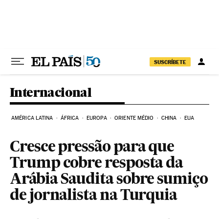
Pular para o conteúdo
SUSCRÍBETE
Internacional
AMÉRICA LATINA
ÁFRICA
EUROPA
ORIENTE MÉDIO
CHINA
EUA
Cresce pressão para que
Trump cobre resposta da
Arábia Saudita sobre sumiço
de jornalista na Turquia