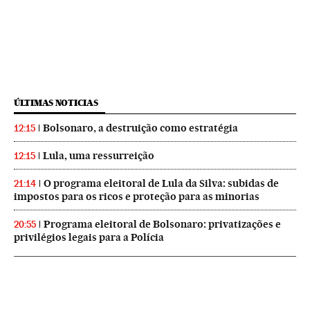
ÚLTIMAS NOTICIAS
Bolsonaro, a destruição como estratégia
12:15
Lula, uma ressurreição
12:15
O programa eleitoral de Lula da Silva: subidas de
21:14
impostos para os ricos e proteção para as minorias
Programa eleitoral de Bolsonaro: privatizações e
20:55
privilégios legais para a Polícia