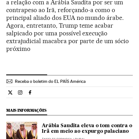
a relação com a Arábia Saudita por ser um
contrapeso ao Irã, reforçando-a como o
principal aliado dos EUA no mundo árabe.
Agora, entretanto, Trump teme acabar
salpicado por uma possível execução
extrajudicial macabra por parte de um sócio
próximo
Receba o boletim do EL PAÍS América
Internacional El País Brasil en Twitter
Internacional El País Brasil en Instagram
Internacional El País Brasil en Facebook
MAIS INFORMAÇÕES
Arábia Saudita eleva o tom contra o
Irã em meio ao expurgo palaciano