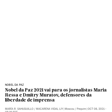
NOBEL DA PAZ
Nobel da Paz 2021 vai para os jornalistas Maria
Ressa e Dmitry Muratov, defensores da
liberdade de imprensa
MARÍA R. SAHUQUILLO
/
MACARENA VIDAL LIY
|
Moscou / Pequim
|
OCT 08, 2021 -