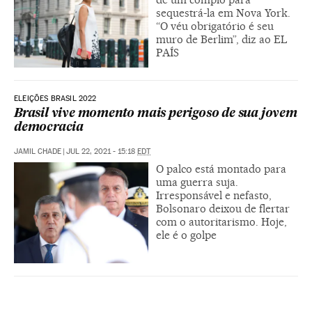
sequestrá-la em Nova York.
“O véu obrigatório é seu
muro de Berlim”, diz ao EL
PAÍS
ELEIÇÕES BRASIL 2022
Brasil vive momento mais perigoso de sua jovem
democracia
JAMIL CHADE
|
JUL 22, 2021 - 15:18
EDT
O palco está montado para
uma guerra suja.
Irresponsável e nefasto,
Bolsonaro deixou de flertar
com o autoritarismo. Hoje,
ele é o golpe