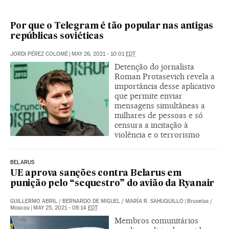
Por que o Telegram é tão popular nas antigas
repúblicas soviéticas
JORDI PÉREZ COLOMÉ
|
MAY 26, 2021 - 10:01
EDT
Detenção do jornalista
Roman Protasevich revela a
importância desse aplicativo
que permite enviar
mensagens simultâneas a
milhares de pessoas e só
censura a incitação à
violência e o terrorismo
BELARUS
UE aprova sanções contra Belarus em
punição pelo “sequestro” do avião da Ryanair
GUILLERMO ABRIL
/
BERNARDO DE MIGUEL
/
MARÍA R. SAHUQUILLO
|
Bruxelas /
Moscou
|
MAY 25, 2021 - 08:14
EDT
Membros comunitários