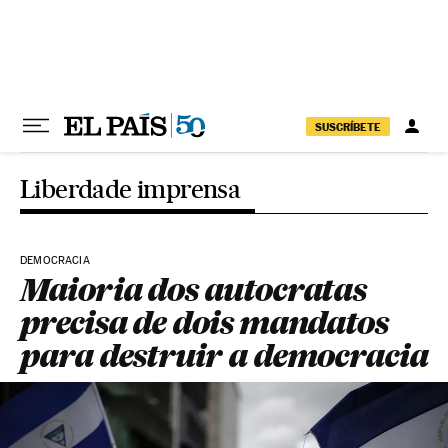
Pular para o conteúdo
SUSCRÍBETE
Liberdade imprensa
DEMOCRACIA
Maioria dos autocratas
precisa de dois mandatos
para destruir a democracia