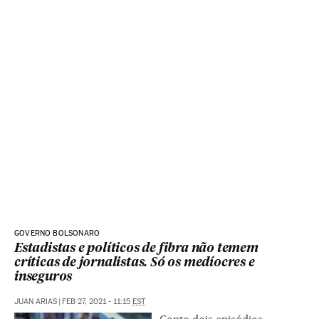
GOVERNO BOLSONARO
Estadistas e políticos de fibra não temem
críticas de jornalistas. Só os medíocres e
inseguros
JUAN ARIAS
|
FEB 27, 2021 - 11:15
EST