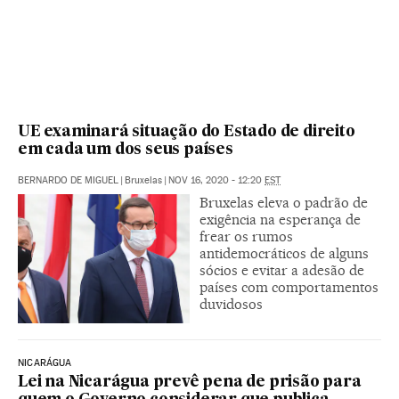
UE examinará situação do Estado de direito
em cada um dos seus países
BERNARDO DE MIGUEL
|
Bruxelas
|
NOV 16, 2020 - 12:20
EST
Bruxelas eleva o padrão de
exigência na esperança de
frear os rumos
antidemocráticos de alguns
sócios e evitar a adesão de
países com comportamentos
duvidosos
NICARÁGUA
Lei na Nicarágua prevê pena de prisão para