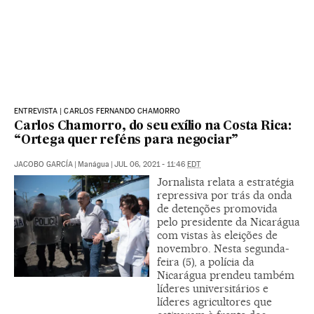
ENTREVISTA | CARLOS FERNANDO CHAMORRO
Carlos Chamorro, do seu exílio na Costa Rica:
“Ortega quer reféns para negociar”
JACOBO GARCÍA
|
Manágua
|
JUL 06, 2021 - 11:46
EDT
Jornalista relata a estratégia
repressiva por trás da onda
de detenções promovida
pelo presidente da Nicarágua
com vistas às eleições de
novembro. Nesta segunda-
feira (5), a polícia da
Nicarágua prendeu também
líderes universitários e
líderes agricultores que