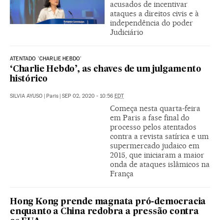
acusados de incentivar
ataques a direitos civis e à
independência do poder
Judiciário
ATENTADO 'CHARLIE HEBDO'
‘Charlie Hebdo’, as chaves de um julgamento
histórico
SILVIA AYUSO
|
Paris
|
SEP 02, 2020 - 10:56
EDT
Começa nesta quarta-feira
em Paris a fase final do
processo pelos atentados
contra a revista satírica e um
supermercado judaico em
2015, que iniciaram a maior
onda de ataques islâmicos na
França
Hong Kong prende magnata pró-democracia
enquanto a China redobra a pressão contra