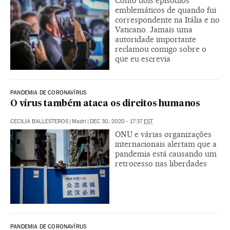
Conto dois episódios
emblemáticos de quando fui
correspondente na Itália e no
Vaticano. Jamais uma
autoridade importante
reclamou comigo sobre o
que eu escrevia
PANDEMIA DE CORONAVÍRUS
O vírus também ataca os direitos humanos
CECILIA BALLESTEROS
|
Madri
|
DEC 30, 2020 - 17:37
EST
ONU e várias organizações
internacionais alertam que a
pandemia está causando um
retrocesso nas liberdades
PANDEMIA DE CORONAVÍRUS