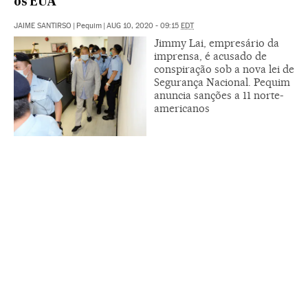
os EUA
JAIME SANTIRSO
|
Pequim
|
AUG 10, 2020 - 09:15
EDT
Jimmy Lai, empresário da
imprensa, é acusado de
conspiração sob a nova lei de
Segurança Nacional. Pequim
anuncia sanções a 11 norte-
americanos