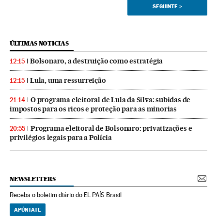
SEGUINTE
>
ÚLTIMAS NOTICIAS
Bolsonaro, a destruição como estratégia
12:15
Lula, uma ressurreição
12:15
O programa eleitoral de Lula da Silva: subidas de
21:14
impostos para os ricos e proteção para as minorias
Programa eleitoral de Bolsonaro: privatizações e
20:55
privilégios legais para a Polícia
NEWSLETTERS
Receba o boletim diário do EL PAÍS Brasil
APÚNTATE