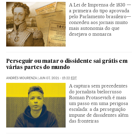
A Lei de Imprensa de 1830 —
a primeira do tipo aprovada
pelo Parlamento brasileiro—
concedeu aos jornais muito
mais autonomia do que
desejava o monarca
Perseguir ou matar o dissidente sai grátis em
várias partes do mundo
ANDRÉS MOURENZA
|
JUN 07, 2021 - 15:22
EDT
A captura sem precedentes
do jornalista bielorrusso
Roman Protasevich é mais
um passo em uma perigosa
escalada: a da perseguição
impune de dissidentes além
das fronteiras