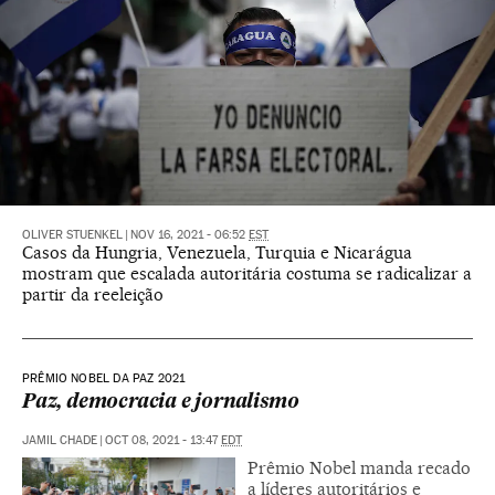
OLIVER STUENKEL
|
NOV 16, 2021 - 06:52
EST
Casos da Hungria, Venezuela, Turquia e Nicarágua
mostram que escalada autoritária costuma se radicalizar a
partir da reeleição
PRÊMIO NOBEL DA PAZ 2021
Paz, democracia e jornalismo
JAMIL CHADE
|
OCT 08, 2021 - 13:47
EDT
Prêmio Nobel manda recado
a líderes autoritários e