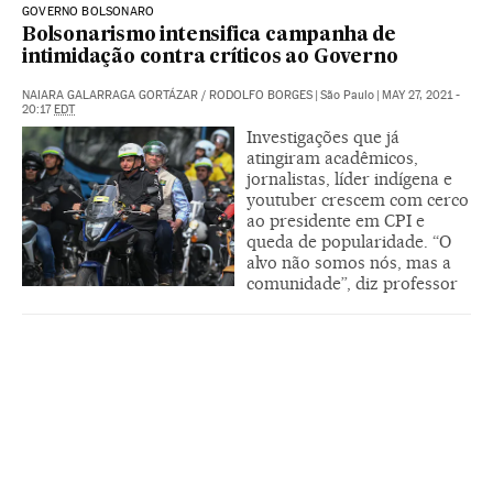
GOVERNO BOLSONARO
Bolsonarismo intensifica campanha de
intimidação contra críticos ao Governo
NAIARA GALARRAGA GORTÁZAR
/
RODOLFO BORGES
|
São Paulo
|
MAY 27, 2021 -
20:17
EDT
Investigações que já
atingiram acadêmicos,
jornalistas, líder indígena e
youtuber crescem com cerco
ao presidente em CPI e
queda de popularidade. “O
alvo não somos nós, mas a
comunidade”, diz professor