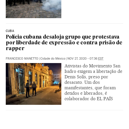
CUBA
Polícia cubana desaloja grupo que protestava
por liberdade de expressão e contra prisão de
rapper
FRANCESCO MANETTO
|
Cidade do México
|
NOV 27, 2020 - 07:36
EST
Ativistas do Movimento San
Isidro exigem a libertação de
Denis Solís, preso por
desacato. Um dos
manifestantes, que foram
detidos e liberados, é
colaborador do EL PAÍS