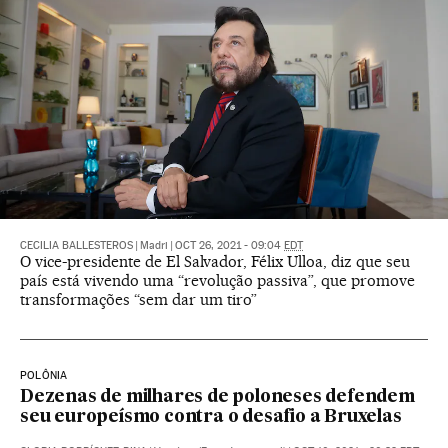
CECILIA BALLESTEROS
|
Madri
|
OCT 26, 2021 - 09:04
EDT
O vice-presidente de El Salvador, Félix Ulloa, diz que seu
país está vivendo uma “revolução passiva”, que promove
transformações “sem dar um tiro”
POLÔNIA
Dezenas de milhares de poloneses defendem
seu europeísmo contra o desafio a Bruxelas