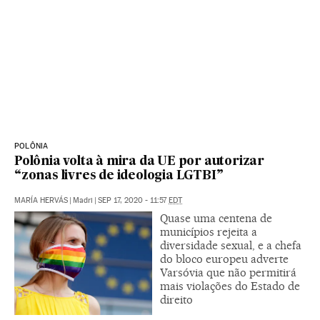
POLÔNIA
Polônia volta à mira da UE por autorizar
“zonas livres de ideologia LGTBI”
MARÍA HERVÁS
|
Madri
|
SEP 17, 2020 - 11:57
EDT
Quase uma centena de
municípios rejeita a
diversidade sexual, e a chefa
do bloco europeu adverte
Varsóvia que não permitirá
mais violações do Estado de
direito