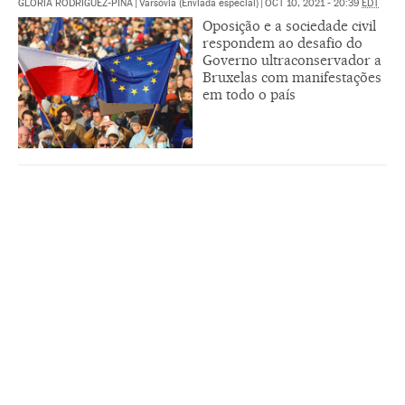
GLORIA RODRÍGUEZ-PINA
|
Varsóvia (Enviada especial)
|
OCT 10, 2021 - 20:39
EDT
Oposição e a sociedade civil
respondem ao desafio do
Governo ultraconservador a
Bruxelas com manifestações
em todo o país