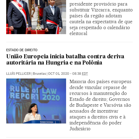
presidente provisório para
substituir Vizcarra, enquanto
países da região adotam
cautela na expectativa de que
seja respeitado o calendário
eleitoral
ESTADO DE DIREITO
União Europeia inicia batalha contra deriva
autoritária na Hungria e na Polônia
LLUÍS PELLICER
|
Bruxelas
|
OCT 01, 2020 - 08:38
EDT
Maioria dos países europeus
decide vincular repasse de
recursos à manutenção do
Estado de direito; Governos
de Budapeste e Varsóvia são
acusados de incentivar
ataques a direitos civis e à
independência do poder
Judiciário