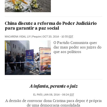
China discute a reforma do Poder Judiciário
para garantir a paz social
MACARENA VIDAL LIY
|
Pequim
|
OCT 20, 2014 - 10:55
EDT
O Partido Comunista quer
dar mais poder aos juízes do
que aos políticos
A infanta, perante o juiz
EL PAÍS
|
JAN 08, 2014 - 06:24
EST
A decisão de convocar dona Cristina para depor é própria
de uma democracia consolidada