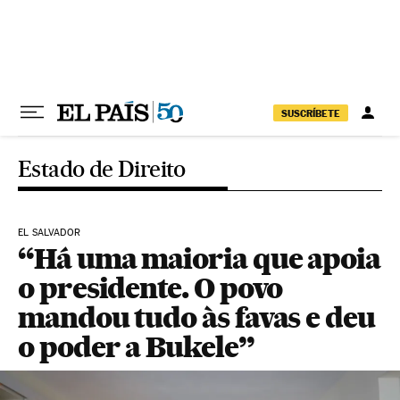
Pular para o conteúdo
SUSCRÍBETE
Estado de Direito
EL SALVADOR
“Há uma maioria que apoia
o presidente. O povo
mandou tudo às favas e deu
o poder a Bukele”