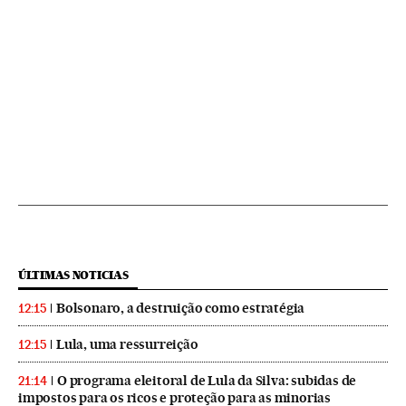
ÚLTIMAS NOTICIAS
Bolsonaro, a destruição como estratégia
12:15
Lula, uma ressurreição
12:15
O programa eleitoral de Lula da Silva: subidas de
21:14
impostos para os ricos e proteção para as minorias