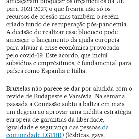
ameaçaram bloquear os orçamentos da UE
para 2021-2027, o que frearia não só os
recursos de coesão mas também o recém-
criado fundo de recuperação pós-pandemia.
A decisão de realizar esse bloqueio pode
ameaçar o lançamento da ajuda europeia
para aliviar a crise econômica provocada
pelo covid-19. Este acordo, que inclui
subsídios e empréstimos, é fundamental para
países como Espanha e Itália.
Bruxelas não parece se dar por aludida com o
revide de Budapeste e Varsóvia. Na semana
passada a Comissão subiu a baliza em mais
um degrau ao aprovar uma inédita estratégia
europeia de garantias da liberdade,
igualdade e segurança das pessoas
da
comunidade LGTBIQ
(lésbicas, gays,