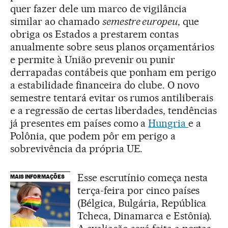
quer fazer dele um marco de vigilância
similar ao chamado
semestre europeu
, que
obriga os Estados a prestarem contas
anualmente sobre seus planos orçamentários
e permite à União prevenir ou punir
derrapadas contábeis que ponham em perigo
a estabilidade financeira do clube. O novo
semestre tentará evitar os rumos antiliberais
e a regressão de certas liberdades, tendências
já presentes em países como a
Hungria
e a
Polônia, que podem pôr em perigo a
sobrevivência da própria UE.
Esse escrutínio começa nesta
MAIS INFORMAÇÕES
terça-feira por cinco países
(Bélgica, Bulgária, República
Tcheca, Dinamarca e Estônia).