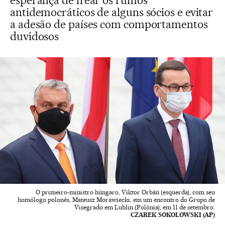
esperança de frear os rumos
antidemocráticos de alguns sócios e evitar
a adesão de países com comportamentos
duvidosos
O primeiro-ministro húngaro, Viktor Orbán (esquerda), com seu
homólogo polonês, Mateusz Morawiecki, em um encontro do Grupo de
Visegrado em Lublin (Polônia), em 11 de setembro.
CZAREK SOKOLOWSKI (AP)