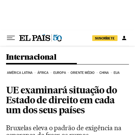
Pular para o conteúdo
SUSCRÍBETE
Internacional
AMÉRICA LATINA
ÁFRICA
EUROPA
ORIENTE MÉDIO
CHINA
EUA
UE examinará situação do
Estado de direito em cada
um dos seus países
Bruxelas eleva o padrão de exigência na