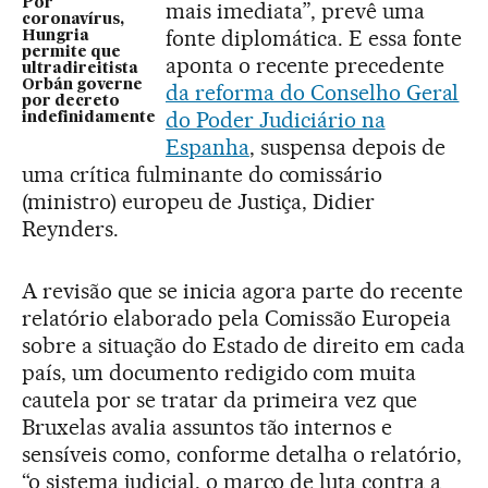
Por
mais imediata”, prevê uma
coronavírus,
fonte diplomática. E essa fonte
Hungria
permite que
aponta o recente precedente
ultradireitista
Orbán governe
da reforma do Conselho Geral
por decreto
do Poder Judiciário na
indefinidamente
Espanha
, suspensa depois de
uma crítica fulminante do comissário
(ministro) europeu de Justiça, Didier
Reynders.
A revisão que se inicia agora parte do recente
relatório elaborado pela Comissão Europeia
sobre a situação do Estado de direito em cada
país, um documento redigido com muita
cautela por se tratar da primeira vez que
Bruxelas avalia assuntos tão internos e
sensíveis como, conforme detalha o relatório,
“o sistema judicial, o marco de luta contra a