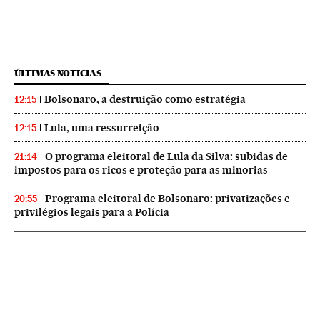
ÚLTIMAS NOTICIAS
Bolsonaro, a destruição como estratégia
12:15
Lula, uma ressurreição
12:15
O programa eleitoral de Lula da Silva: subidas de
21:14
impostos para os ricos e proteção para as minorias
Programa eleitoral de Bolsonaro: privatizações e
20:55
privilégios legais para a Polícia