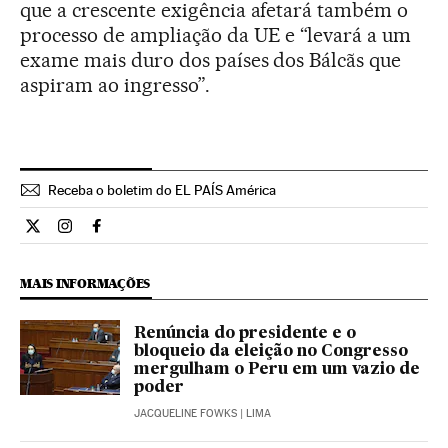
que a crescente exigência afetará também o
processo de ampliação da UE e “levará a um
exame mais duro dos países dos Bálcãs que
aspiram ao ingresso”.
Receba o boletim do EL PAÍS América
Internacional El País Brasil en Twitter
Internacional El País Brasil en Instagram
Internacional El País Brasil en Facebook
MAIS INFORMAÇÕES
Renúncia do presidente e o
bloqueio da eleição no Congresso
mergulham o Peru em um vazio de
poder
JACQUELINE FOWKS
| LIMA