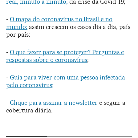
real, minuto a minuto,
da crise da Covid-19;
-
O mapa do coronavírus no Brasil e no
mundo:
assim crescem os casos dia a dia, país
por país;
-
O que fazer para se proteger? Perguntas e
respostas sobre o coronavírus
;
-
Guia para viver com uma pessoa infectada
pelo coronavírus;
-
Clique para assinar a newsletter
e seguir a
cobertura diária.