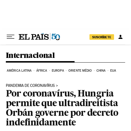
Pular para o conteúdo
SUSCRÍBETE
Internacional
AMÉRICA LATINA
ÁFRICA
EUROPA
ORIENTE MÉDIO
CHINA
EUA
PANDEMIA DE CORONAVÍRUS
Por coronavírus, Hungria
permite que ultradireitista
Orbán governe por decreto
indefinidamente