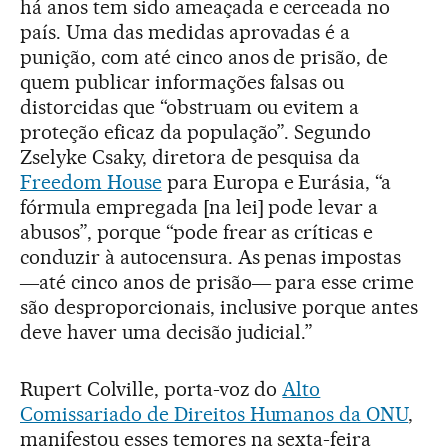
há anos tem sido ameaçada e cerceada no
país. Uma das medidas aprovadas é a
punição, com até cinco anos de prisão, de
quem publicar informações falsas ou
distorcidas que “obstruam ou evitem a
proteção eficaz da população”. Segundo
Zselyke Csaky, diretora de pesquisa da
Freedom House
para Europa e Eurásia, “a
fórmula empregada [na lei] pode levar a
abusos”, porque “pode frear as críticas e
conduzir à autocensura. As penas impostas
―até cinco anos de prisão― para esse crime
são desproporcionais, inclusive porque antes
deve haver uma decisão judicial.”
Rupert Colville, porta-voz do
Alto
Comissariado de Direitos Humanos da ONU
,
manifestou esses temores na sexta-feira