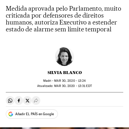
Medida aprovada pelo Parlamento, muito
criticada por defensores de direitos
humanos, autoriza Executivo a estender
estado de alarme sem limite temporal
SILVIA BLANCO
Madri -
MAR
30, 2020 - 13:24
atualizado:
MAR
30, 2020 - 13:31
EDT
Compartir en Whatsapp
Compartir en Facebook
Compartir en Twitter
Desplegar Redes Sociales
Añadir EL PAÍS en Google