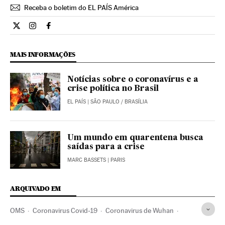
Receba o boletim do EL PAÍS América
Internacional El País Brasil en Twitter
Internacional El País Brasil en Instagram
Internacional El País Brasil en Facebook
MAIS INFORMAÇÕES
Notícias sobre o coronavírus e a
crise política no Brasil
EL PAÍS
| SÃO PAULO / BRASÍLIA
Um mundo em quarentena busca
saídas para a crise
MARC BASSETS
| PARIS
ARQUIVADO EM
OMS
Coronavirus Covid-19
Coronavirus de Wuhan