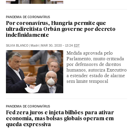
PANDEMIA DE CORONAVÍRUS
Por coronavírus, Hungria permite que
ultradireitista Orbán governe por decreto
indefinidamente
SILVIA BLANCO
|
Madri
|
MAR 30, 2020 - 13:24
EDT
Medida aprovada pelo
Parlamento, muito criticada
por defensores de direitos
humanos, autoriza Executivo
a estender estado de alarme
sem limite temporal
PANDEMIA DE CORONAVÍRUS
Fed zera juros e injeta bilhões para ativar
economia, mas bolsas globais operam em
queda expressiva