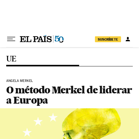
Pular para o conteúdo
SUSCRÍBETE
UE
ANGELA MERKEL
O método Merkel de liderar
a Europa