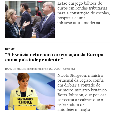
Estão em jogo bilhões de
euros em rendas tributárias
para a construção de escolas,
hospitais e uma
infraestrutura moderna
BREXIT
“A Escócia retornará ao coração da Europa
como país independente”
RAFA DE MIGUEL
|
Edimburgo
|
FEB 02, 2020 - 13:58
EST
Nicola Sturgeon, ministra
principal da região, confia
em driblar a vontade do
primeiro-ministro britânico
Boris Johnson, que por ora
se recusa a realizar outro
referendum de
autodeterminação