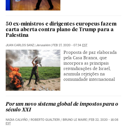
50 ex-ministros e dirigentes europeus fazem
carta aberta contra plano de Trump para a
Palestina
JUAN CARLOS SANZ
|
Jerusalém
|
FEB 27, 2020 - 07:34
EST
Proposta de paz elaborada
pela Casa Branca, que
incorpora as principais
reivindicações de Israel,
acumula rejeições na
comunidade internacional
Por um novo sistema global de impostos para o
século XXI
NADIA CALVIÑO
/
ROBERTO GUALTIERI
/
BRUNO LE MAIRE
|
FEB 22, 2020 - 16:08
EST