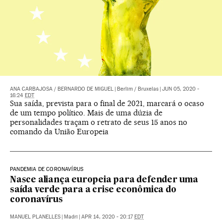
ANA CARBAJOSA
/
BERNARDO DE MIGUEL
|
Berlim / Bruxelas
|
JUN 05, 2020 -
16:24
EDT
Sua saída, prevista para o final de 2021, marcará o ocaso
de um tempo político. Mais de uma dúzia de
personalidades traçam o retrato de seus 15 anos no
comando da União Europeia
PANDEMIA DE CORONAVÍRUS
Nasce aliança europeia para defender uma
saída verde para a crise econômica do
coronavírus
MANUEL PLANELLES
|
Madri
|
APR 14, 2020 - 20:17
EDT