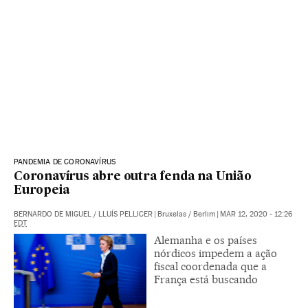
PANDEMIA DE CORONAVÍRUS
Coronavírus abre outra fenda na União
Europeia
BERNARDO DE MIGUEL
/
LLUÍS PELLICER
|
Bruxelas / Berlim
|
MAR 12, 2020 - 12:26
EDT
Alemanha e os países
nórdicos impedem a ação
fiscal coordenada que a
França está buscando