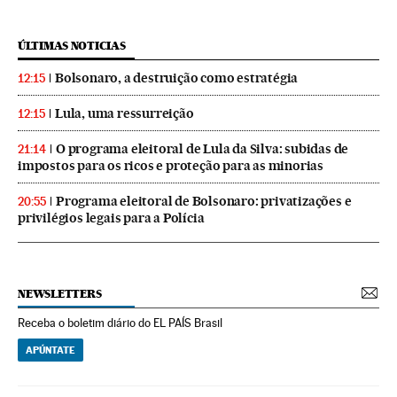
ÚLTIMAS NOTICIAS
Bolsonaro, a destruição como estratégia
12:15
Lula, uma ressurreição
12:15
O programa eleitoral de Lula da Silva: subidas de
21:14
impostos para os ricos e proteção para as minorias
Programa eleitoral de Bolsonaro: privatizações e
20:55
privilégios legais para a Polícia
NEWSLETTERS
Receba o boletim diário do EL PAÍS Brasil
APÚNTATE