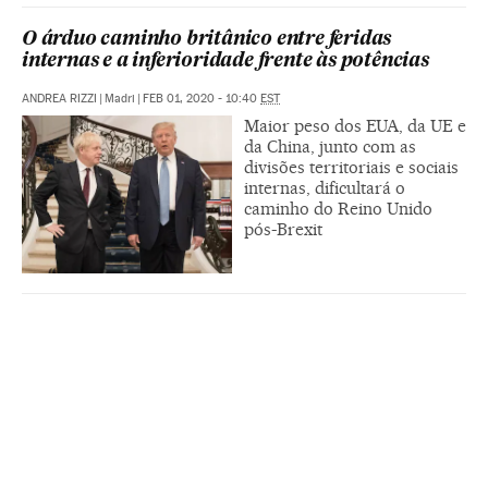
O árduo caminho britânico entre feridas
internas e a inferioridade frente às potências
ANDREA RIZZI
|
Madri
|
FEB 01, 2020 - 10:40
EST
Maior peso dos EUA, da UE e
da China, junto com as
divisões territoriais e sociais
internas, dificultará o
caminho do Reino Unido
pós-Brexit