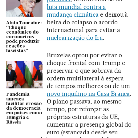
luta mundial contra a
mudança climática
e deixou à
beira do colapso o acordo
Alain Touraine:
“Choque
internacional para evitar a
econômico do
nuclearização do Irã
.
coronavírus
pode produzir
reações
fascistas”
Bruxelas optou por evitar o
choque frontal com Trump e
preservar o que sobrava da
ordem multilateral à espera
de tempos melhores ou de um
novo inquilino na Casa Branca
.
Pandemia
ameaça
O plano passava, ao mesmo
facilitar erosão
tempo, por reforçar as
da democracia
em países como
próprias estruturas da UE,
Hungria e
Rússia
aumentar a presença global do
euro (estancada desde seu