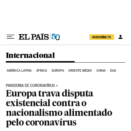
Pular para o conteúdo
SUSCRÍBETE
Internacional
AMÉRICA LATINA
ÁFRICA
EUROPA
ORIENTE MÉDIO
CHINA
EUA
PANDEMIA DE CORONAVÍRUS
Europa trava disputa
existencial contra o
nacionalismo alimentado
pelo coronavírus