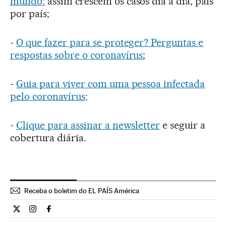
mundo:
assim crescem os casos dia a dia, país
por país;
-
O que fazer para se proteger? Perguntas e
respostas sobre o coronavírus
;
-
Guia para viver com uma pessoa infectada
pelo coronavírus;
-
Clique para assinar a newsletter
e seguir a
cobertura diária.
Receba o boletim do EL PAÍS América
Internacional El País Brasil en Twitter
Internacional El País Brasil en Instagram
Internacional El País Brasil en Facebook