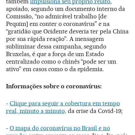
também
impulsiona seu próprio relato
,
apoiado, segundo um documento interno da
Comissão, “no admirável trabalho [de
Pequim] em conter o coronavírus” e na
“gratidão que Ocidente deveria ter pela China
por sua rápida reação”. A mensagem
subliminar dessa campanha, segundo
Bruxelas, é que a força de um Estado
centralizado como o chinês “pode ser um
ativo” em casos como o da epidemia.
Informações sobre o coronavírus:
-
Clique para seguir a cobertura em tempo
real, minuto a minuto,
da crise da Covid-19;
-
O mapa do coronavírus no Brasil e no