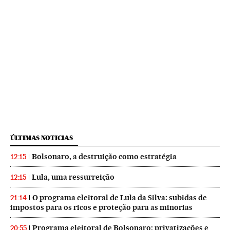
ÚLTIMAS NOTICIAS
Bolsonaro, a destruição como estratégia
12:15
Lula, uma ressurreição
12:15
O programa eleitoral de Lula da Silva: subidas de
21:14
impostos para os ricos e proteção para as minorias
Programa eleitoral de Bolsonaro: privatizações e
20:55