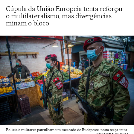
Cúpula da União Europeia tenta reforçar
o multilateralismo, mas divergências
minam o bloco
Policiais militares patrulham um mercado de Budapeste, nesta terça-feira.