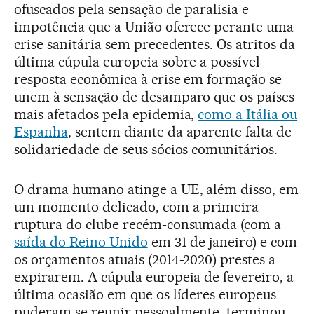
ofuscados pela sensação de paralisia e
impotência que a União oferece perante uma
crise sanitária sem precedentes. Os atritos da
última cúpula europeia sobre a possível
resposta econômica à crise em formação se
unem à sensação de desamparo que os países
mais afetados pela epidemia,
como a Itália ou
Espanha
, sentem diante da aparente falta de
solidariedade de seus sócios comunitários.
O drama humano atinge a UE, além disso, em
um momento delicado, com a primeira
ruptura do clube recém-consumada (com a
saída do Reino Unido
em 31 de janeiro) e com
os orçamentos atuais (2014-2020) prestes a
expirarem. A cúpula europeia de fevereiro, a
última ocasião em que os líderes europeus
puderam se reunir pessoalmente, terminou