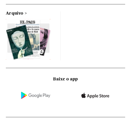
Arquivo
Baixe o app