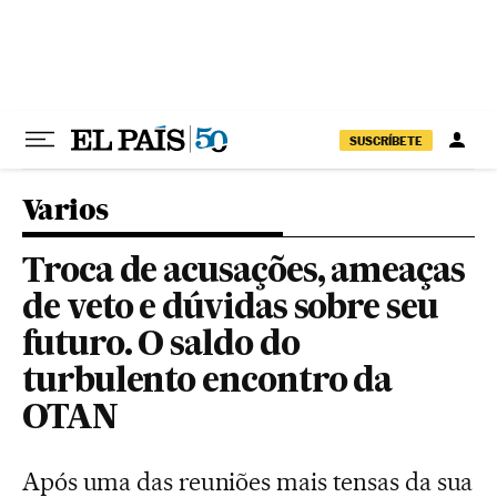
Pular para o conteúdo
SUSCRÍBETE
Varios
Troca de acusações, ameaças
de veto e dúvidas sobre seu
futuro. O saldo do
turbulento encontro da
OTAN
Após uma das reuniões mais tensas da sua