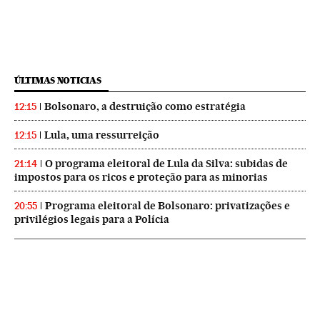
ÚLTIMAS NOTICIAS
Bolsonaro, a destruição como estratégia
12:15
Lula, uma ressurreição
12:15
O programa eleitoral de Lula da Silva: subidas de
21:14
impostos para os ricos e proteção para as minorias
Programa eleitoral de Bolsonaro: privatizações e
20:55
privilégios legais para a Polícia