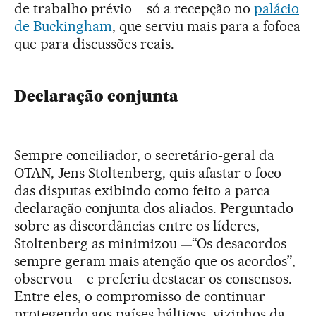
de trabalho prévio
só a recepção no
palácio
—
de Buckingham
, que serviu mais para a fofoca
que para discussões reais.
Declaração conjunta
Sempre conciliador, o secretário-geral da
OTAN, Jens Stoltenberg, quis afastar o foco
das disputas exibindo como feito a parca
declaração conjunta dos aliados. Perguntado
sobre as discordâncias entre os líderes,
Stoltenberg as minimizou
“Os desacordos
—
sempre geram mais atenção que os acordos”,
observou
e preferiu destacar os consensos.
—
Entre eles, o compromisso de continuar
protegendo aos países bálticos, vizinhos da