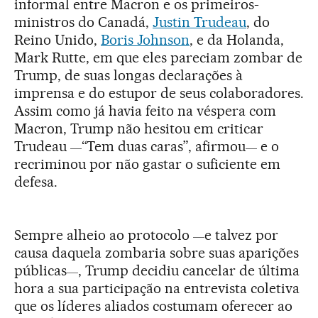
informal entre Macron e os primeiros-
ministros do Canadá,
Justin Trudeau
, do
Reino Unido,
Boris Johnson
, e da Holanda,
Mark Rutte, em que eles pareciam zombar de
Trump, de suas longas declarações à
imprensa e do estupor de seus colaboradores.
Assim como já havia feito na véspera com
Macron, Trump não hesitou em criticar
Trudeau
“Tem duas caras”, afirmou
e o
—
—
recriminou por não gastar o suficiente em
defesa.
Sempre alheio ao protocolo
e talvez por
—
causa daquela zombaria sobre suas aparições
públicas
, Trump decidiu cancelar de última
—
hora a sua participação na entrevista coletiva
que os líderes aliados costumam oferecer ao