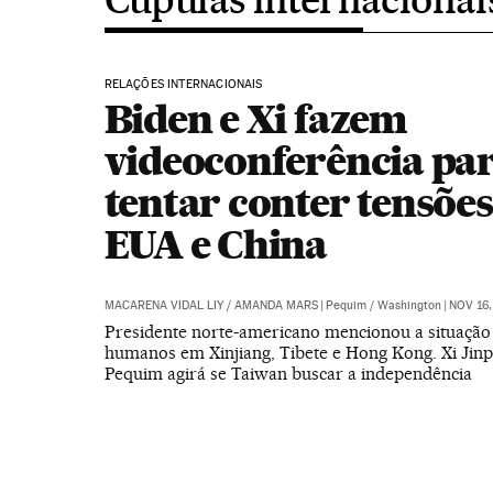
RELAÇÕES INTERNACIONAIS
Biden e Xi fazem
videoconferência pa
tentar conter tensões
EUA e China
MACARENA VIDAL LIY
/
AMANDA MARS
|
Pequim / Washington
|
NOV 16,
Presidente norte-americano mencionou a situação 
humanos em Xinjiang, Tibete e Hong Kong. Xi Jinp
Pequim agirá se Taiwan buscar a independência