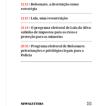
Bolsonaro, a destruição como
12:15
estratégia
Lula, uma ressurreição
12:15
O programa eleitoral de Lula da Silva:
21:14
subidas de impostos para os ricos e
proteção para as minorias
Programa eleitoral de Bolsonaro:
20:55
privatizações e privilégios legais para a
Polícia
NEWSLETTERS