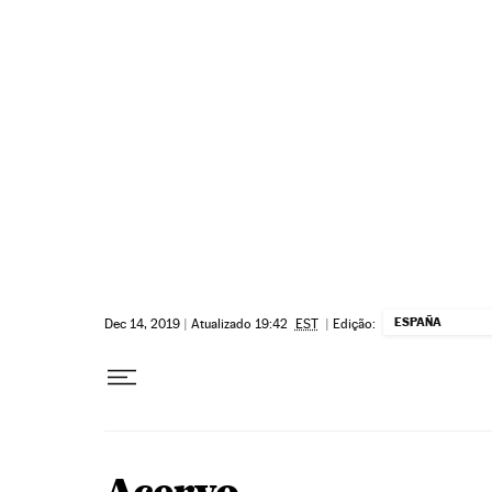
Pular para o conteúdo
ESPAÑA
Dec 14, 2019
|
Atualizado 19:42
EST
|
Edição: