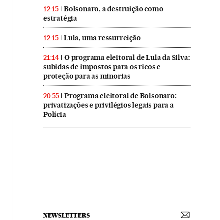
Bolsonaro, a destruição como
12:15
estratégia
Lula, uma ressurreição
12:15
O programa eleitoral de Lula da Silva:
21:14
subidas de impostos para os ricos e
proteção para as minorias
Programa eleitoral de Bolsonaro:
20:55
privatizações e privilégios legais para a
Polícia
NEWSLETTERS