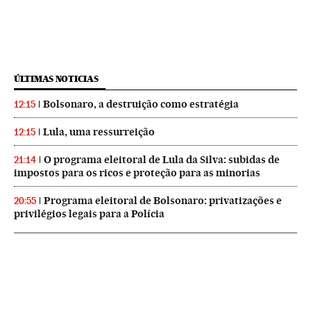
ÚLTIMAS NOTICIAS
Bolsonaro, a destruição como estratégia
12:15
Lula, uma ressurreição
12:15
O programa eleitoral de Lula da Silva: subidas de
21:14
impostos para os ricos e proteção para as minorias
Programa eleitoral de Bolsonaro: privatizações e
20:55
privilégios legais para a Polícia