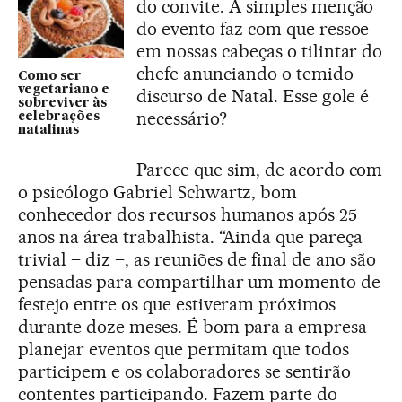
do convite. A simples menção
do evento faz com que ressoe
em nossas cabeças o tilintar do
chefe anunciando o temido
Como ser
vegetariano e
discurso de Natal. Esse gole é
sobreviver às
necessário?
celebrações
natalinas
Parece que sim, de acordo com
o psicólogo Gabriel Schwartz, bom
conhecedor dos recursos humanos após 25
anos na área trabalhista. “Ainda que pareça
trivial – diz –, as reuniões de final de ano são
pensadas para compartilhar um momento de
festejo entre os que estiveram próximos
durante doze meses. É bom para a empresa
planejar eventos que permitam que todos
participem e os colaboradores se sentirão
contentes participando. Fazem parte do