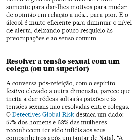
somente para dar-lhes motivos para mudar
de opinião em relação a nós... para pior. E o
álcool é muito eficiente para diminuir o nível
de alerta, deixando pouco resquício às
preocupações e ao senso comum.
Resolver a tensão sexual com um
colega (ou um superior)
A conversa pós-refeição, com o espírito
festivo elevado a outra dimensão, parece que
incita a dar rédeas soltas às paixões e às
tensões sexuais não resolvidas entre colegas.
O
Detectives Global Risk
destaca um dado:
57% dos homens e 63% das mulheres
reconhecem ter sido infiéis aos seus
companheiros após um jantar de Natal. “A