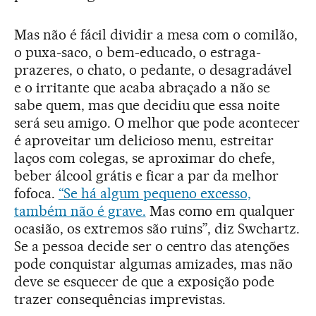
Mas não é fácil dividir a mesa com o comilão,
o puxa-saco, o bem-educado, o estraga-
prazeres, o chato, o pedante, o desagradável
e o irritante que acaba abraçado a não se
sabe quem, mas que decidiu que essa noite
será seu amigo. O melhor que pode acontecer
é aproveitar um delicioso menu, estreitar
laços com colegas, se aproximar do chefe,
beber álcool grátis e ficar a par da melhor
fofoca.
“Se há algum pequeno excesso,
também não é grave.
Mas como em qualquer
ocasião, os extremos são ruins”, diz Swchartz.
Se a pessoa decide ser o centro das atenções
pode conquistar algumas amizades, mas não
deve se esquecer de que a exposição pode
trazer consequências imprevistas.