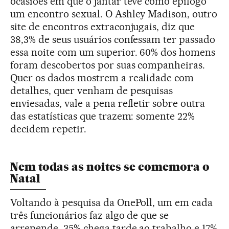
ocasiões em que o jantar teve como epílogo
um encontro sexual. O Ashley Madison, outro
site de encontros extraconjugais, diz que
38,3% de seus usuários confessam ter passado
essa noite com um superior. 60% dos homens
foram descobertos por suas companheiras.
Quer os dados mostrem a realidade com
detalhes, quer venham de pesquisas
enviesadas, vale a pena refletir sobre outra
das estatísticas que trazem: somente 22%
decidem repetir.
Nem todas as noites se comemora o
Natal
Voltando à pesquisa da OnePoll, um em cada
três funcionários faz algo de que se
arrepende. 35% chega tarde ao trabalho e 17%