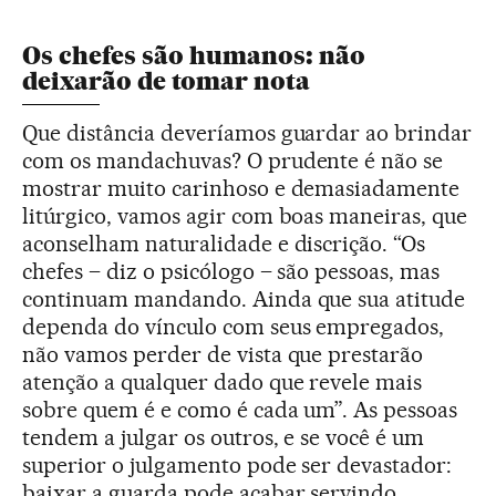
Os chefes são humanos: não
deixarão de tomar nota
Que distância deveríamos guardar ao brindar
com os mandachuvas? O prudente é não se
mostrar muito carinhoso e demasiadamente
litúrgico, vamos agir com boas maneiras, que
aconselham naturalidade e discrição. “Os
chefes – diz o psicólogo – são pessoas, mas
continuam mandando. Ainda que sua atitude
dependa do vínculo com seus empregados,
não vamos perder de vista que prestarão
atenção a qualquer dado que revele mais
sobre quem é e como é cada um”. As pessoas
tendem a julgar os outros, e se você é um
superior o julgamento pode ser devastador:
baixar a guarda pode acabar servindo