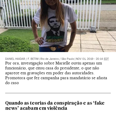
DANIEL HAIDAR
/
F. BETIM
|
Rio de Janeiro / São Paulo
|
NOV 01, 2019 - 20:14
EDT
Por ora, investigação sobre Marielle ouviu apenas um
funcionário, que citou casa do presidente, o que não
aparece em gravações em poder das autoridades.
Promotora que fez campanha para mandatário se afasta
do caso
Quando as teorias da conspiração e as ‘fake
news’ acabam em violência