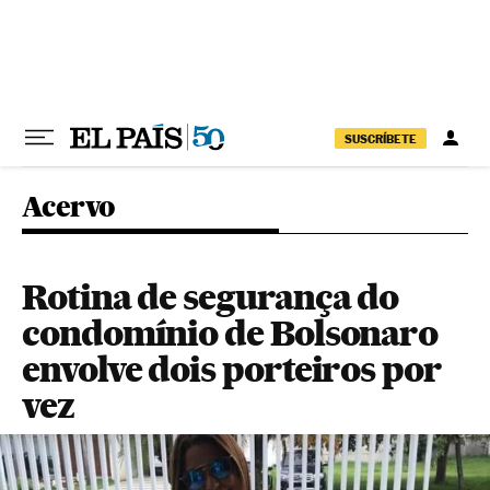
Pular para o conteúdo
SUSCRÍBETE
Acervo
Rotina de segurança do
condomínio de Bolsonaro
envolve dois porteiros por
vez