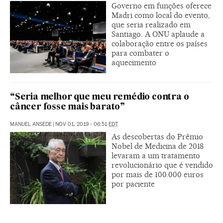
Governo em funções oferece
Madri como local do evento,
que seria realizado em
Santiago. A ONU aplaude a
colaboração entre os países
para combater o
aquecimento
“Seria melhor que meu remédio contra o
câncer fosse mais barato”
MANUEL ANSEDE
|
NOV 01, 2019 - 06:51
EDT
As descobertas do Prêmio
Nobel de Medicina de 2018
levaram a um tratamento
revolucionário que é vendido
por mais de 100.000 euros
por paciente