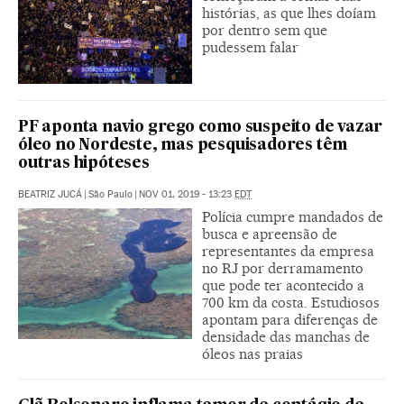
histórias, as que lhes doíam
por dentro sem que
pudessem falar
PF aponta navio grego como suspeito de vazar
óleo no Nordeste, mas pesquisadores têm
outras hipóteses
BEATRIZ JUCÁ
|
São Paulo
|
NOV 01, 2019 - 13:23
EDT
Polícia cumpre mandados de
busca e apreensão de
representantes da empresa
no RJ por derramamento
que pode ter acontecido a
700 km da costa. Estudiosos
apontam para diferenças de
densidade das manchas de
óleos nas praias