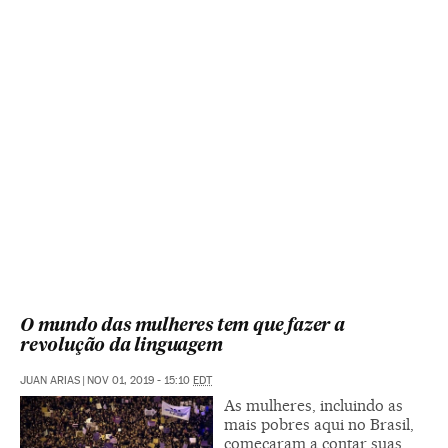
O mundo das mulheres tem que fazer a
revolução da linguagem
JUAN ARIAS
|
NOV 01, 2019 - 15:10
EDT
As mulheres, incluindo as
mais pobres aqui no Brasil,
começaram a contar suas