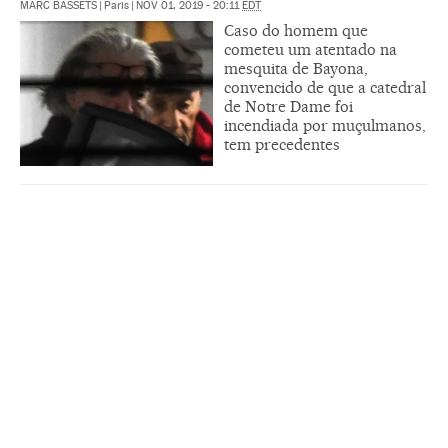
MARC BASSETS
|
Paris
|
NOV 01, 2019 - 20:11
EDT
Caso do homem que
cometeu um atentado na
mesquita de Bayona,
convencido de que a catedral
de Notre Dame foi
incendiada por muçulmanos,
tem precedentes