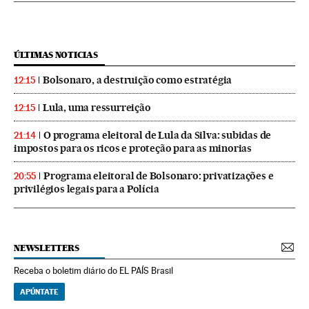
ÚLTIMAS NOTICIAS
Bolsonaro, a destruição como estratégia
12:15
Lula, uma ressurreição
12:15
O programa eleitoral de Lula da Silva: subidas de
21:14
impostos para os ricos e proteção para as minorias
Programa eleitoral de Bolsonaro: privatizações e
20:55
privilégios legais para a Polícia
NEWSLETTERS
Receba o boletim diário do EL PAÍS Brasil
APÚNTATE