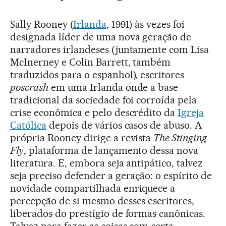
Sally Rooney (
Irlanda
, 1991) às vezes foi
designada líder de uma nova geração de
narradores irlandeses (juntamente com Lisa
McInerney e Colin Barrett, também
traduzidos para o espanhol), escritores
poscrash
em uma Irlanda onde a base
tradicional da sociedade foi corroída pela
crise econômica e pelo descrédito da
Igreja
Católica
depois de vários casos de abuso. A
própria Rooney dirige a revista
The Stinging
Fly
, plataforma de lançamento dessa nova
literatura. E, embora seja antipático, talvez
seja preciso defender a geração: o espírito de
novidade compartilhada enriquece a
percepção de si mesmo desses escritores,
liberados do prestígio de formas canônicas.
Talvez para fazer as coisas com certa