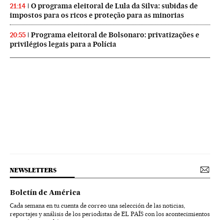
O programa eleitoral de Lula da Silva: subidas de
21:14
impostos para os ricos e proteção para as minorias
Programa eleitoral de Bolsonaro: privatizações e
20:55
privilégios legais para a Polícia
NEWSLETTERS
Boletín de América
Cada semana en tu cuenta de correo una selección de las noticias,
reportajes y análisis de los periodistas de EL PAÍS con los acontecimientos