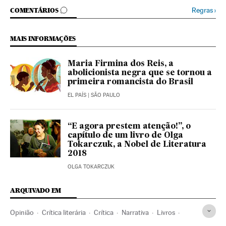
COMENTÁRIOS
Regras
›
COMENTÁRIOS
MAIS INFORMAÇÕES
Maria Firmina dos Reis, a
abolicionista negra que se tornou a
primeira romancista do Brasil
EL PAÍS
| SÃO PAULO
“E agora prestem atenção!”, o
capítulo de um livro de Olga
Tokarczuk, a Nobel de Literatura
2018
OLGA TOKARCZUK
ARQUIVADO EM
Opinião
Crítica literária
Crítica
Narrativa
Livros