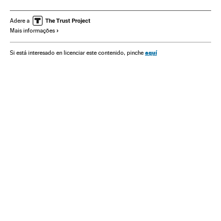
Literatura
Cultura
Babelia
Adere a
Mais informações
aquí
Si está interesado en licenciar este contenido, pinche