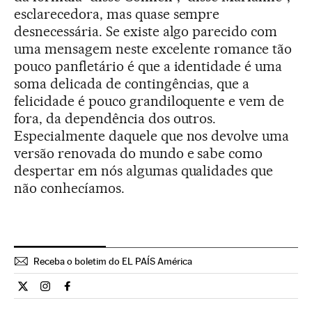
esclarecedora, mas quase sempre
desnecessária. Se existe algo parecido com
uma mensagem neste excelente romance tão
pouco panfletário é que a identidade é uma
soma delicada de contingências, que a
felicidade é pouco grandiloquente e vem de
fora, da dependência dos outros.
Especialmente daquele que nos devolve uma
versão renovada do mundo e sabe como
despertar em nós algumas qualidades que
não conhecíamos.
Receba o boletim do EL PAÍS América
Cultura El País Brasil en Twitter
Cultura El País Brasil en Instagram
Cultura El País Brasil en Facebook