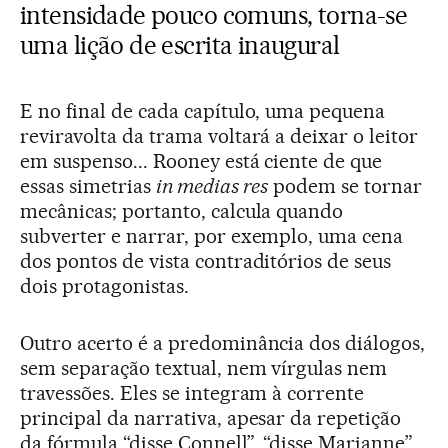
intensidade pouco comuns, torna-se
uma lição de escrita inaugural
E no final de cada capítulo, uma pequena
reviravolta da trama voltará a deixar o leitor
em suspenso... Rooney está ciente de que
essas simetrias
in medias res
podem se tornar
mecânicas; portanto, calcula quando
subverter e narrar, por exemplo, uma cena
dos pontos de vista contraditórios de seus
dois protagonistas.
Outro acerto é a predominância dos diálogos,
sem separação textual, nem vírgulas nem
travessões. Eles se integram à corrente
principal da narrativa, apesar da repetição
da fórmula “disse Connell”, “disse Marianne”,