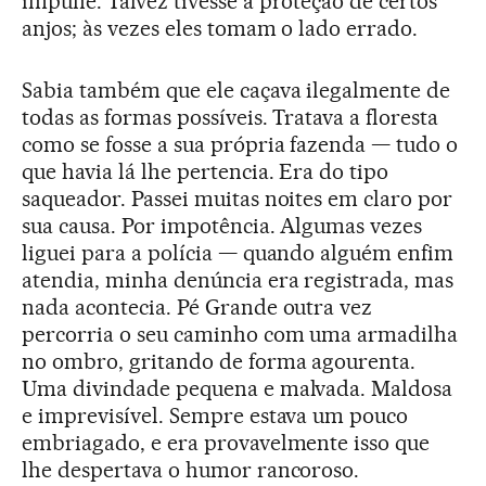
impune. Talvez tivesse a proteção de certos
anjos; às vezes eles tomam o lado errado.
Sabia também que ele caçava ilegalmente de
todas as formas possíveis. Tratava a floresta
como se fosse a sua própria fazenda — tudo o
que havia lá lhe pertencia. Era do tipo
saqueador. Passei muitas noites em claro por
sua causa. Por impotência. Algumas vezes
liguei para a polícia — quando alguém enfim
atendia, minha denúncia era registrada, mas
nada acontecia. Pé Grande outra vez
percorria o seu caminho com uma armadilha
no ombro, gritando de forma agourenta.
Uma divindade pequena e malvada. Maldosa
e imprevisível. Sempre estava um pouco
embriagado, e era provavelmente isso que
lhe despertava o humor rancoroso.