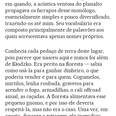
em quando, a acústica ventosa do planalto
propagava os farrapos desse monólogo,
essencialmente simples e pouco diversificado,
trazendo-os até mim. Seu vocabulário era
composto principalmente de palavrões aos
quais acrescentava apenas nomes próprios.
Conhecia cada pedaço de terra deste lugar,
pois parece que nasceu aqui e nunca foi além
de Kłodzko. Era perito na floresta — sabia
como usá-la para ganhar dinheiro, o que
poderia vender e para quem. Cogumelos,
mirtilos, lenha roubada, gravetos para
acender o fogo, armadilhas, o rali offroad
anual, as caçadas. A floresta alimentava esse
pequeno gnomo, e por isso ele deveria
respeitá-la, mas não era o caso. Uma vez, em
agosto, durante a estiagem, ele incendiou