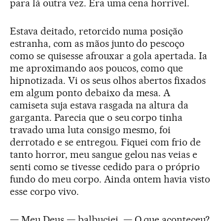
para lá outra vez. Era uma cena horrível.
Estava deitado, retorcido numa posição
estranha, com as mãos junto do pescoço
como se quisesse afrouxar a gola apertada. Ia
me aproximando aos poucos, como que
hipnotizada. Vi os seus olhos abertos fixados
em algum ponto debaixo da mesa. A
camiseta suja estava rasgada na altura da
garganta. Parecia que o seu corpo tinha
travado uma luta consigo mesmo, foi
derrotado e se entregou. Fiquei com frio de
tanto horror, meu sangue gelou nas veias e
senti como se tivesse cedido para o próprio
fundo do meu corpo. Ainda ontem havia visto
esse corpo vivo.
— Meu Deus — balbuciei. — O que aconteceu?