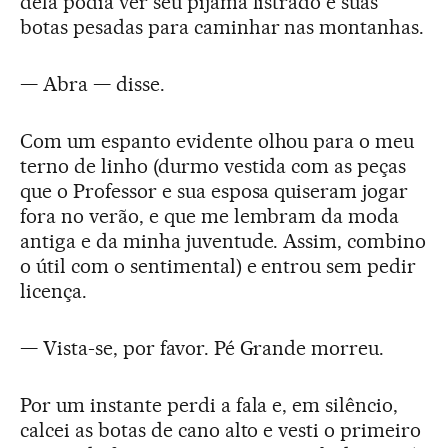
dela podia ver seu pijama listrado e suas
botas pesadas para caminhar nas montanhas.
— Abra — disse.
Com um espanto evidente olhou para o meu
terno de linho (durmo vestida com as peças
que o Professor e sua esposa quiseram jogar
fora no verão, e que me lembram da moda
antiga e da minha juventude. Assim, combino
o útil com o sentimental) e entrou sem pedir
licença.
— Vista-se, por favor. Pé Grande morreu.
Por um instante perdi a fala e, em silêncio,
calcei as botas de cano alto e vesti o primeiro