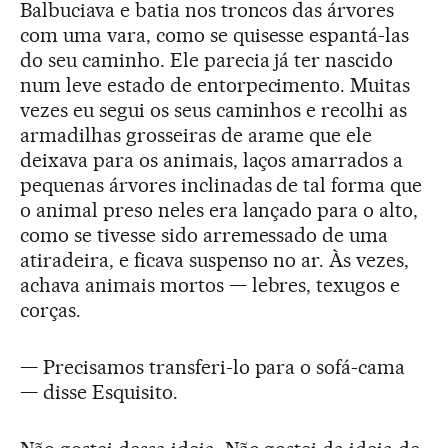
Balbuciava e batia nos troncos das árvores
com uma vara, como se quisesse espantá-las
do seu caminho. Ele parecia já ter nascido
num leve estado de entorpecimento. Muitas
vezes eu segui os seus caminhos e recolhi as
armadilhas grosseiras de arame que ele
deixava para os animais, laços amarrados a
pequenas árvores inclinadas de tal forma que
o animal preso neles era lançado para o alto,
como se tivesse sido arremessado de uma
atiradeira, e ficava suspenso no ar. Às vezes,
achava animais mortos — lebres, texugos e
corças.
— Precisamos transferi-lo para o sofá-cama
— disse Esquisito.