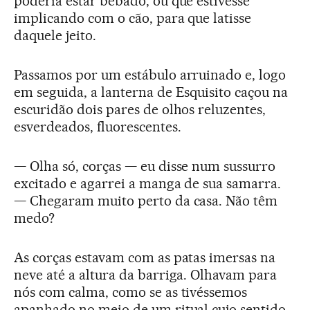
poderia estar bêbado, ou que estivesse
implicando com o cão, para que latisse
daquele jeito.
Passamos por um estábulo arruinado e, logo
em seguida, a lanterna de Esquisito caçou na
escuridão dois pares de olhos reluzentes,
esverdeados, fluorescentes.
— Olha só, corças — eu disse num sussurro
excitado e agarrei a manga de sua samarra.
— Chegaram muito perto da casa. Não têm
medo?
As corças estavam com as patas imersas na
neve até a altura da barriga. Olhavam para
nós com calma, como se as tivéssemos
apanhado no meio de um ritual cujo sentido