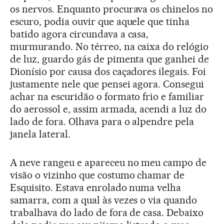
os nervos. Enquanto procurava os chinelos no
escuro, podia ouvir que aquele que tinha
batido agora circundava a casa,
murmurando. No térreo, na caixa do relógio
de luz, guardo gás de pimenta que ganhei de
Dionísio por causa dos caçadores ilegais. Foi
justamente nele que pensei agora. Consegui
achar na escuridão o formato frio e familiar
do aerossol e, assim armada, acendi a luz do
lado de fora. Olhava para o alpendre pela
janela lateral.
A neve rangeu e apareceu no meu campo de
visão o vizinho que costumo chamar de
Esquisito. Estava enrolado numa velha
samarra, com a qual às vezes o via quando
trabalhava do lado de fora de casa. Debaixo