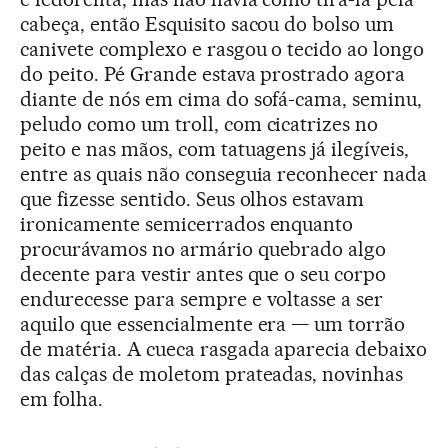
cabeça, então Esquisito sacou do bolso um
canivete complexo e rasgou o tecido ao longo
do peito. Pé Grande estava prostrado agora
diante de nós em cima do sofá-cama, seminu,
peludo como um troll, com cicatrizes no
peito e nas mãos, com tatuagens já ilegíveis,
entre as quais não conseguia reconhecer nada
que fizesse sentido. Seus olhos estavam
ironicamente semicerrados enquanto
procurávamos no armário quebrado algo
decente para vestir antes que o seu corpo
endurecesse para sempre e voltasse a ser
aquilo que essencialmente era — um torrão
de matéria. A cueca rasgada aparecia debaixo
das calças de moletom prateadas, novinhas
em folha.