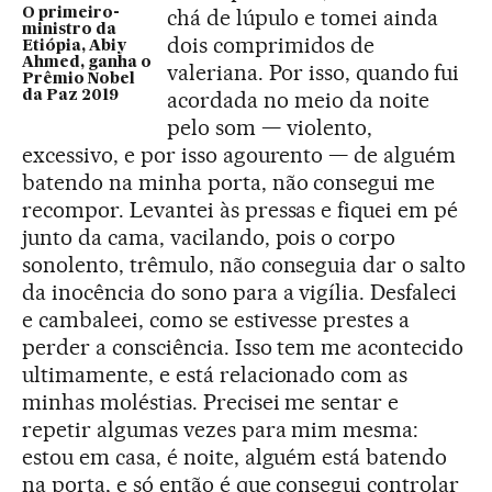
chá de lúpulo e tomei ainda
O primeiro-
ministro da
dois comprimidos de
Etiópia, Abiy
Ahmed, ganha o
valeriana. Por isso, quando fui
Prêmio Nobel
acordada no meio da noite
da Paz 2019
pelo som — violento,
excessivo, e por isso agourento — de alguém
batendo na minha porta, não consegui me
recompor. Levantei às pressas e fiquei em pé
junto da cama, vacilando, pois o corpo
sonolento, trêmulo, não conseguia dar o salto
da inocência do sono para a vigília. Desfaleci
e cambaleei, como se estivesse prestes a
perder a consciência. Isso tem me acontecido
ultimamente, e está relacionado com as
minhas moléstias. Precisei me sentar e
repetir algumas vezes para mim mesma:
estou em casa, é noite, alguém está batendo
na porta, e só então é que consegui controlar