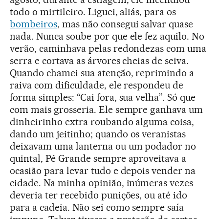
todo o mirtileiro. Liguei, aliás, para os
bombeiros
, mas não consegui salvar quase
nada. Nunca soube por que ele fez aquilo. No
verão, caminhava pelas redondezas com uma
serra e cortava as árvores cheias de seiva.
Quando chamei sua atenção, reprimindo a
raiva com dificuldade, ele respondeu de
forma simples: “Cai fora, sua velha”. Só que
com mais grosseria. Ele sempre ganhava um
dinheirinho extra roubando alguma coisa,
dando um jeitinho; quando os veranistas
deixavam uma lanterna ou um podador no
quintal, Pé Grande sempre aproveitava a
ocasião para levar tudo e depois vender na
cidade. Na minha opinião, inúmeras vezes
deveria ter recebido punições, ou até ido
para a cadeia. Não sei como sempre saía