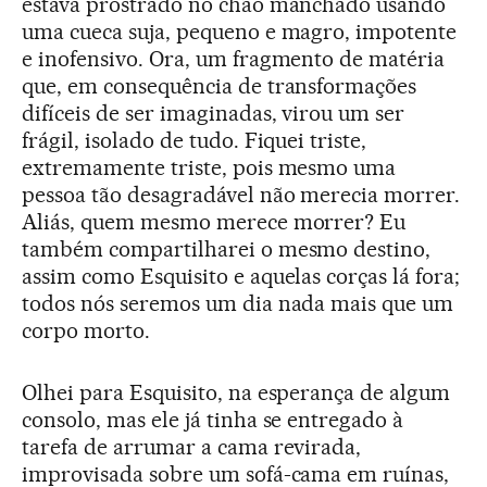
estava prostrado no chão manchado usando
uma cueca suja, pequeno e magro, impotente
e inofensivo. Ora, um fragmento de matéria
que, em consequência de transformações
difíceis de ser imaginadas, virou um ser
frágil, isolado de tudo. Fiquei triste,
extremamente triste, pois mesmo uma
pessoa tão desagradável não merecia morrer.
Aliás, quem mesmo merece morrer? Eu
também compartilharei o mesmo destino,
assim como Esquisito e aquelas corças lá fora;
todos nós seremos um dia nada mais que um
corpo morto.
Olhei para Esquisito, na esperança de algum
consolo, mas ele já tinha se entregado à
tarefa de arrumar a cama revirada,
improvisada sobre um sofá-cama em ruínas,