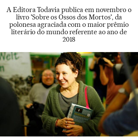
A Editora Todavia publica em novembro o
livro 'Sobre os Ossos dos Mortos', da
polonesa agraciada com o maior prêmio
literário do mundo referente ao ano de
2018