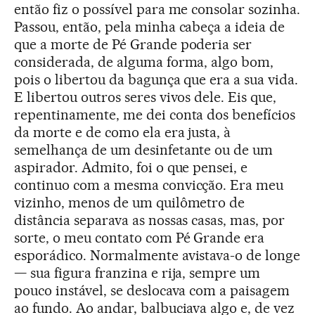
então fiz o possível para me consolar sozinha.
Passou, então, pela minha cabeça a ideia de
que a morte de Pé Grande poderia ser
considerada, de alguma forma, algo bom,
pois o libertou da bagunça que era a sua vida.
E libertou outros seres vivos dele. Eis que,
repentinamente, me dei conta dos benefícios
da morte e de como ela era justa, à
semelhança de um desinfetante ou de um
aspirador. Admito, foi o que pensei, e
continuo com a mesma convicção. Era meu
vizinho, menos de um quilômetro de
distância separava as nossas casas, mas, por
sorte, o meu contato com Pé Grande era
esporádico. Normalmente avistava-o de longe
— sua figura franzina e rija, sempre um
pouco instável, se deslocava com a paisagem
ao fundo. Ao andar, balbuciava algo e, de vez