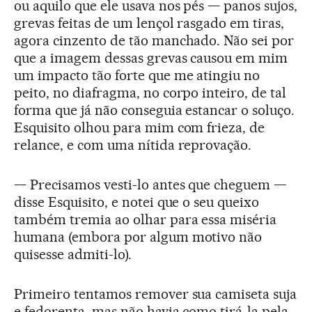
ou aquilo que ele usava nos pés — panos sujos,
grevas feitas de um lençol rasgado em tiras,
agora cinzento de tão manchado. Não sei por
que a imagem dessas grevas causou em mim
um impacto tão forte que me atingiu no
peito, no diafragma, no corpo inteiro, de tal
forma que já não conseguia estancar o soluço.
Esquisito olhou para mim com frieza, de
relance, e com uma nítida reprovação.
— Precisamos vesti-lo antes que cheguem —
disse Esquisito, e notei que o seu queixo
também tremia ao olhar para essa miséria
humana (embora por algum motivo não
quisesse admiti-lo).
Primeiro tentamos remover sua camiseta suja
e fedorenta, mas não havia como tirá-la pela