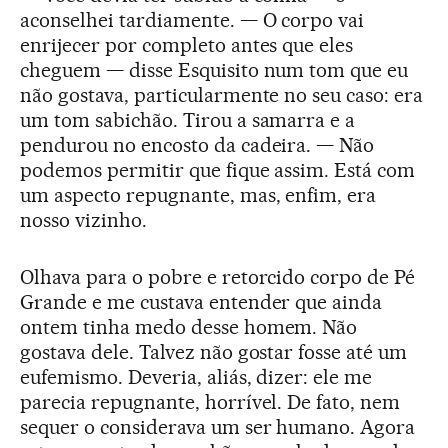
aconselhei tardiamente. — O corpo vai
enrijecer por completo antes que eles
cheguem — disse Esquisito num tom que eu
não gostava, particularmente no seu caso: era
um tom sabichão. Tirou a samarra e a
pendurou no encosto da cadeira. — Não
podemos permitir que fique assim. Está com
um aspecto repugnante, mas, enfim, era
nosso vizinho.
Olhava para o pobre e retorcido corpo de Pé
Grande e me custava entender que ainda
ontem tinha medo desse homem. Não
gostava dele. Talvez não gostar fosse até um
eufemismo. Deveria, aliás, dizer: ele me
parecia repugnante, horrível. De fato, nem
sequer o considerava um ser humano. Agora