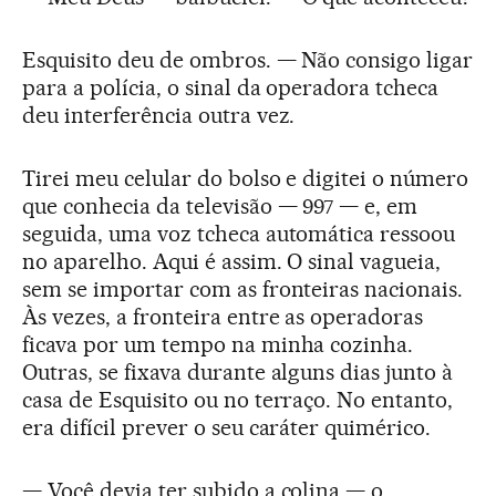
Esquisito deu de ombros. — Não consigo ligar
para a polícia, o sinal da operadora tcheca
deu interferência outra vez.
Tirei meu celular do bolso e digitei o número
que conhecia da televisão — 997 — e, em
seguida, uma voz tcheca automática ressoou
no aparelho. Aqui é assim. O sinal vagueia,
sem se importar com as fronteiras nacionais.
Às vezes, a fronteira entre as operadoras
ficava por um tempo na minha cozinha.
Outras, se fixava durante alguns dias junto à
casa de Esquisito ou no terraço. No entanto,
era difícil prever o seu caráter quimérico.
— Você devia ter subido a colina — o