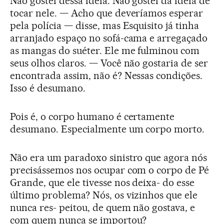
Não gostei dessa ideia. Não gostei da ideia de
tocar nele. — Acho que deveríamos esperar
pela polícia — disse, mas Esquisito já tinha
arranjado espaço no sofá-cama e arregaçado
as mangas do suéter. Ele me fulminou com
seus olhos claros. — Você não gostaria de ser
encontrada assim, não é? Nessas condições.
Isso é desumano.
Pois é, o corpo humano é certamente
desumano. Especialmente um corpo morto.
Não era um paradoxo sinistro que agora nós
precisássemos nos ocupar com o corpo de Pé
Grande, que ele tivesse nos deixa- do esse
último problema? Nós, os vizinhos que ele
nunca res- peitou, de quem não gostava, e
com quem nunca se importou?