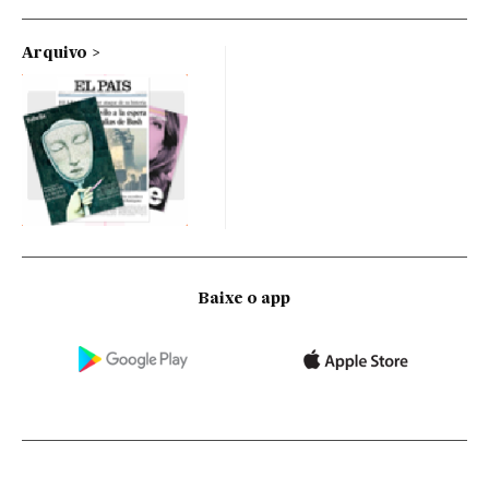
Arquivo
Baixe o app