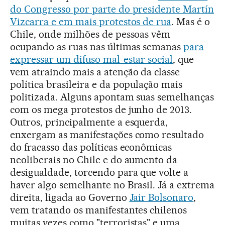
do Congresso por parte do presidente Martín
Vizcarra e em mais protestos de rua
. Mas é o
Chile, onde milhões de pessoas vêm
ocupando as ruas nas últimas semanas
para
expressar um difuso mal-estar social
, que
vem atraindo mais a atenção da classe
política brasileira e da população mais
politizada. Alguns apontam suas semelhanças
com os mega protestos de junho de 2013.
Outros, principalmente a esquerda,
enxergam as manifestações como resultado
do fracasso das políticas econômicas
neoliberais no Chile e do aumento da
desigualdade, torcendo para que volte a
haver algo semelhante no Brasil. Já a extrema
direita, ligada ao Governo
Jair Bolsonaro
,
vem tratando os manifestantes chilenos
muitas vezes como "terroristas" e uma