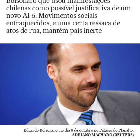
Bolsonaro que usou manifestações
chilenas como possível justificativa de um
novo AI-5. Movimentos sociais
enfraquecidos, e uma certa ressaca de
atos de rua, mantêm país inerte
Eduardo Bolsonaro, no dia 8 de outubro no Palácio do Planalto.
ADRIANO MACHADO (REUTERS)