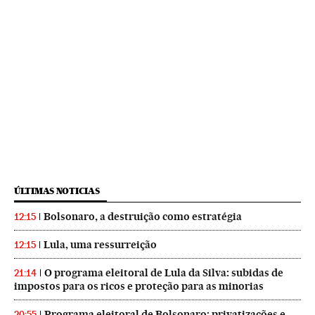
ÚLTIMAS NOTICIAS
Bolsonaro, a destruição como estratégia
12:15
Lula, uma ressurreição
12:15
O programa eleitoral de Lula da Silva: subidas de
21:14
impostos para os ricos e proteção para as minorias
Programa eleitoral de Bolsonaro: privatizações e
20:55