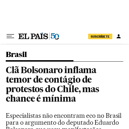
Pular para o conteúdo
SUSCRÍBETE
Brasil
Clã Bolsonaro inflama
temor de contágio de
protestos do Chile, mas
chance é mínima
Especialistas não encontram eco no Brasil
para o argumento do deputado Eduardo