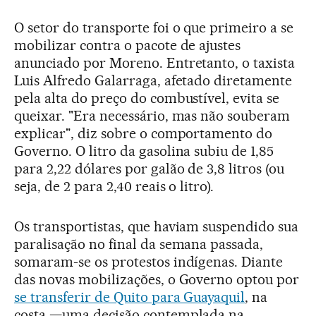
O setor do transporte foi o que primeiro a se
mobilizar contra o pacote de ajustes
anunciado por Moreno. Entretanto, o taxista
Luis Alfredo Galarraga, afetado diretamente
pela alta do preço do combustível, evita se
queixar. "Era necessário, mas não souberam
explicar", diz sobre o comportamento do
Governo. O litro da gasolina subiu de 1,85
para 2,22 dólares por galão de 3,8 litros (ou
seja, de 2 para 2,40 reais o litro).
Os transportistas, que haviam suspendido sua
paralisação no final da semana passada,
somaram-se os protestos indígenas. Diante
das novas mobilizações, o Governo optou por
se transferir de Quito para Guayaquil
, na
costa —uma decisão contemplada na