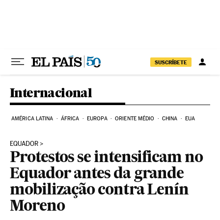
Pular para o conteúdo
SUSCRÍBETE
Internacional
AMÉRICA LATINA
ÁFRICA
EUROPA
ORIENTE MÉDIO
CHINA
EUA
EQUADOR
Protestos se intensificam no
Equador antes da grande
mobilização contra Lenín
Moreno