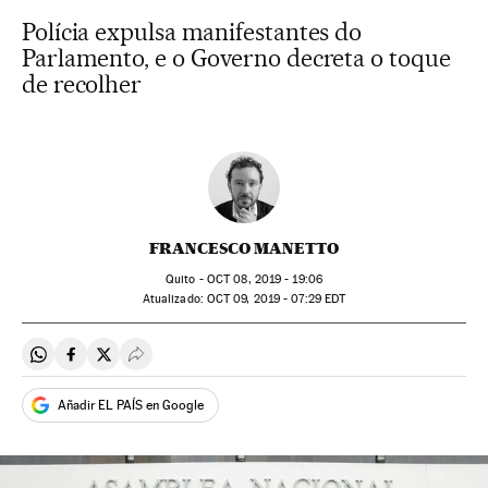
Polícia expulsa manifestantes do
Parlamento, e o Governo decreta o toque
de recolher
FRANCESCO MANETTO
Quito -
OCT
08, 2019 - 19:06
atualizado:
OCT
09, 2019 - 07:29
EDT
Compartir en Whatsapp
Compartir en Facebook
Compartir en Twitter
Desplegar Redes Sociales
Añadir EL PAÍS en Google