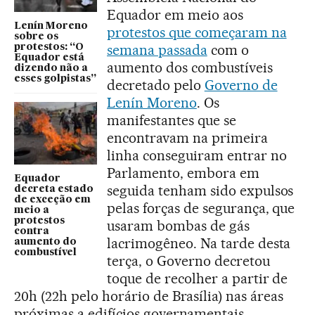
Equador em meio aos
Lenín Moreno
protestos que começaram na
sobre os
semana passada
com o
protestos: “O
Equador está
aumento dos combustíveis
dizendo não a
esses golpistas”
decretado pelo
Governo de
Lenín Moreno
. Os
manifestantes que se
encontravam na primeira
linha conseguiram entrar no
Parlamento, embora em
Equador
seguida tenham sido expulsos
decreta estado
de exceção em
pelas forças de segurança, que
meio a
protestos
usaram bombas de gás
contra
lacrimogêneo. Na tarde desta
aumento do
combustível
terça, o Governo decretou
toque de recolher a partir de
20h (22h pelo horário de Brasília) nas áreas
próximas a edifícios governamentais.