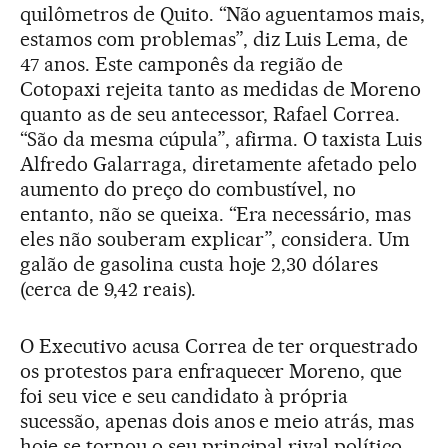
quilômetros de Quito. “Não aguentamos mais,
estamos com problemas”, diz Luis Lema, de
47 anos. Este camponês da região de
Cotopaxi rejeita tanto as medidas de Moreno
quanto as de seu antecessor, Rafael Correa.
“São da mesma cúpula”, afirma. O taxista Luis
Alfredo Galarraga, diretamente afetado pelo
aumento do preço do combustível, no
entanto, não se queixa. “Era necessário, mas
eles não souberam explicar”, considera. Um
galão de gasolina custa hoje 2,30 dólares
(cerca de 9,42 reais).
O Executivo acusa Correa de ter orquestrado
os protestos para enfraquecer Moreno, que
foi seu vice e seu candidato à própria
sucessão, apenas dois anos e meio atrás, mas
hoje se tornou o seu principal rival político.