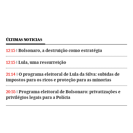
ÚLTIMAS NOTICIAS
Bolsonaro, a destruição como estratégia
12:15
Lula, uma ressurreição
12:15
O programa eleitoral de Lula da Silva: subidas de
21:14
impostos para os ricos e proteção para as minorias
Programa eleitoral de Bolsonaro: privatizações e
20:55
privilégios legais para a Polícia