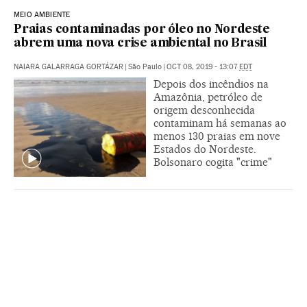
MEIO AMBIENTE
Praias contaminadas por óleo no Nordeste
abrem uma nova crise ambiental no Brasil
NAIARA GALARRAGA GORTÁZAR
|
São Paulo
|
OCT 08, 2019 - 13:07
EDT
Depois dos incêndios na
Amazônia, petróleo de
origem desconhecida
contaminam há semanas ao
menos 130 praias em nove
Estados do Nordeste.
Bolsonaro cogita "crime"