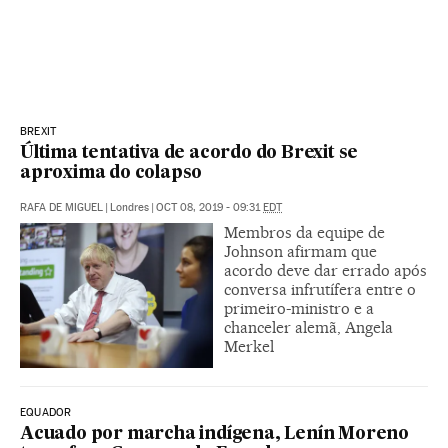
BREXIT
Última tentativa de acordo do Brexit se
aproxima do colapso
RAFA DE MIGUEL
|
Londres
|
OCT 08, 2019 - 09:31
EDT
Membros da equipe de
Johnson afirmam que
acordo deve dar errado após
conversa infrutífera entre o
primeiro-ministro e a
chanceler alemã, Angela
Merkel
EQUADOR
Acuado por marcha indígena, Lenín Moreno