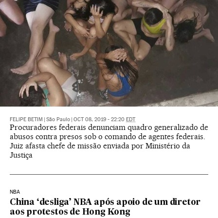
FELIPE BETIM
|
São Paulo
|
OCT 08, 2019 - 22:20
EDT
Procuradores federais denunciam quadro generalizado de
abusos contra presos sob o comando de agentes federais.
Juiz afasta chefe de missão enviada por Ministério da
Justiça
NBA
China ‘desliga’ NBA após apoio de um diretor
aos protestos de Hong Kong