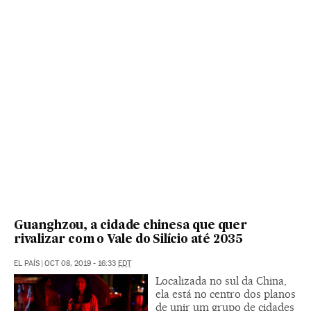
Guanghzou, a cidade chinesa que quer
rivalizar com o Vale do Silício até 2035
EL PAÍS
|
OCT 08, 2019 - 16:33
EDT
Localizada no sul da China,
ela está no centro dos planos
de unir um grupo de cidades