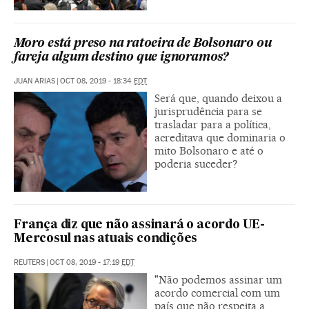
Moro está preso na ratoeira de Bolsonaro ou
fareja algum destino que ignoramos?
JUAN ARIAS
|
OCT 08, 2019 - 18:34
EDT
Será que, quando deixou a
jurisprudência para se
trasladar para a política,
acreditava que dominaria o
mito Bolsonaro e até o
poderia suceder?
França diz que não assinará o acordo UE-
Mercosul nas atuais condições
REUTERS
|
OCT 08, 2019 - 17:19
EDT
"Não podemos assinar um
acordo comercial com um
país que não respeita a