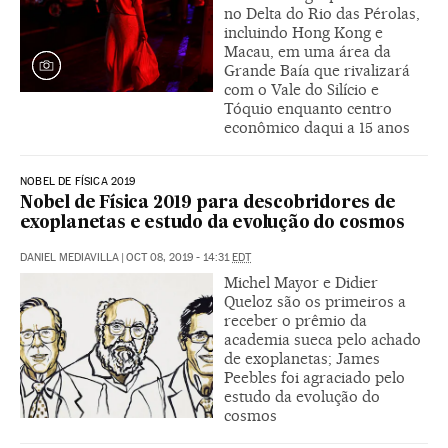
no Delta do Rio das Pérolas,
incluindo Hong Kong e
Macau, em uma área da
Grande Baía que rivalizará
com o Vale do Silício e
Tóquio enquanto centro
econômico daqui a 15 anos
NOBEL DE FÍSICA 2019
Nobel de Física 2019 para descobridores de
exoplanetas e estudo da evolução do cosmos
DANIEL MEDIAVILLA
|
OCT 08, 2019 - 14:31
EDT
Michel Mayor e Didier
Queloz são os primeiros a
receber o prêmio da
academia sueca pelo achado
de exoplanetas; James
Peebles foi agraciado pelo
estudo da evolução do
cosmos