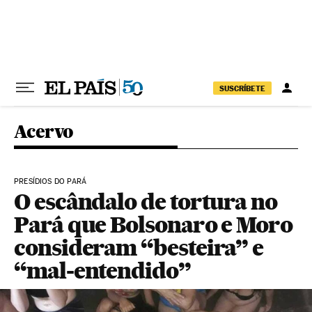
Pular para o conteúdo
SUSCRÍBETE
Acervo
PRESÍDIOS DO PARÁ
O escândalo de tortura no
Pará que Bolsonaro e Moro
consideram “besteira” e
“mal-entendido”