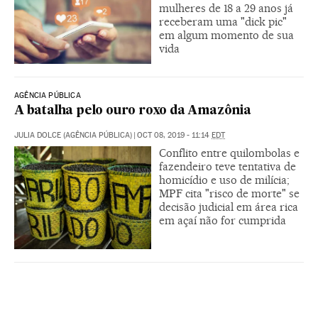
mulheres de 18 a 29 anos já
receberam uma "dick pic"
em algum momento de sua
vida
AGÊNCIA PÚBLICA
A batalha pelo ouro roxo da Amazônia
JULIA DOLCE (AGÊNCIA PÚBLICA)
|
OCT 08, 2019 - 11:14
EDT
Conflito entre quilombolas e
fazendeiro teve tentativa de
homicídio e uso de milícia;
MPF cita "risco de morte" se
decisão judicial em área rica
em açaí não for cumprida