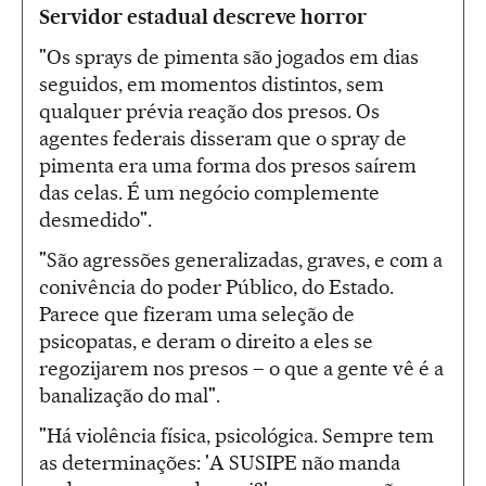
Servidor estadual descreve horror
"Os sprays de pimenta são jogados em dias
seguidos, em momentos distintos, sem
qualquer prévia reação dos presos. Os
agentes federais disseram que o spray de
pimenta era uma forma dos presos saírem
das celas. É um negócio complemente
desmedido".
"São agressões generalizadas, graves, e com a
conivência do poder Público, do Estado.
Parece que fizeram uma seleção de
psicopatas, e deram o direito a eles se
regozijarem nos presos – o que a gente vê é a
banalização do mal".
"Há violência física, psicológica. Sempre tem
as determinações: 'A SUSIPE não manda