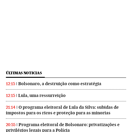
ÚLTIMAS NOTICIAS
Bolsonaro, a destruição como estratégia
12:15
Lula, uma ressurreição
12:15
O programa eleitoral de Lula da Silva: subidas de
21:14
impostos para os ricos e proteção para as minorias
Programa eleitoral de Bolsonaro: privatizações e
20:55
privilégios legais para a Polícia