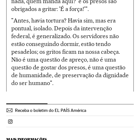
nada, quem manda aqui?' e os presos são
obrigados a gritar: 'É a força!'".
"Antes, havia tortura? Havia sim, mas era
pontual, isolado. Depois da intervenção
federal, é generalizado. Os servidores não
estão conseguindo dormir, estão tendo
pesadelos; os gritos ficam na nossa cabeça.
Não é uma questão de apreço, não é uma
questão de gostar dos presos, é uma questão
de humanidade, de preservação da dignidade
do ser humano".
Receba o boletim do EL PAÍS América
Politica El País Brasil en Instagram
MAIS INFORMAÇÕES