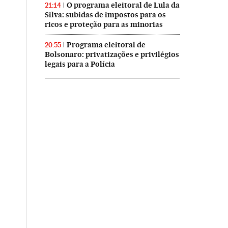
O programa eleitoral de Lula da
21:14
Silva: subidas de impostos para os
ricos e proteção para as minorias
Programa eleitoral de
20:55
Bolsonaro: privatizações e privilégios
legais para a Polícia