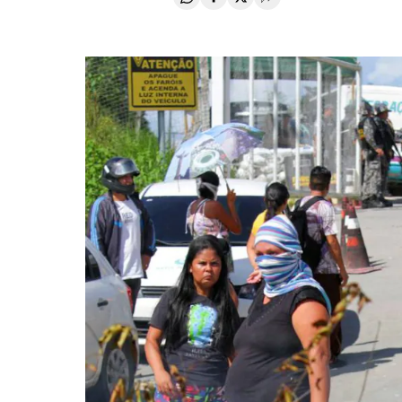
Compartir en Whatsapp
Compartir en Facebook
Compartir en Twitter
Desplegar Redes Soci