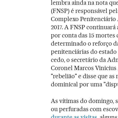
lembra ainda na nota que
(FNSP) é responsável pel
Complexo Penitenciário 
2017. A FNSP continuará 
por conta das 15 mortes 
determinado o reforço da
penitenciárias do estad
cedo, o secretário da Ad
Coronel Marcos Vinicius 
"rebelião" e disse que as
dominical por uma "dispu
As vítimas do domingo, 
ou perfuradas com escov
durante as visitas
, algun