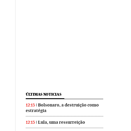
ÚLTIMAS NOTICIAS
Bolsonaro, a destruição como
12:15
estratégia
Lula, uma ressurreição
12:15