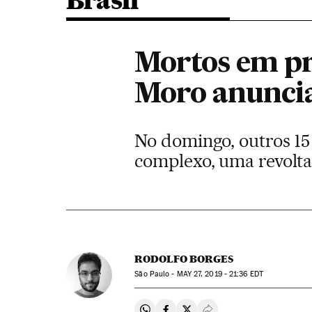
Brasil
Mortos em pr
Moro anuncia
No domingo, outros 15
complexo, uma revolta
RODOLFO BORGES
São Paulo -
MAY
27, 2019 - 21:36
EDT