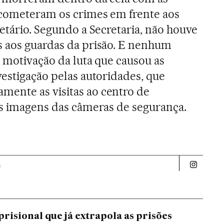
 cometeram os crimes em frente aos
etário. Segundo a Secretaria, não houve
s aos guardas da prisão. E nenhum
A motivação da luta que causou as
vestigação pelas autoridades, que
ente as visitas ao centro de
as imagens das câmeras de segurança.
a
Politica 
prisional que já extrapola as prisões