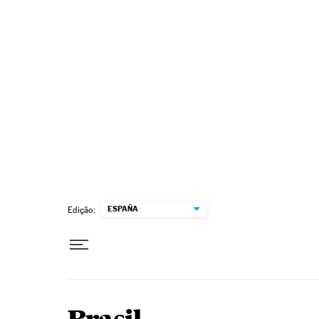
Pular para o conteúdo
ESPAÑA
Edição: