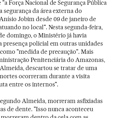
 "a Força Nacional de Segurança Pública
a segurança da área externa do
Anísio Jobim desde 09 de janeiro de
atuando no local". Nesta segunda-feira,
de domingo, o Ministério já havia
 presença policial em outras unidades
o como "medida de precaução". Mais
ministração Penitenciária do Amazonas,
Almeida, descartou se tratar de uma
 mortes ocorreram durante a visita
ta entre os internos".
segundo Almeida, morreram asfixiadas
as de dente. "Isso nunca aconteceu
s morreram dentro da cela com as