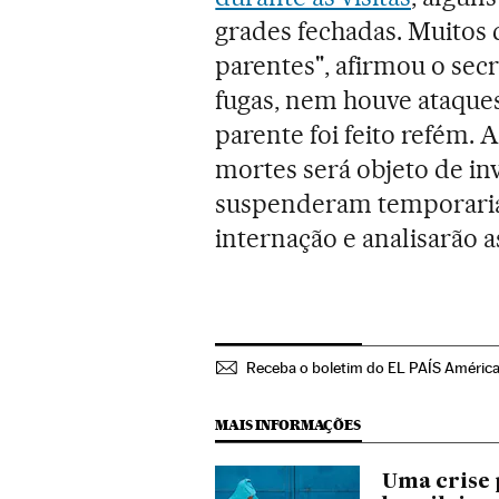
grades fechadas. Muitos
parentes", afirmou o secr
fugas, nem houve ataque
parente foi feito refém. 
mortes será objeto de in
suspenderam temporariam
internação e analisarão 
Receba o boletim do EL PAÍS Améric
MAIS INFORMAÇÕES
Uma crise 