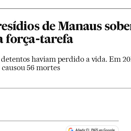
esídios de Manaus sobe
 força-tarefa
 detentos haviam perdido a vida. Em 2
 causou 56 mortes
Añadir EL PAÍS en Google