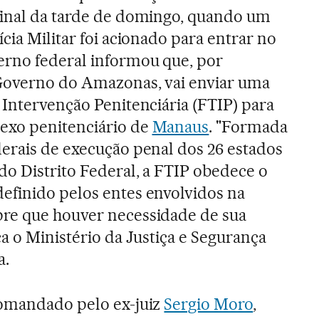
final da tarde de domingo, quando um
ícia Militar foi acionado para entrar no
rno federal informou que, por
 Governo do Amazonas, vai enviar uma
 Intervenção Penitenciária (FTIP) para
exo penitenciário de
Manaus
. "Formada
derais de execução penal dos 26 estados
do Distrito Federal, a FTIP obedece o
efinido pelos entes envolvidos na
re que houver necessidade de sua
ca o Ministério da Justiça e Segurança
a.
comandado pelo ex-juiz
Sergio Moro
,