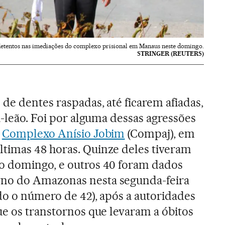
detentos nas imediações do complexo prisional em Manaus neste domingo.
STRINGER (REUTERS)
de dentes raspadas, até ficarem afiadas,
a-leão. Foi por alguma dessas agressões
o
Complexo Anísio Jobim
(Compaj), em
timas 48 horas. Quinze deles tiveram
o domingo, e outros 40 foram dados
no do Amazonas nesta segunda-feira
ado o número de 42), após a autoridades
ue os transtornos que levaram a óbitos