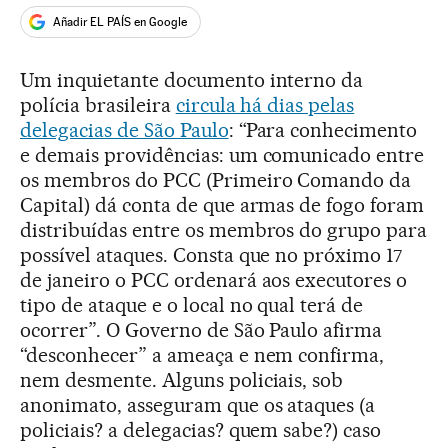
Añadir EL PAÍS en Google
Um inquietante documento interno da
polícia brasileira
circula há dias pelas
delegacias de São Paulo
: “Para conhecimento
e demais providências: um comunicado entre
os membros do PCC (Primeiro Comando da
Capital) dá conta de que armas de fogo foram
distribuídas entre os membros do grupo para
possível ataques. Consta que no próximo 17
de janeiro o PCC ordenará aos executores o
tipo de ataque e o local no qual terá de
ocorrer”. O Governo de São Paulo afirma
“desconhecer” a ameaça e nem confirma,
nem desmente. Alguns policiais, sob
anonimato, asseguram que os ataques (a
policiais? a delegacias? quem sabe?) caso