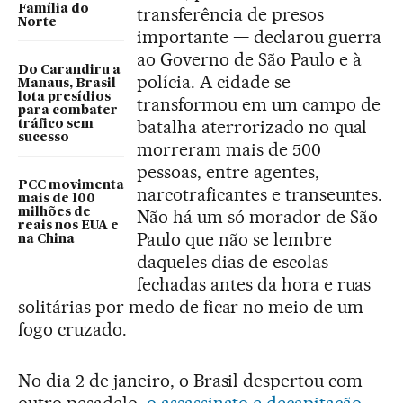
Família do
transferência de presos
Norte
importante — declarou guerra
ao Governo de São Paulo e à
Do Carandiru a
polícia. A cidade se
Manaus, Brasil
lota presídios
transformou em um campo de
para combater
batalha aterrorizado no qual
tráfico sem
sucesso
morreram mais de 500
pessoas, entre agentes,
PCC movimenta
narcotraficantes e transeuntes.
mais de 100
milhões de
Não há um só morador de São
reais nos EUA e
Paulo que não se lembre
na China
daqueles dias de escolas
fechadas antes da hora e ruas
solitárias por medo de ficar no meio de um
fogo cruzado.
No dia 2 de janeiro, o Brasil despertou com