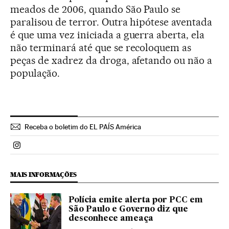
meados de 2006, quando São Paulo se
paralisou de terror. Outra hipótese aventada
é que uma vez iniciada a guerra aberta, ela
não terminará até que se recoloquem as
peças de xadrez da droga, afetando ou não a
população.
Receba o boletim do EL PAÍS América
Politica El País Brasil en Instagram
MAIS INFORMAÇÕES
Polícia emite alerta por PCC em
São Paulo e Governo diz que
desconhece ameaça