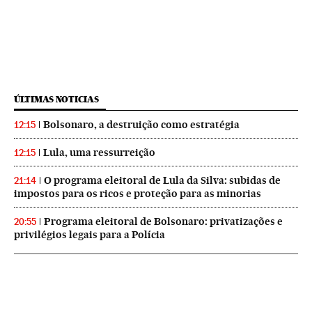
ÚLTIMAS NOTICIAS
Bolsonaro, a destruição como estratégia
12:15
Lula, uma ressurreição
12:15
O programa eleitoral de Lula da Silva: subidas de
21:14
impostos para os ricos e proteção para as minorias
Programa eleitoral de Bolsonaro: privatizações e
20:55
privilégios legais para a Polícia