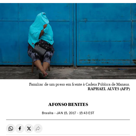
Familiar de um preso em frente à Cadeia Pública de Manaus.
RAPHAEL ALVES (AFP)
AFONSO BENITES
Brasília -
JAN
15, 2017 - 15:43
EST
Compartir en Whatsapp
Compartir en Facebook
Compartir en Twitter
Desplegar Redes Sociales