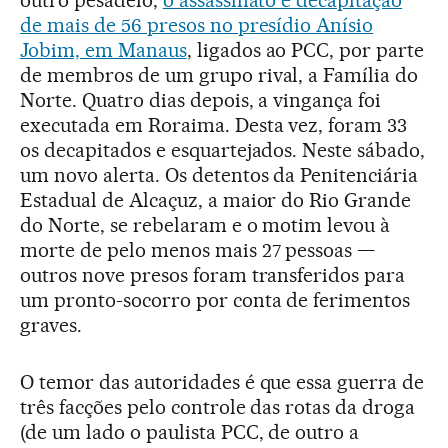
outro pesadelo,
o assassinato e decapitação
de mais de 56 presos no presídio Anísio
Jobim, em Manaus
, ligados ao PCC, por parte
de membros de um grupo rival, a Família do
Norte. Quatro dias depois, a vingança foi
executada em Roraima. Desta vez, foram 33
os decapitados e esquartejados. Neste sábado,
um novo alerta. Os detentos da Penitenciária
Estadual de Alcaçuz, a maior do Rio Grande
do Norte, se rebelaram e o motim levou à
morte de pelo menos mais 27 pessoas —
outros nove presos foram transferidos para
um pronto-socorro por conta de ferimentos
graves.
O temor das autoridades é que essa guerra de
três facções pelo controle das rotas da droga
(de um lado o paulista PCC, de outro a