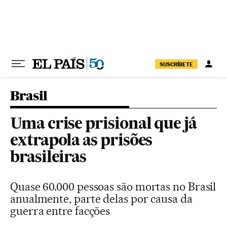
Pular para o conteúdo
SUSCRÍBETE
Brasil
Uma crise prisional que já
extrapola as prisões
brasileiras
Quase 60.000 pessoas são mortas no Brasil
anualmente, parte delas por causa da
guerra entre facções