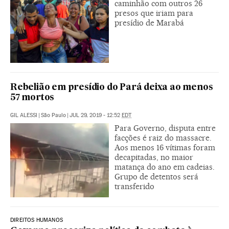
caminhão com outros 26
presos que iriam para
presídio de Marabá
Rebelião em presídio do Pará deixa ao menos
57 mortos
GIL ALESSI
|
São Paulo
|
JUL 29, 2019 - 12:52
EDT
Para Governo, disputa entre
facções é raiz do massacre.
Aos menos 16 vítimas foram
decapitadas, no maior
matança do ano em cadeias.
Grupo de detentos será
transferido
DIREITOS HUMANOS