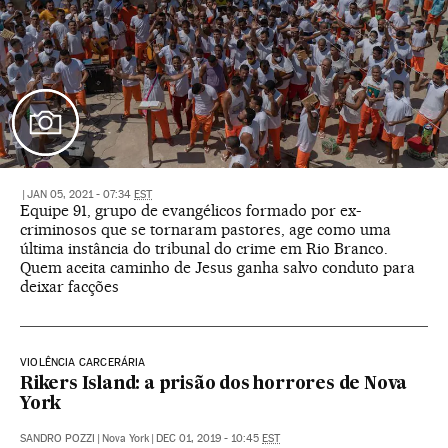
|
JAN 05, 2021 - 07:34
EST
Equipe 91, grupo de evangélicos formado por ex-
criminosos que se tornaram pastores, age como uma
última instância do tribunal do crime em Rio Branco.
Quem aceita caminho de Jesus ganha salvo conduto para
deixar facções
VIOLÊNCIA CARCERÁRIA
Rikers Island: a prisão dos horrores de Nova
York
SANDRO POZZI
|
Nova York
|
DEC 01, 2019 - 10:45
EST