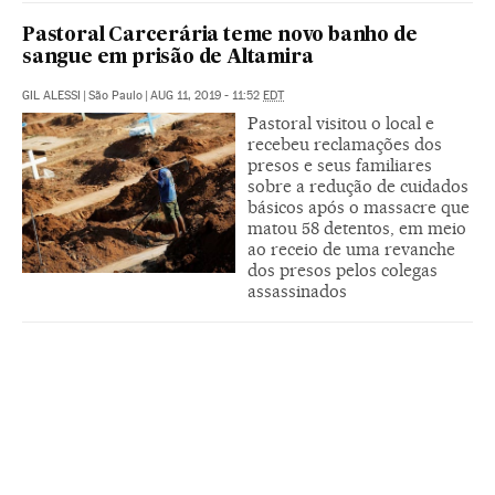
Pastoral Carcerária teme novo banho de
sangue em prisão de Altamira
GIL ALESSI
|
São Paulo
|
AUG 11, 2019 - 11:52
EDT
Pastoral visitou o local e
recebeu reclamações dos
presos e seus familiares
sobre a redução de cuidados
básicos após o massacre que
matou 58 detentos, em meio
ao receio de uma revanche
dos presos pelos colegas
assassinados