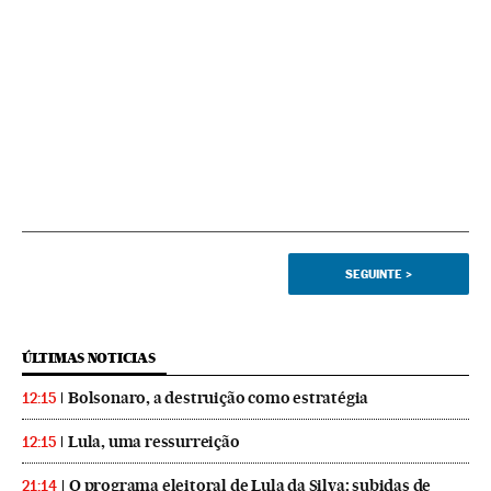
SEGUINTE
>
ÚLTIMAS NOTICIAS
Bolsonaro, a destruição como estratégia
12:15
Lula, uma ressurreição
12:15
O programa eleitoral de Lula da Silva: subidas de
21:14