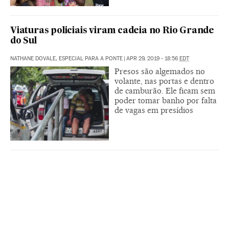
Viaturas policiais viram cadeia no Rio Grande
do Sul
NATHANE DOVALE, ESPECIAL PARA A PONTE
|
APR 29, 2019 - 18:56
EDT
Presos são algemados no
volante, nas portas e dentro
de camburão. Ele ficam sem
poder tomar banho por falta
de vagas em presídios