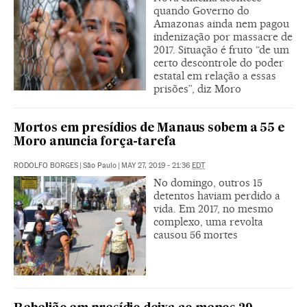
quando Governo do
Amazonas ainda nem pagou
indenização por massacre de
2017. Situação é fruto “de um
certo descontrole do poder
estatal em relação a essas
prisões”, diz Moro
Mortos em presídios de Manaus sobem a 55 e
Moro anuncia força-tarefa
RODOLFO BORGES
|
São Paulo
|
MAY 27, 2019 - 21:36
EDT
No domingo, outros 15
detentos haviam perdido a
vida. Em 2017, no mesmo
complexo, uma revolta
causou 56 mortes