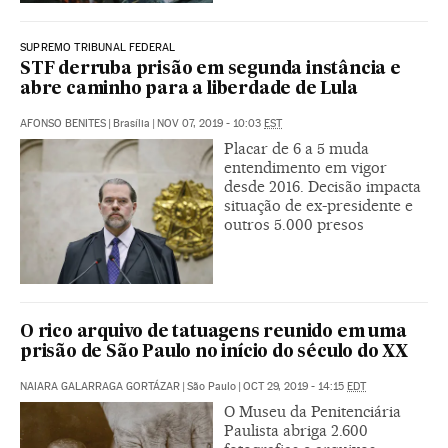
SUPREMO TRIBUNAL FEDERAL
STF derruba prisão em segunda instância e
abre caminho para a liberdade de Lula
AFONSO BENITES
|
Brasília
|
NOV 07, 2019 - 10:03
EST
Placar de 6 a 5 muda
entendimento em vigor
desde 2016. Decisão impacta
situação de ex-presidente e
outros 5.000 presos
O rico arquivo de tatuagens reunido em uma
prisão de São Paulo no início do século do XX
NAIARA GALARRAGA GORTÁZAR
|
São Paulo
|
OCT 29, 2019 - 14:15
EDT
O Museu da Penitenciária
Paulista abriga 2.600