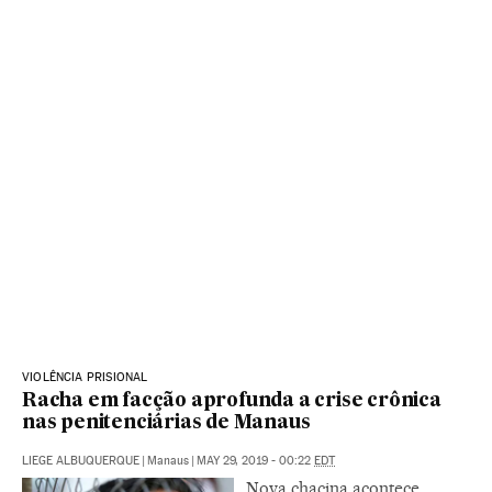
VIOLÊNCIA PRISIONAL
Racha em facção aprofunda a crise crônica
nas penitenciárias de Manaus
LIEGE ALBUQUERQUE
|
Manaus
|
MAY 29, 2019 - 00:22
EDT
Nova chacina acontece