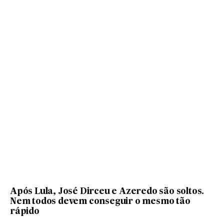
Após Lula, José Dirceu e Azeredo são soltos.
Nem todos devem conseguir o mesmo tão
rápido