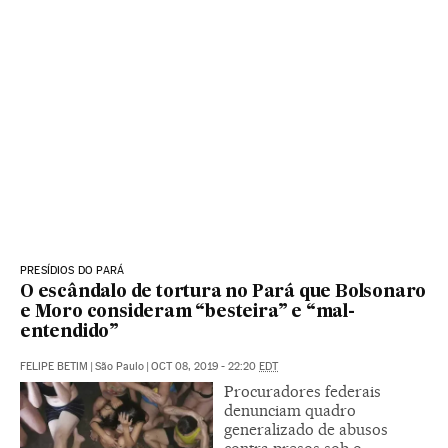
PRESÍDIOS DO PARÁ
O escândalo de tortura no Pará que Bolsonaro
e Moro consideram “besteira” e “mal-
entendido”
FELIPE BETIM
|
São Paulo
|
OCT 08, 2019 - 22:20
EDT
Procuradores federais
denunciam quadro
generalizado de abusos