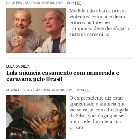
GIL ALESSI
|
São Paulo
|
NOV 08, 2019 - 19:21
EST
Medida não abarca presos
violentos, como alardeiam
críticos na Internet.
Tampouco deve desafogar o
sistema carcerário
LULA DA SILVA
Lula anuncia casamento com namorada e
caravana pelo Brasil
JOANA OLIVEIRA
|
São Paulo
|
NOV 08, 2019 - 11:54
EST
O ex-presidente diz estar
apaixonado e anuncia que
vai se casar com Rosângela
da Silva, socióloga que se
uniu a ele durante a sua
prisão