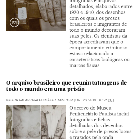
fotografias e arquivos
detalhados, elaborados entre
1920 e 1940, dos desenhos
com os quais os presos
brasileiros e imigrantes de
todo o mundo decoraram
suas peles. Os cientistas da
época acreditavam que o
comportamento criminoso
estava relacionado a
características biológicas ou
marcas físicas
O arquivo brasileiro que reuniu tatuagens de
todo o mundo em uma prisão
NAIARA GALARRAGA GORTÁZAR
|
São Paulo
|
OCT 28, 2019 - 07:25
EDT
O acervo do Museu
Penitenciário Paulista inclui
fotografias e fichas
detalhadas dos desenhos
sobre a pele de presos locais
e trazidos pela onda