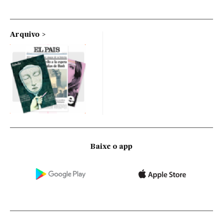
Arquivo
Baixe o app