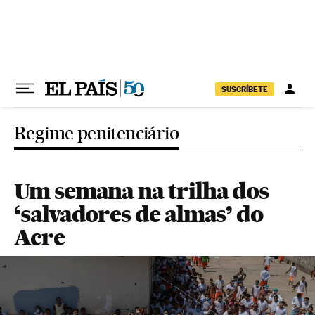
Pular para o conteúdo
SUSCRÍBETE
Regime penitenciário
Um semana na trilha dos
‘salvadores de almas’ do
Acre