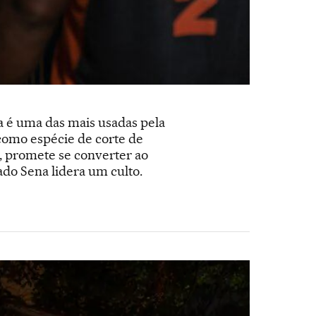
 é uma das mais usadas pela
como espécie de corte de
i, promete se converter ao
ado Sena lidera um culto.