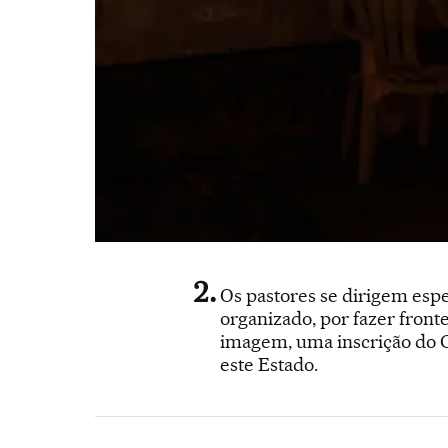
Os pastores se dirigem espe
organizado, por fazer front
imagem, uma inscrição do 
este Estado.