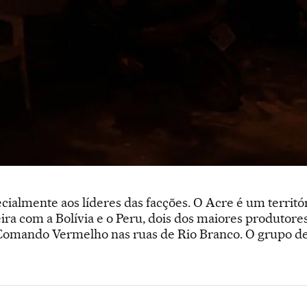
cialmente aos líderes das facções. O Acre é um territór
eira com a Bolívia e o Peru, dois dos maiores produtore
Comando Vermelho nas ruas de Rio Branco. O grupo de