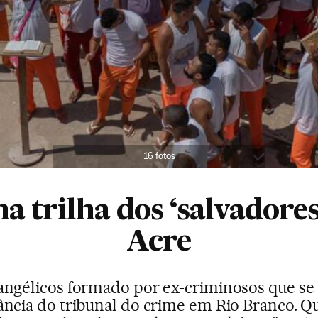
16 fotos
 trilha dos ‘salvadores
Acre
angélicos formado por ex-criminosos que se
ncia do tribunal do crime em Rio Branco. 