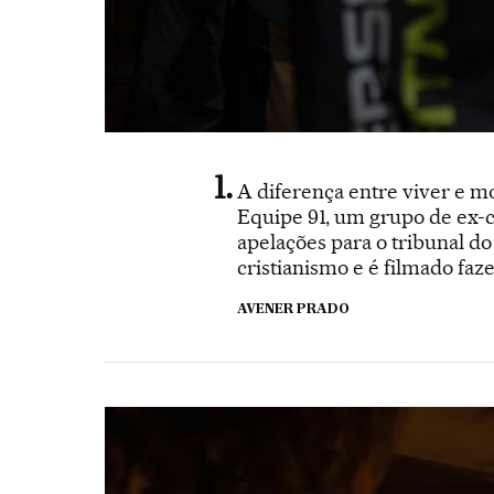
A diferença entre viver e 
Equipe 91, um grupo de ex-c
apelações para o tribunal do
cristianismo e é filmado faz
AVENER PRADO