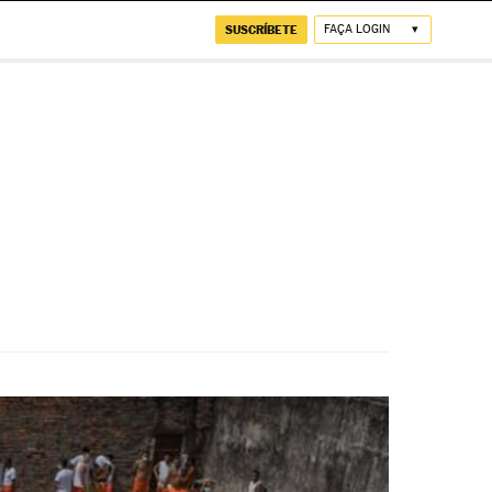
SUSCRÍBETE
FAÇA LOGIN