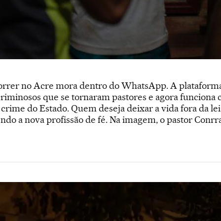
morrer no Acre mora dentro do WhatsApp. A plataforma
riminosos que se tornaram pastores e agora funciona 
 crime do Estado. Quem deseja deixar a vida fora da le
endo a nova profissão de fé. Na imagem, o pastor Conrr