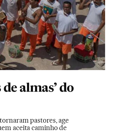
 de almas’ do
 tornaram pastores, age
Quem aceita caminho de