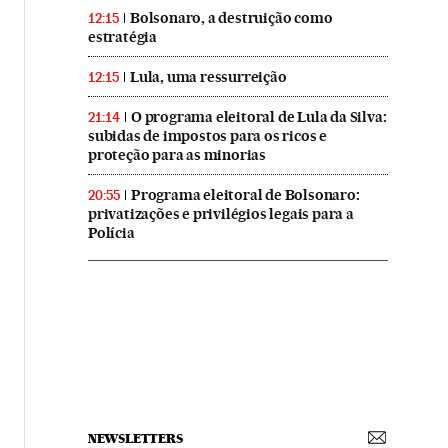
Bolsonaro, a destruição como
12:15
estratégia
Lula, uma ressurreição
12:15
O programa eleitoral de Lula da Silva:
21:14
subidas de impostos para os ricos e
proteção para as minorias
Programa eleitoral de Bolsonaro:
20:55
privatizações e privilégios legais para a
Polícia
NEWSLETTERS