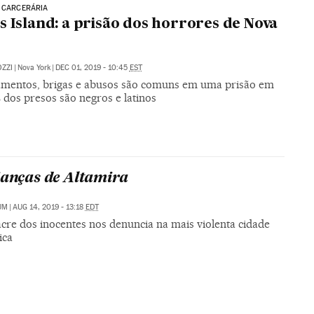
 CARCERÁRIA
s Island: a prisão dos horrores de Nova
ZZI
|
Nova York
|
DEC 01, 2019 - 10:45
EST
mentos, brigas e abusos são comuns em uma prisão em
 dos presos são negros e latinos
ianças de Altamira
UM
|
AUG 14, 2019 - 13:18
EDT
cre dos inocentes nos denuncia na mais violenta cidade
ica