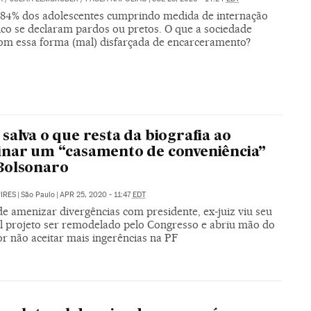
 84% dos adolescentes cumprindo medida de internação
ico se declaram pardos ou pretos. O que a sociedade
om essa forma (mal) disfarçada de encarceramento?
salva o que resta da biografia ao
nar um “casamento de conveniência”
Bolsonaro
PIRES
|
São Paulo
|
APR 25, 2020 - 11:47
EDT
de amenizar divergências com presidente, ex-juiz viu seu
al projeto ser remodelado pelo Congresso e abriu mão do
r não aceitar mais ingerências na PF