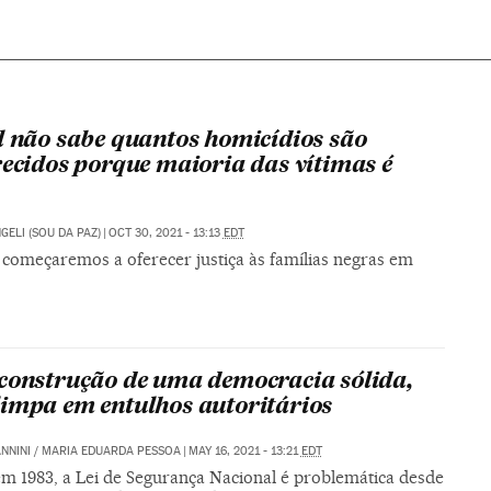
l não sabe quantos homicídios são
recidos porque maioria das vítimas é
GELI (SOU DA PAZ)
|
OCT 30, 2021 - 13:13
EDT
começaremos a oferecer justiça às famílias negras em
construção de uma democracia sólida,
impa em entulhos autoritários
NNINI
/
MARIA EDUARDA PESSOA
|
MAY 16, 2021 - 13:21
EDT
em 1983, a Lei de Segurança Nacional é problemática desde