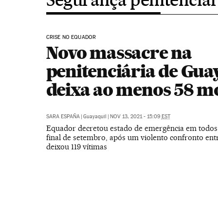
CRISE NO EQUADOR
Novo massacre na
penitenciária de Gua
deixa ao menos 58 m
SARA ESPAÑA
|
Guayaquil
|
NOV 13, 2021 - 15:09
EST
Equador decretou estado de emergência em todos 
final de setembro, após um violento confronto ent
deixou 119 vítimas