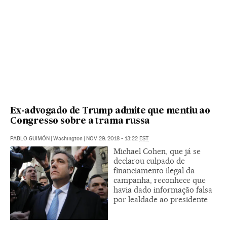
Ex-advogado de Trump admite que mentiu ao
Congresso sobre a trama russa
PABLO GUIMÓN
|
Washington
|
NOV 29, 2018 - 13:22
EST
Michael Cohen, que já se
declarou culpado de
financiamento ilegal da
campanha, reconhece que
havia dado informação falsa
por lealdade ao presidente