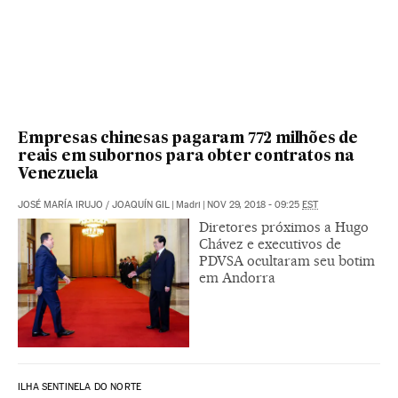
Empresas chinesas pagaram 772 milhões de
reais em subornos para obter contratos na
Venezuela
JOSÉ MARÍA IRUJO
/
JOAQUÍN GIL
|
Madri
|
NOV 29, 2018 - 09:25
EST
Diretores próximos a Hugo
Chávez e executivos de
PDVSA ocultaram seu botim
em Andorra
ILHA SENTINELA DO NORTE