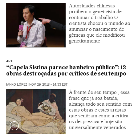
Autoridades chinesas
proíbem o geneticista de
continuar o trabalho O
cientista chocou o mundo ao
anunciar o nascimento de
gêmeas que ele modificou
geneticamente
ARTE
“Capela Sistina parece banheiro público”: 13
obras destroçadas por críticos de seu tempo
IANKO LÓPEZ
|
NOV 29, 2018 - 14:33
EST
À frente de seu tempo , essa
frase que já soa batida,
alcança todo seu sentido com
estas obras e estes artistas
que sentiram como a crítica
os desprezava e hoje são
universalmente venerados