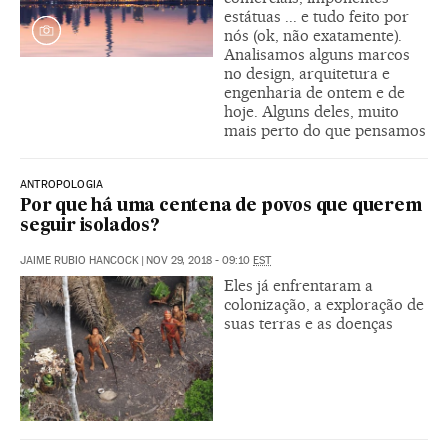
estátuas ... e tudo feito por
nós (ok, não exatamente).
Analisamos alguns marcos
no design, arquitetura e
engenharia de ontem e de
hoje. Alguns deles, muito
mais perto do que pensamos
ANTROPOLOGIA
Por que há uma centena de povos que querem
seguir isolados?
JAIME RUBIO HANCOCK
|
NOV 29, 2018 - 09:10
EST
Eles já enfrentaram a
colonização, a exploração de
suas terras e as doenças