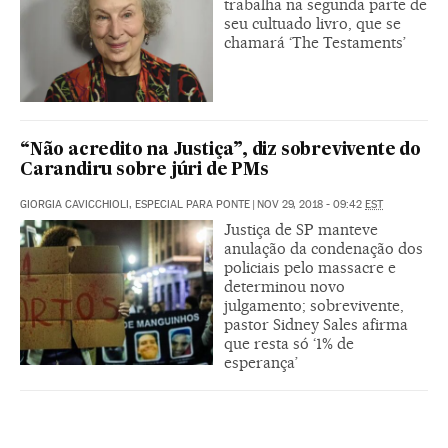
trabalha na segunda parte de
seu cultuado livro, que se
chamará ‘The Testaments’
“Não acredito na Justiça”, diz sobrevivente do
Carandiru sobre júri de PMs
GIORGIA CAVICCHIOLI, ESPECIAL PARA PONTE
|
NOV 29, 2018 - 09:42
EST
Justiça de SP manteve
anulação da condenação dos
policiais pelo massacre e
determinou novo
julgamento; sobrevivente,
pastor Sidney Sales afirma
que resta só ‘1% de
esperança’