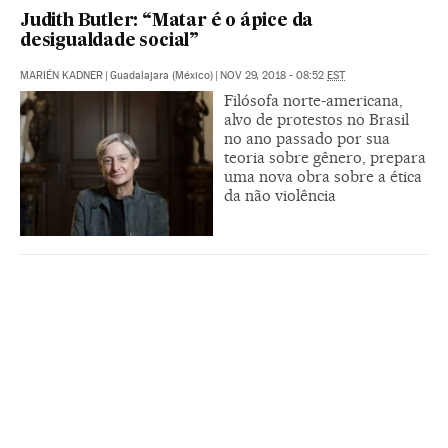
Judith Butler: “Matar é o ápice da
desigualdade social”
MARIÉN KADNER
|
Guadalajara (México)
|
NOV 29, 2018 - 08:52
EST
Filósofa norte-americana,
alvo de protestos no Brasil
no ano passado por sua
teoria sobre gênero, prepara
uma nova obra sobre a ética
da não violência