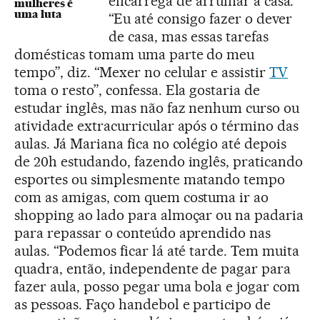
encarrega de arrumar a casa.
mulheres é
uma luta
“Eu até consigo fazer o dever
de casa, mas essas tarefas
domésticas tomam uma parte do meu
tempo”, diz. “Mexer no celular e assistir
TV
toma o resto”, confessa. Ela gostaria de
estudar inglês, mas não faz nenhum curso ou
atividade extracurricular após o término das
aulas. Já Mariana fica no colégio até depois
de 20h estudando, fazendo inglês, praticando
esportes ou simplesmente matando tempo
com as amigas, com quem costuma ir ao
shopping ao lado para almoçar ou na padaria
para repassar o conteúdo aprendido nas
aulas. “Podemos ficar lá até tarde. Tem muita
quadra, então, independente de pagar para
fazer aula, posso pegar uma bola e jogar com
as pessoas. Faço handebol e participo de