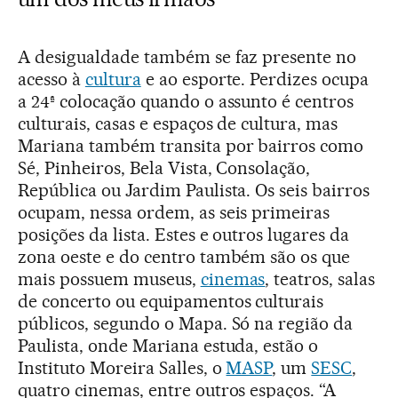
A desigualdade também se faz presente no
acesso à
cultura
e ao esporte. Perdizes ocupa
a 24ª colocação quando o assunto é centros
culturais, casas e espaços de cultura, mas
Mariana também transita por bairros como
Sé, Pinheiros, Bela Vista, Consolação,
República ou Jardim Paulista. Os seis bairros
ocupam, nessa ordem, as seis primeiras
posições da lista. Estes e outros lugares da
zona oeste e do centro também são os que
mais possuem museus,
cinemas
, teatros, salas
de concerto ou equipamentos culturais
públicos, segundo o Mapa. Só na região da
Paulista, onde Mariana estuda, estão o
Instituto Moreira Salles, o
MASP
, um
SESC
,
quatro cinemas, entre outros espaços. “A