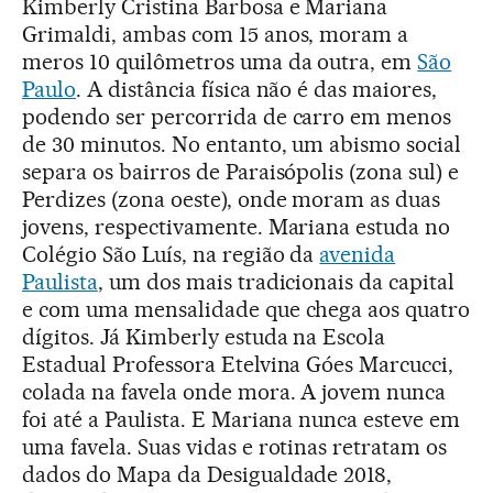
Kimberly Cristina Barbosa e Mariana
Grimaldi, ambas com 15 anos, moram a
meros 10 quilômetros uma da outra, em
São
Paulo
. A distância física não é das maiores,
podendo ser percorrida de carro em menos
de 30 minutos. No entanto, um abismo social
separa os bairros de Paraisópolis (zona sul) e
Perdizes (zona oeste), onde moram as duas
jovens, respectivamente. Mariana estuda no
Colégio São Luís, na região da
avenida
Paulista
, um dos mais tradicionais da capital
e com uma mensalidade que chega aos quatro
dígitos. Já Kimberly estuda na Escola
Estadual Professora Etelvina Góes Marcucci,
colada na favela onde mora. A jovem nunca
foi até a Paulista. E Mariana nunca esteve em
uma favela. Suas vidas e rotinas retratam os
dados do Mapa da Desigualdade 2018,