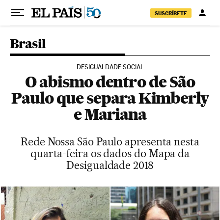
Pular para o conteúdo
SUSCRÍBETE
Brasil
DESIGUALDADE SOCIAL
O abismo dentro de São
Paulo que separa Kimberly
e Mariana
Rede Nossa São Paulo apresenta nesta
quarta-feira os dados do Mapa da
Desigualdade 2018