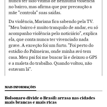
nunca ter sido vítima de nenhuma violência
no bairro, mas afirma que por precaução a
mãe "controla" suas saídas.
Da violência, Mariana fica sabendo pela TV.
"Meu bairro é muito tranquilo de andar, eu só
acompanho violência pelo noticiário", explica
ela, que conta nunca ter vivenciado nada
grave. A exceção foi um furto. "Foi perto do
estádio do Palmeiras, onde minha avó tem
casa. Meu pai foi me buscar lá e deixou o GPS
e a maleta do trabalho. Quando voltou, não
estavam lá".
MAIS INFORMAÇÕES
Bolsonaro divide o Brasil: arrasa nas cidades
mais brancas e mais ricas