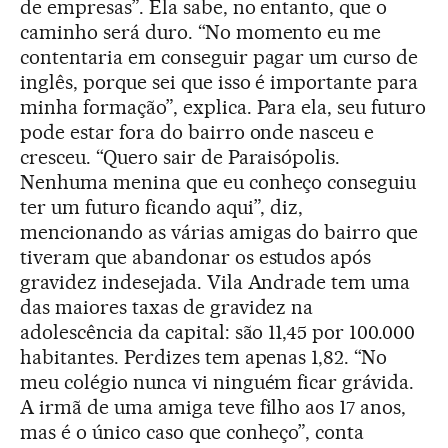
de empresas”. Ela sabe, no entanto, que o
caminho será duro. “No momento eu me
contentaria em conseguir pagar um curso de
inglês, porque sei que isso é importante para
minha formação”, explica. Para ela, seu futuro
pode estar fora do bairro onde nasceu e
cresceu. “Quero sair de Paraisópolis.
Nenhuma menina que eu conheço conseguiu
ter um futuro ficando aqui”, diz,
mencionando as várias amigas do bairro que
tiveram que abandonar os estudos após
gravidez indesejada. Vila Andrade tem uma
das maiores taxas de gravidez na
adolescência da capital: são 11,45 por 100.000
habitantes. Perdizes tem apenas 1,82. “No
meu colégio nunca vi ninguém ficar grávida.
A irmã de uma amiga teve filho aos 17 anos,
mas é o único caso que conheço”, conta