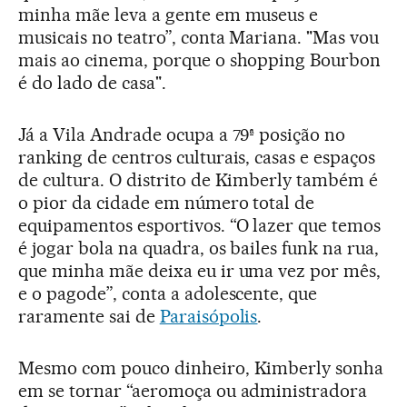
minha mãe leva a gente em museus e
musicais no teatro”, conta Mariana. "Mas vou
mais ao cinema, porque o shopping Bourbon
é do lado de casa".
Já a Vila Andrade ocupa a 79ª posição no
ranking de centros culturais, casas e espaços
de cultura. O distrito de Kimberly também é
o pior da cidade em número total de
equipamentos esportivos. “O lazer que temos
é jogar bola na quadra, os bailes funk na rua,
que minha mãe deixa eu ir uma vez por mês,
e o pagode”, conta a adolescente, que
raramente sai de
Paraisópolis
.
Mesmo com pouco dinheiro, Kimberly sonha
em se tornar “aeromoça ou administradora