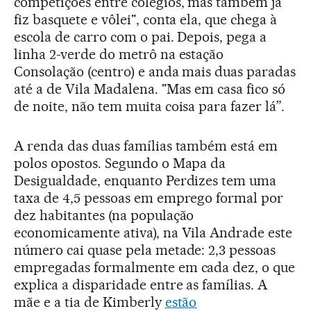
competições entre colégios, mas também já
fiz basquete e vôlei", conta ela, que chega à
escola de carro com o pai. Depois, pega a
linha 2-verde do metrô na estação
Consolação (centro) e anda mais duas paradas
até a de Vila Madalena. "Mas em casa fico só
de noite, não tem muita coisa para fazer lá”.
A renda das duas famílias também está em
polos opostos. Segundo o Mapa da
Desigualdade, enquanto Perdizes tem uma
taxa de 4,5 pessoas em emprego formal por
dez habitantes (na população
economicamente ativa), na Vila Andrade este
número cai quase pela metade: 2,3 pessoas
empregadas formalmente em cada dez, o que
explica a disparidade entre as famílias. A
mãe e a tia de Kimberly
estão