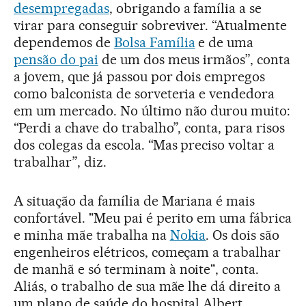
desempregadas
, obrigando a família a se
virar para conseguir sobreviver. “Atualmente
dependemos de
Bolsa Família
e de uma
pensão do pai
de um dos meus irmãos”, conta
a jovem, que já passou por dois empregos
como balconista de sorveteria e vendedora
em um mercado. No último não durou muito:
“Perdi a chave do trabalho”, conta, para risos
dos colegas da escola. “Mas preciso voltar a
trabalhar”, diz.
A situação da família de Mariana é mais
confortável. "Meu pai é perito em uma fábrica
e minha mãe trabalha na
Nokia
. Os dois são
engenheiros elétricos, começam a trabalhar
de manhã e só terminam à noite", conta.
Aliás, o trabalho de sua mãe lhe dá direito a
um plano de saúde do hospital Albert