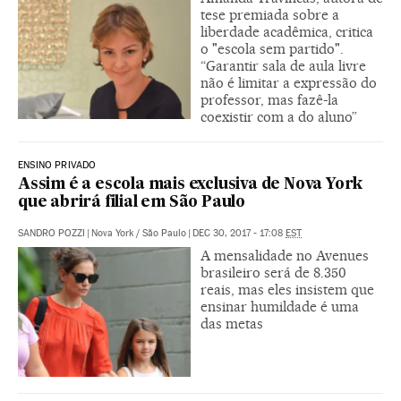
tese premiada sobre a
liberdade acadêmica, critica
o "escola sem partido".
“Garantir sala de aula livre
não é limitar a expressão do
professor, mas fazê-la
coexistir com a do aluno”
ENSINO PRIVADO
Assim é a escola mais exclusiva de Nova York
que abrirá filial em São Paulo
SANDRO POZZI
|
Nova York / São Paulo
|
DEC 30, 2017 - 17:08
EST
A mensalidade no Avenues
brasileiro será de 8.350
reais, mas eles insistem que
ensinar humildade é uma
das metas