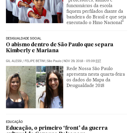
funcionários da escola
fiquem perfilados diante da
bandeira do Brasil e que seja
executado o Hino Nacional"
DESIGUALDADE SOCIAL
O abismo dentro de São Paulo que separa
Kimberly e Mariana
GIL ALESSI
/
FELIPE BETIM
|
São Paulo
|
NOV 29, 2018 - 05:09
EST
Rede Nossa São Paulo
apresenta nesta quarta-feira
os dados do Mapa da
Desigualdade 2018
EDUCAÇÃO
Educação, o primeiro ‘front’ da guerra