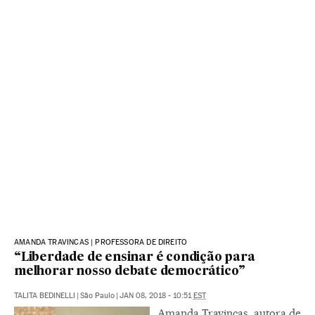
AMANDA TRAVINCAS | PROFESSORA DE DIREITO
“Liberdade de ensinar é condição para
melhorar nosso debate democrático”
TALITA BEDINELLI
|
São Paulo
|
JAN 08, 2018 - 10:51
EST
Amanda Travincas, autora de