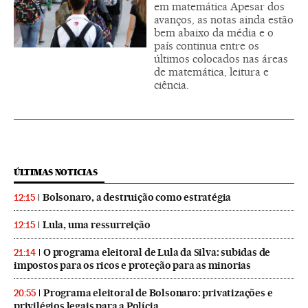
em matemática Apesar dos
avanços, as notas ainda estão
bem abaixo da média e o
país continua entre os
últimos colocados nas áreas
de matemática, leitura e
ciência.
ÚLTIMAS NOTICIAS
Bolsonaro, a destruição como estratégia
12:15
Lula, uma ressurreição
12:15
O programa eleitoral de Lula da Silva: subidas de
21:14
impostos para os ricos e proteção para as minorias
Programa eleitoral de Bolsonaro: privatizações e
20:55
privilégios legais para a Polícia