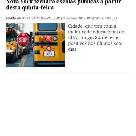
Nova York fechará escolas públicas a partir
desta quinta-feira
MARÍA ANTONIA SÁNCHEZ-VALLEJO
|
Nova York
|
NOV 19, 2020 - 07:05
EST
Cidade, que tem com a
maior rede educacional dos
EUA, atingiu 3% de testes
positivos nos últimos sete
dias