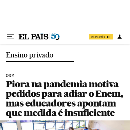
Pular para o conteúdo
SUSCRÍBETE
Ensino privado
ENEM
Piora na pandemia motiva
pedidos para adiar o Enem,
mas educadores apontam
que medida é insuficiente