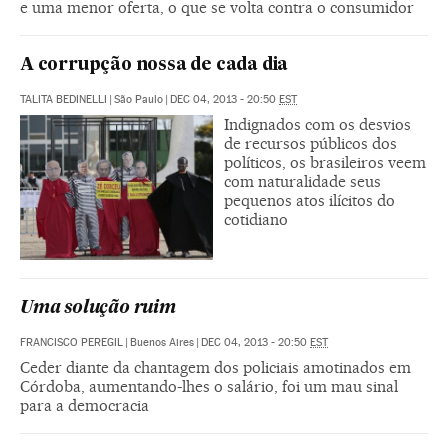
e uma menor oferta, o que se volta contra o consumidor
A corrupção nossa de cada dia
TALITA BEDINELLI
|
São Paulo
|
DEC 04, 2013 - 20:50
EST
Indignados com os desvios
de recursos públicos dos
políticos, os brasileiros veem
com naturalidade seus
pequenos atos ilícitos do
cotidiano
Uma solução ruim
FRANCISCO PEREGIL
|
Buenos Aires
|
DEC 04, 2013 - 20:50
EST
Ceder diante da chantagem dos policiais amotinados em
Córdoba, aumentando-lhes o salário, foi um mau sinal
para a democracia