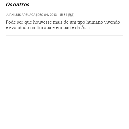
Os outros
JUAN LUIS ARSUAGA
|
DEC 04, 2013 - 15:34
EST
Pode ser que houvesse mais de um tipo humano vivendo
e evoluindo na Europa e em parte da Ásia