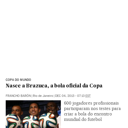
COPA DO MUNDO
Nasce a Brazuca, a bola oficial da Copa
FRANCHO BARÓN
|
Rio de Janeiro
|
DEC 04, 2013 - 07:13
EST
600 jogadores profissionais
participaram nos testes para
criar a bola do encontro
mundial do futebol