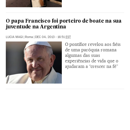
O papa Francisco foi porteiro de boate na sua
juventude na Argentina
LUCIA MAGI
|
Roma
|
DEC 04, 2013 - 16:51
EST
O pontífice revelou aos fiéis
de uma paróquia romana
algumas das suas
experiências de vida que o
ajudaram a “crescer na fé”