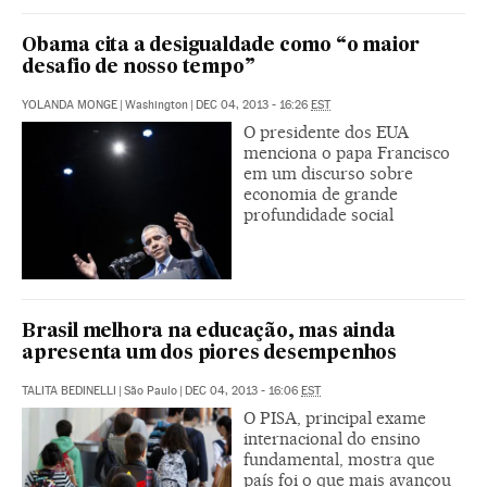
Obama cita a desigualdade como “o maior
desafio de nosso tempo”
YOLANDA MONGE
|
Washington
|
DEC 04, 2013 - 16:26
EST
O presidente dos EUA
menciona o papa Francisco
em um discurso sobre
economia de grande
profundidade social
Brasil melhora na educação, mas ainda
apresenta um dos piores desempenhos
TALITA BEDINELLI
|
São Paulo
|
DEC 04, 2013 - 16:06
EST
O PISA, principal exame
internacional do ensino
fundamental, mostra que
país foi o que mais avançou