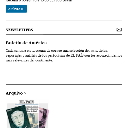
Receba o boletim diário do EL PAÍS Brasil
APÚNTATE
NEWSLETTERS
Boletín de América
Cada semana en tu cuenta de correo una selección de las noticias,
reportajes y análisis de los periodistas de EL PAÍS con los acontecimientos
más relevantes del continente.
Arquivo