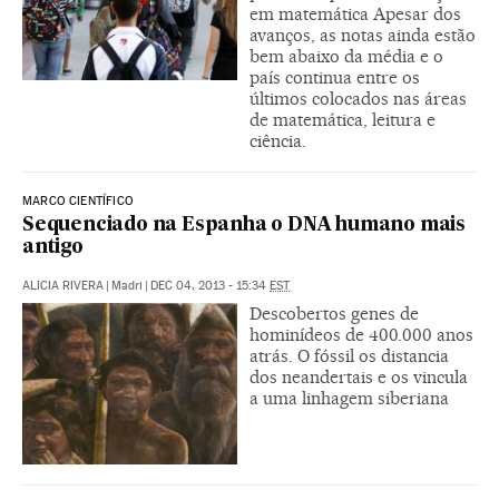
em matemática Apesar dos
avanços, as notas ainda estão
bem abaixo da média e o
país continua entre os
últimos colocados nas áreas
de matemática, leitura e
ciência.
MARCO CIENTÍFICO
Sequenciado na Espanha o DNA humano mais
antigo
ALICIA RIVERA
|
Madri
|
DEC 04, 2013 - 15:34
EST
Descobertos genes de
hominídeos de 400.000 anos
atrás. O fóssil os distancia
dos neandertais e os vincula
a uma linhagem siberiana