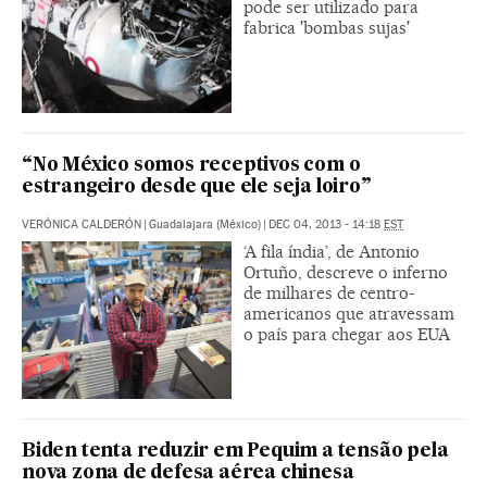
pode ser utilizado para
fabrica 'bombas sujas'
“No México somos receptivos com o
estrangeiro desde que ele seja loiro”
VERÓNICA CALDERÓN
|
Guadalajara (México)
|
DEC 04, 2013 - 14:18
EST
‘A fila índia’, de Antonio
Ortuño, descreve o inferno
de milhares de centro-
americanos que atravessam
o país para chegar aos EUA
Biden tenta reduzir em Pequim a tensão pela
nova zona de defesa aérea chinesa