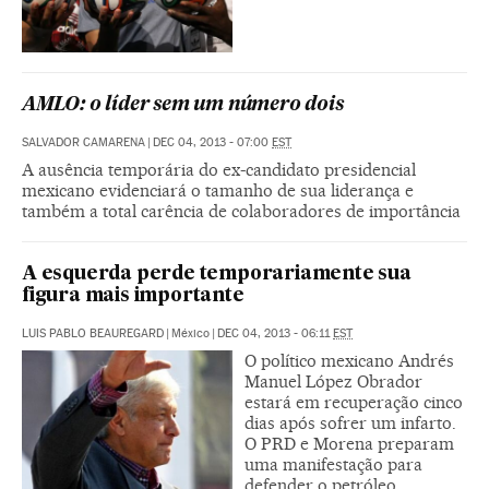
AMLO: o líder sem um número dois
SALVADOR CAMARENA
|
DEC 04, 2013 - 07:00
EST
A ausência temporária do ex-candidato presidencial
mexicano evidenciará o tamanho de sua liderança e
também a total carência de colaboradores de importância
A esquerda perde temporariamente sua
figura mais importante
LUIS PABLO BEAUREGARD
|
México
|
DEC 04, 2013 - 06:11
EST
O político mexicano Andrés
Manuel López Obrador
estará em recuperação cinco
dias após sofrer um infarto.
O PRD e Morena preparam
uma manifestação para
defender o petróleo