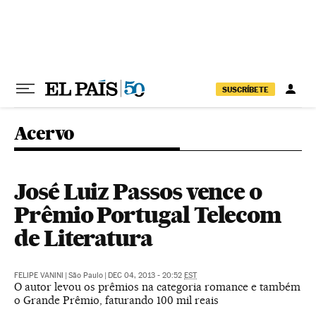
Pular para o conteúdo
SUSCRÍBETE
Acervo
José Luiz Passos vence o
Prêmio Portugal Telecom
de Literatura
FELIPE VANINI
|
São Paulo
|
DEC 04, 2013 - 20:52
EST
O autor levou os prêmios na categoria romance e também
o Grande Prêmio, faturando 100 mil reais