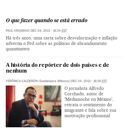
O que fazer quando se está errado
PAUL KRUGMAN
|
DEC 04, 2013 - 16:34
EST
Há três anos, uma carta sobre desvalorização e inflação
advertia o Fed sobre as políticas de abrandamento
quantitativo
A história do repórter de dois países e de
nenhum
VERÓNICA CALDERÓN
|
Guadalajara (México)
|
DEC 04, 2013 - 16:26
EST
O jornalista Alfredo
Corchado, autor de
'Medianoche en México',
retrata o sentimento do
imigrante e fala sobre sua
motivação profissional