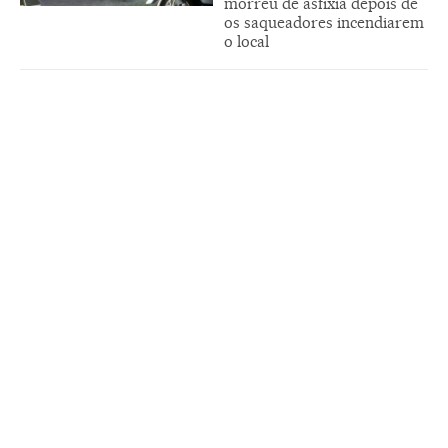
morreu de asfixia depois de
os saqueadores incendiarem
o local