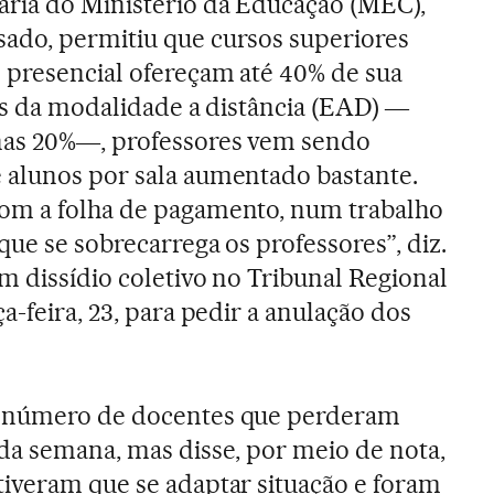
aria do Ministério da Educação (MEC),
ado, permitiu que cursos superiores
 presencial ofereçam até 40% de sua
vés da modalidade a distância (EAD) ―
nas 20%―, professores vem sendo
 alunos por sala aumentado bastante.
om a folha de pagamento, num trabalho
ue se sobrecarrega os professores”, diz.
m dissídio coletivo no Tribunal Regional
a-feira, 23, para pedir a anulação dos
o número de docentes que perderam
da semana, mas disse, por meio de nota,
iveram que se adaptar situação e foram