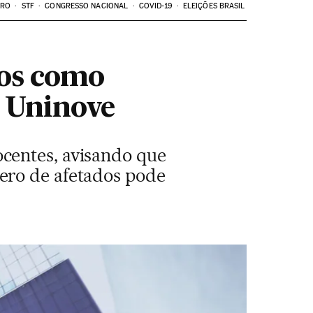
ARO
STF
CONGRESSO NACIONAL
COVID-19
ELEIÇÕES BRASIL
os como
a Uninove
centes, avisando que
ero de afetados pode