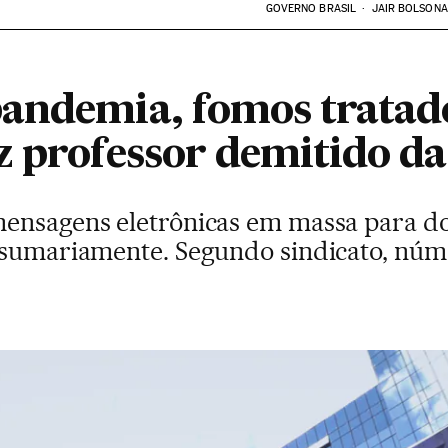
GOVERNO BRASIL
JAIR BOLSON
pandemia, fomos tratad
z professor demitido d
ensagens eletrônicas em massa para do
 sumariamente. Segundo sindicato, núm