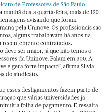
icato de Professores de São Paulo
 da manhã desta quarta-feira, mais de 120
ensagens avisando que foram
emana pela Uninove. Os profissionais são
ntos, alguns trabalhavam há anos na
am recentemente contratados.
 deve ser maior, já que não temos o
essores da Uninove. Falam em 300. A
 e gera forte impacto”, afirma Silvia
s do sindicato.
 que esses desligamentos fazem parte de
ração que várias universidades já
inuir a folha de pagamento. E ressalta