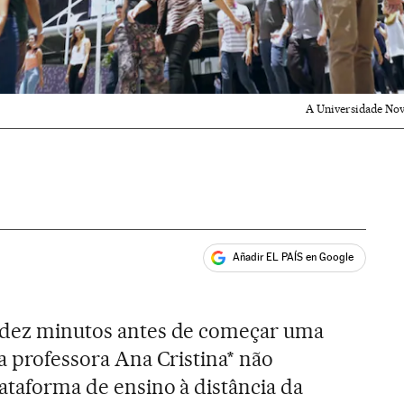
A Universidade Nove
Añadir EL PAÍS en Google
ales
, dez minutos antes de começar uma
 a professora Ana Cristina* não
lataforma de ensino à distância da