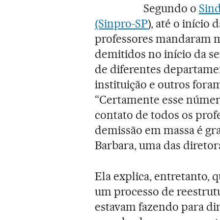
Segundo o
Sind
(Sinpro-SP
), até o início
professores mandaram m
demitidos no início da s
de diferentes departame
instituição e outros for
“Certamente esse número
contato de todos os prof
demissão em massa é grave
Barbara, uma das diretora
Ela explica, entretanto,
um processo de reestrutu
estavam fazendo para dim