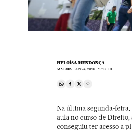
HELOÍSA MENDONÇA
São Paulo -
JUN
24, 2020 - 19:18
EDT
Compartir en Whatsapp
Compartir en Facebook
Compartir en Twitter
Desplegar Redes Soci
Na última segunda-feira
aula no curso de Direito,
conseguiu ter acesso a p