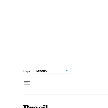
Pular para o conteúdo
ESPAÑA
Edição: