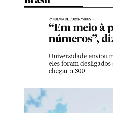
Brasil
PANDEMIA DE CORONAVÍRUS
“Em meio à 
números”, di
Universidade enviou m
eles foram desligados
chegar a 300