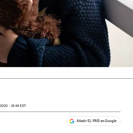
2020 - 15:48
EDT
Añadir EL PAÍS en Google
ales