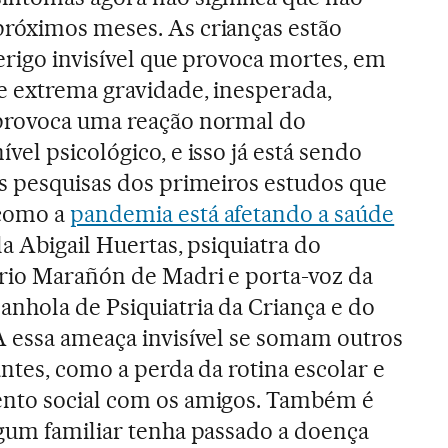
róximos meses. As crianças estão
erigo invisível que provoca mortes, em
e extrema gravidade, inesperada,
provoca uma reação normal do
vel psicológico, e isso já está sendo
as pesquisas dos primeiros estudos que
como a
pandemia está afetando a saúde
ala Abigail Huertas, psiquiatra do
rio Marañón de Madri e porta-voz da
anhola de Psiquiatria da Criança e do
A essa ameaça invisível se somam outros
antes, como a perda da rotina escolar e
nto social com os amigos. Também é
lgum familiar tenha passado a doença