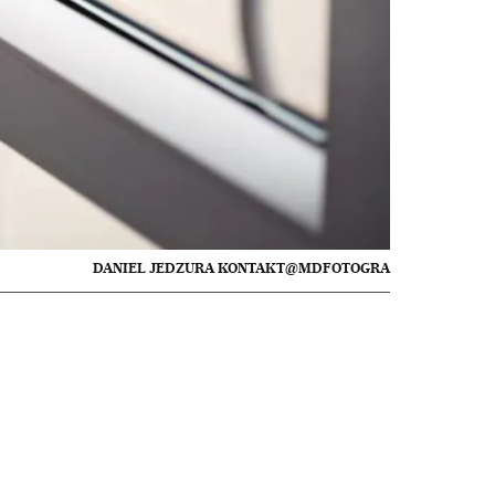
DANIEL JEDZURA KONTAKT@MDFOTOGRA