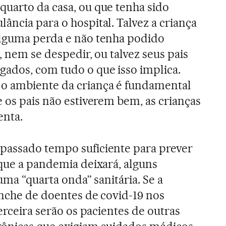
quarto da casa, ou que tenha sido
ância para o hospital. Talvez a criança
alguma perda e não tenha podido
o, nem se despedir, ou talvez seus pais
ados, com tudo o que isso implica.
o ambiente da criança é fundamental
e os pais não estiverem bem, as crianças
enta.
passado tempo suficiente para prever
 que a pandemia deixará, alguns
uma “quarta onda” sanitária. Se a
anche de doentes de covid-19 nos
terceira serão os pacientes de outras