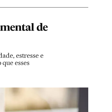
 mental de
dade, estresse e
 que esses