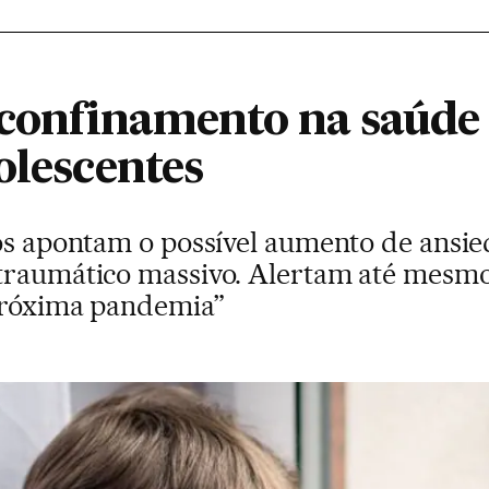
o confinamento na saúde
olescentes
os apontam o possível aumento de ansie
traumático massivo. Alertam até mesmo
próxima pandemia”