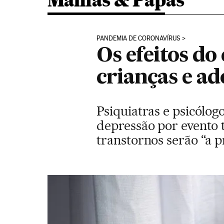
Mamas & Papas
PANDEMIA DE CORONAVÍRUS
Os efeitos d
crianças e ad
Psiquiatras e psicólog
depressão por evento 
transtornos serão “a 