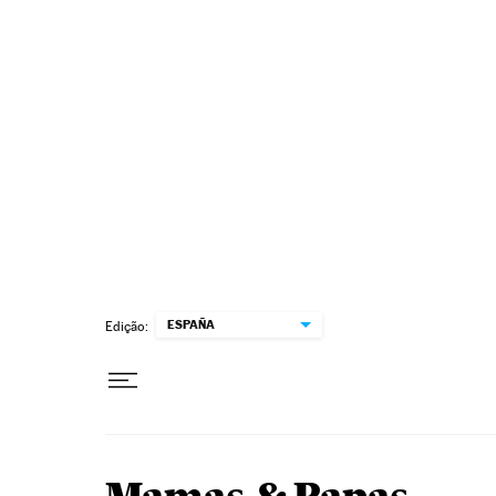
Pular para o conteúdo
ESPAÑA
Edição: