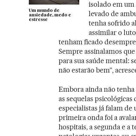
isolado em um 
Um mundo de
levado de ambul
ansiedade, medo e
estresse
tenha sofrido 
assimilar o lut
tenham ficado desempreg
Sempre assinalamos que 
para sua saúde mental: s
não estarão bem”, acresc
Embora ainda não tenha 
as sequelas psicológicas
especialistas já falam de 
primeira onda foi a aval
hospitais, a segunda e a 