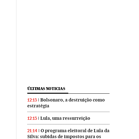
ÚLTIMAS NOTICIAS
Bolsonaro, a destruição como
12:15
estratégia
Lula, uma ressurreição
12:15
O programa eleitoral de Lula da
21:14
Silva: subidas de impostos para os