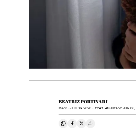
BEATRIZ PORTINARI
Madri -
JUN
06, 2020 - 15:43
atualizado:
JUN
06, 
Compartir en Whatsapp
Compartir en Facebook
Compartir en Twitter
Desplegar Redes Soci