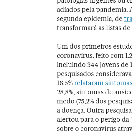
patologias urgentes ou 
adiados pela pandemia. 
segunda epidemia, de
tr
transformará as listas d
Um dos primeiros estudo
coronavírus, feito com 1.
incluindo 344 jovens de 1
pesquisados considerava
16,5%
relataram sintomas
28,8%, sintomas de ansie
medo (75,2% dos pesquis
a doença. Outra pesquisa,
alertou para o perigo da
sobre o coronavírus atra