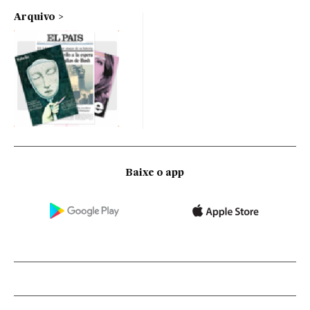
Arquivo
Baixe o app