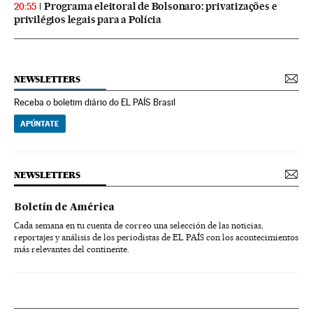
Programa eleitoral de Bolsonaro: privatizações e
20:55
privilégios legais para a Polícia
NEWSLETTERS
Receba o boletim diário do EL PAÍS Brasil
APÚNTATE
NEWSLETTERS
Boletín de América
Cada semana en tu cuenta de correo una selección de las noticias,
reportajes y análisis de los periodistas de EL PAÍS con los acontecimientos
más relevantes del continente.