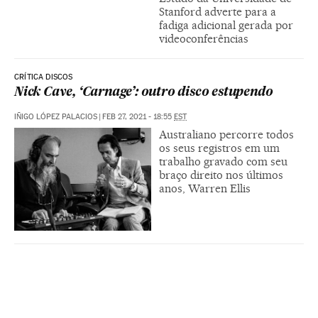
Stanford adverte para a
fadiga adicional gerada por
videoconferências
CRÍTICA DISCOS
Nick Cave, ‘Carnage’: outro disco estupendo
IÑIGO LÓPEZ PALACIOS
|
FEB 27, 2021 - 18:55
EST
Australiano percorre todos
os seus registros em um
trabalho gravado com seu
braço direito nos últimos
anos, Warren Ellis