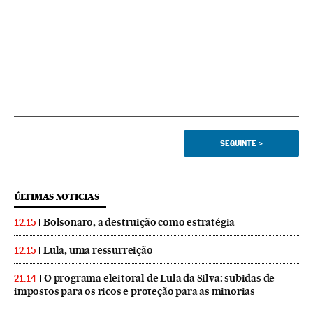
SEGUINTE
>
ÚLTIMAS NOTICIAS
Bolsonaro, a destruição como estratégia
12:15
Lula, uma ressurreição
12:15
O programa eleitoral de Lula da Silva: subidas de
21:14
impostos para os ricos e proteção para as minorias