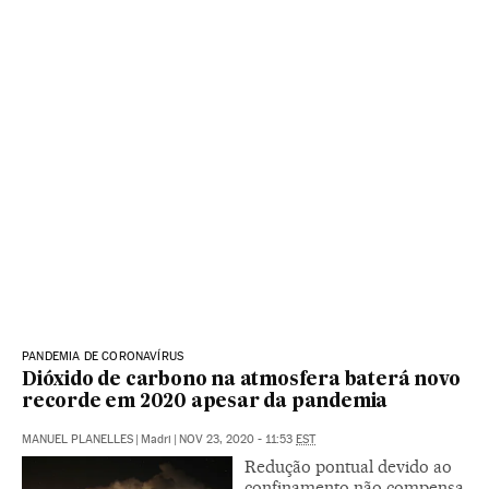
PANDEMIA DE CORONAVÍRUS
Dióxido de carbono na atmosfera baterá novo
recorde em 2020 apesar da pandemia
MANUEL PLANELLES
|
Madri
|
NOV 23, 2020 - 11:53
EST
Redução pontual devido ao
confinamento não compensa