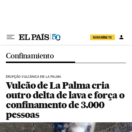
Pular para o conteúdo
SUSCRÍBETE
Confinamiento
ERUPÇÃO VULCÂNICA EM LA PALMA
Vulcão de La Palma cria
outro delta de lava e força o
confinamento de 3.000
pessoas