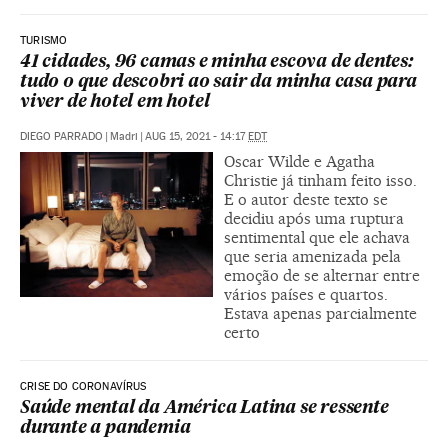
TURISMO
41 cidades, 96 camas e minha escova de dentes:
tudo o que descobri ao sair da minha casa para
viver de hotel em hotel
DIEGO PARRADO
|
Madri
|
AUG 15, 2021 - 14:17
EDT
Oscar Wilde e Agatha
Christie já tinham feito isso.
E o autor deste texto se
decidiu após uma ruptura
sentimental que ele achava
que seria amenizada pela
emoção de se alternar entre
vários países e quartos.
Estava apenas parcialmente
certo
CRISE DO CORONAVÍRUS
Saúde mental da América Latina se ressente
durante a pandemia