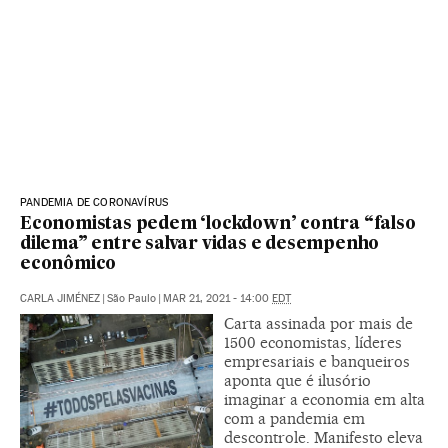
PANDEMIA DE CORONAVÍRUS
Economistas pedem ‘lockdown’ contra “falso
dilema” entre salvar vidas e desempenho
econômico
CARLA JIMÉNEZ
|
São Paulo
|
MAR 21, 2021 - 14:00
EDT
Carta assinada por mais de
1500 economistas, líderes
empresariais e banqueiros
aponta que é ilusório
imaginar a economia em alta
com a pandemia em
descontrole. Manifesto eleva