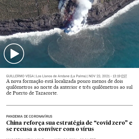
GUILLERMO VEGA
|
Los Llanos de Aridane (La Palma)
|
NOV 22, 2021 - 13:19
EST
A nova formação está localizada pouco menos de dois
quilômetros ao norte da anterior e três quilômetros ao sul
de Puerto de Tazacorte.
PANDEMIA DE CORONAVÍRUS
China reforça sua estratégia de “covid zero” e
se recusa a conviver com o vírus