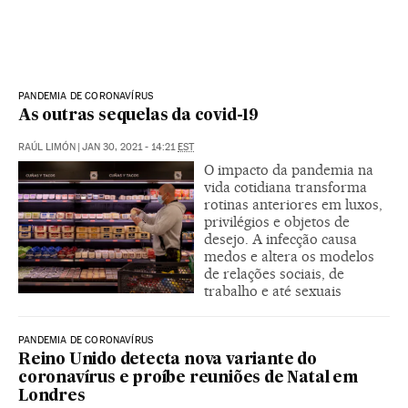
PANDEMIA DE CORONAVÍRUS
As outras sequelas da covid-19
RAÚL LIMÓN
|
JAN 30, 2021 - 14:21
EST
O impacto da pandemia na
vida cotidiana transforma
rotinas anteriores em luxos,
privilégios e objetos de
desejo. A infecção causa
medos e altera os modelos
de relações sociais, de
trabalho e até sexuais
PANDEMIA DE CORONAVÍRUS
Reino Unido detecta nova variante do
coronavírus e proíbe reuniões de Natal em
Londres