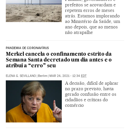
prefeitos se acovardam e
repetem erros de meses
atrás. Estamos implorando
ao Ministério da Saúde, um
ano depois, que ao menos
não atrapalhe
PANDEMIA DE CORONAVÍRUS
Merkel cancela o confinamento estrito da
Semana Santa decretado um dia antes e o
atribui a “erro” seu
ELENA G. SEVILLANO
|
Berlim
|
MAR 24, 2021 - 12:34
EDT
A decisão, difícil de aplicar
no prazo previsto, havia
gerado confusão entre os
cidadãos e críticas do
comércio