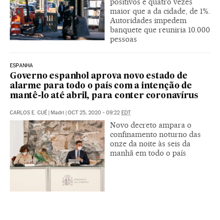
positivos é quatro vezes
maior que a da cidade, de 1%.
Autoridades impedem
banquete que reuniria 10.000
pessoas
ESPANHA
Governo espanhol aprova novo estado de
alarme para todo o país com a intenção de
mantê-lo até abril, para conter coronavírus
CARLOS E. CUÉ
|
Madri
|
OCT 25, 2020 - 09:22
EDT
Novo decreto ampara o
confinamento noturno das
onze da noite às seis da
manhã em todo o país