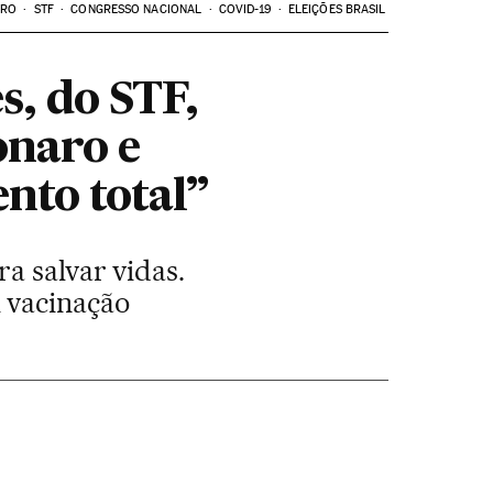
ARO
STF
CONGRESSO NACIONAL
COVID-19
ELEIÇÕES BRASIL
, do STF,
onaro e
nto total”
a salvar vidas.
 vacinação