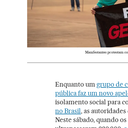
Manifestantes protestam co
Enquanto um
grupo de c
pública faz um novo ape
isolamento social para c
no Brasil
, as autoridade
Neste sábado, quando os 