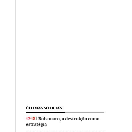
ÚLTIMAS NOTICIAS
Bolsonaro, a destruição como
12:15
estratégia