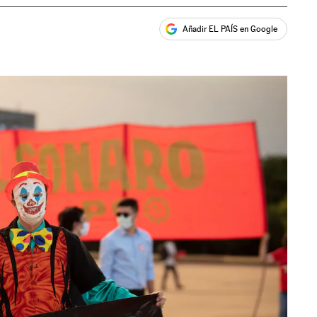
Añadir EL PAÍS en Google
ales