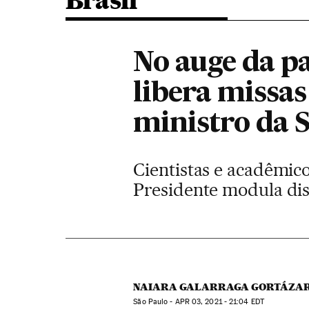
Brasil
No auge da p
libera missas
ministro da 
Cientistas e acadêmic
Presidente modula dis
NAIARA GALARRAGA GORTÁZA
São Paulo -
APR
03, 2021 - 21:04
EDT