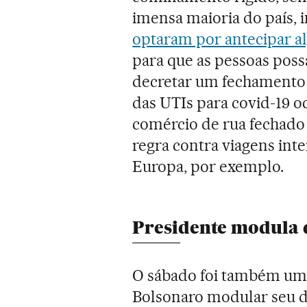
imensa maioria do país, 
optaram por antecipar al
para que as pessoas poss
decretar um fechamento e
das UTIs para covid-19 o
comércio de rua fechado
regra contra viagens int
Europa, por exemplo.
Presidente modula 
O sábado foi também uma
Bolsonaro modular seu di