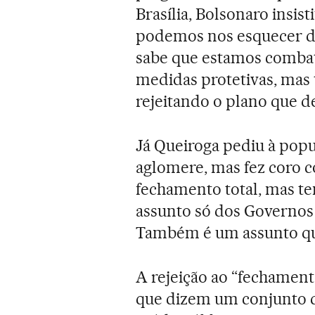
Brasília, Bolsonaro insist
podemos nos esquecer do
sabe que estamos comba
medidas protetivas, mas 
rejeitando o plano que d
Já Queiroga pediu à popu
aglomere, mas fez coro c
fechamento total, mas te
assunto só dos Governos 
Também é um assunto que
A rejeição ao “fechament
que dizem um conjunto d