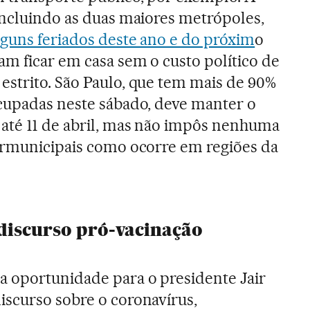
incluindo as duas maiores metrópoles,
guns feriados deste ano e do próxim
o
am ficar em casa sem o custo político de
strito. São Paulo, que tem mais de 90%
cupadas neste sábado, deve manter o
 até 11 de abril, mas não impôs nenhuma
ermunicipais como ocorre em regiões da
discurso pró-vacinação
 oportunidade para o presidente Jair
scurso sobre o coronavírus,