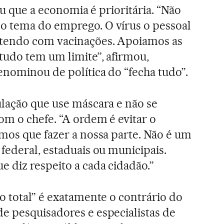
iu que a economia é prioritária. “Não
 tema do emprego. O vírus o pessoal
tendo com vacinações. Apoiamos as
tudo tem um limite”, afirmou,
enominou de política do “fecha tudo”.
lação que use máscara e não se
om o chefe. “A ordem é evitar o
mos que fazer a nossa parte. Não é um
federal, estaduais ou municipais.
 diz respeito a cada cidadão.”
o total” é exatamente o contrário do
e pesquisadores e especialistas de