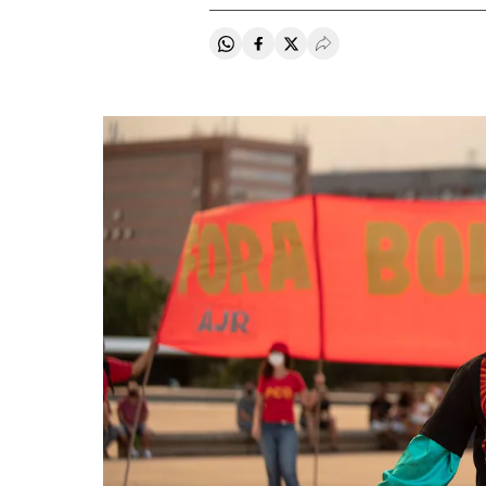
Compartir en Whatsapp
Compartir en Facebook
Compartir en Twitter
Desplegar Redes Soci