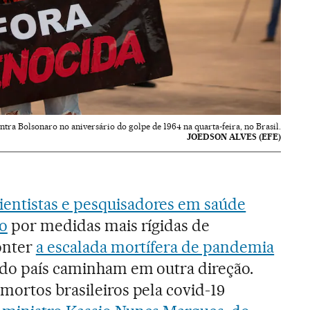
ntra Bolsonaro no aniversário do golpe de 1964 na quarta-feira, no Brasil.
JOEDSON ALVES (EFE)
ientistas e pesquisadores em saúde
lo
por medidas mais rígidas de
onter
a escalada mortífera de pandemia
s do país caminham em outra direção.
mortos brasileiros pela covid-19