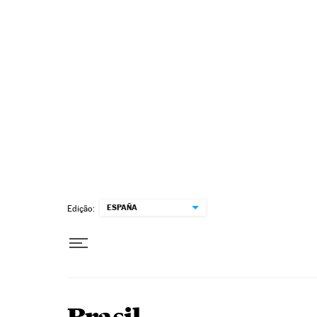
Pular para o conteúdo
ESPAÑA
Edição: