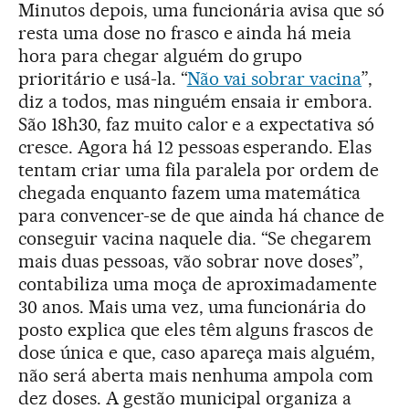
Minutos depois, uma funcionária avisa que só
resta uma dose no frasco e ainda há meia
hora para chegar alguém do grupo
prioritário e usá-la. “
Não vai sobrar vacina
”,
diz a todos, mas ninguém ensaia ir embora.
São 18h30, faz muito calor e a expectativa só
cresce. Agora há 12 pessoas esperando. Elas
tentam criar uma fila paralela por ordem de
chegada enquanto fazem uma matemática
para convencer-se de que ainda há chance de
conseguir vacina naquele dia. “Se chegarem
mais duas pessoas, vão sobrar nove doses”,
contabiliza uma moça de aproximadamente
30 anos. Mais uma vez, uma funcionária do
posto explica que eles têm alguns frascos de
dose única e que, caso apareça mais alguém,
não será aberta mais nenhuma ampola com
dez doses. A gestão municipal organiza a