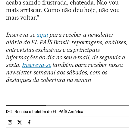
acaba saindo frustrada, chateada. Não vou
mais arriscar. Como não deu hoje, não vou
mais voltar.”
Inscreva-se
aqui
para receber a newsletter
diária do EL PAÍS Brasil: reportagens, análises,
entrevistas exclusivas e as principais
informações do dia no seu e-mail, de segunda a
sexta.
Inscreva-se
também para receber nossa
newsletter semanal aos sábados, com os
destaques da cobertura na seman
Receba o boletim do EL PAÍS América
Brasil El País Brasil en Instagram
Brasil El País Brasil en Twitter
Brasil El País Brasil en Facebook