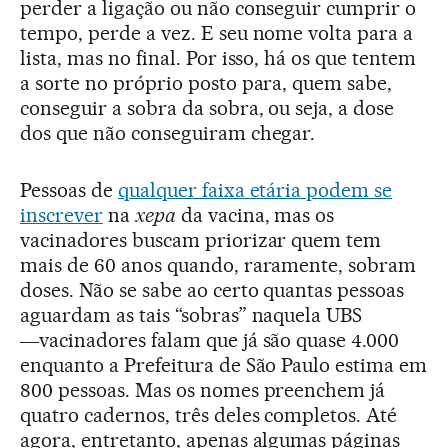
perder a ligação ou não conseguir cumprir o
tempo, perde a vez. E seu nome volta para a
lista, mas no final. Por isso, há os que tentem
a sorte no próprio posto para,
quem sabe,
conseguir a sobra da sobra, ou seja, a dose
dos que não conseguiram chegar.
Pessoas de
qualquer faixa etária podem se
inscrever
na
xepa
da vacina, mas os
vacinadores buscam priorizar quem tem
mais de 60 anos quando, raramente, sobram
doses. Não se sabe ao certo quantas pessoas
aguardam as tais “sobras” naquela UBS
―vacinadores falam que já são quase 4.000
enquanto a Prefeitura de São Paulo estima em
800 pessoas. Mas os nomes preenchem já
quatro cadernos, três deles completos. Até
agora, entretanto, apenas algumas páginas