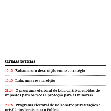
ÚLTIMAS NOTICIAS
Bolsonaro, a destruição como estratégia
12:15
Lula, uma ressurreição
12:15
O programa eleitoral de Lula da Silva: subidas de
21:14
impostos para os ricos e proteção para as minorias
Programa eleitoral de Bolsonaro: privatizações e
20:55
privilégios legais para a Polícia