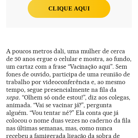
CLIQUE AQUI
A poucos metros dali, uma mulher de cerca
de 50 anos ergue o celular e mostra, ao fundo,
um cartaz com a frase “Vacinação aqui”. Sem
fones de ouvido, participa de uma reunião de
trabalho por videoconferência e, ao mesmo
tempo, segue presencialmente na fila da
xepa
. “Olhem só onde estou!”, diz aos colegas,
animada. “Vai se vacinar já?”, pergunta
alguém. “Vou tentar né?” Ela conta que já
colocou o nome duas vezes no caderno da fila
nas últimas semanas, mas, como nunca
recebeu a famigerada ligação da sobra de