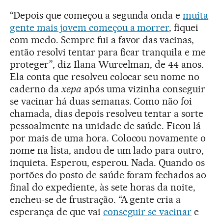
“Depois que começou a segunda onda e
muita
gente mais jovem começou a morrer
, fiquei
com medo. Sempre fui a favor das vacinas,
então resolvi tentar para ficar tranquila e me
proteger”, diz Ilana Wurcelman, de 44 anos.
Ela conta que resolveu colocar seu nome no
caderno da
xepa
após uma vizinha conseguir
se vacinar há duas semanas. Como não foi
chamada, dias depois resolveu tentar a sorte
pessoalmente na unidade de saúde. Ficou lá
por mais de uma hora. Colocou novamente o
nome na lista, andou de um lado para outro,
inquieta. Esperou, esperou. Nada. Quando os
portões do posto de saúde foram fechados ao
final do expediente, às sete horas da noite,
encheu-se de frustração. “A gente cria a
esperança de que vai
conseguir se vacinar
e