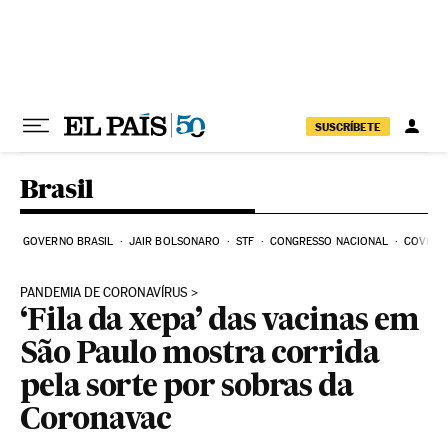
Pular para o conteúdo
SUSCRÍBETE
Brasil
GOVERNO BRASIL
JAIR BOLSONARO
STF
CONGRESSO NACIONAL
COVID-1
PANDEMIA DE CORONAVÍRUS
‘Fila da xepa’ das vacinas em
São Paulo mostra corrida
pela sorte por sobras da
Coronavac