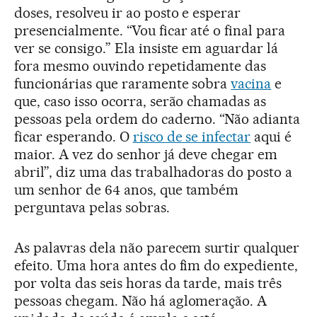
doses, resolveu ir ao posto e esperar
presencialmente. “Vou ficar até o final para
ver se consigo.” Ela insiste em aguardar lá
fora mesmo ouvindo repetidamente das
funcionárias que raramente sobra
vacina
e
que, caso isso ocorra, serão chamadas as
pessoas pela ordem do caderno. “Não adianta
ficar esperando. O
risco de se infectar
aqui é
maior. A vez do senhor já deve chegar em
abril”, diz uma das trabalhadoras do posto a
um senhor de 64 anos, que também
perguntava pelas sobras.
As palavras dela não parecem surtir qualquer
efeito. Uma hora antes do fim do expediente,
por volta das seis horas da tarde, mais três
pessoas chegam. Não há aglomeração. A