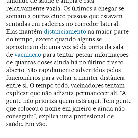
unidade de saúde é ampla e está
relativamente vazia. Os últimos a chegar se
somam a outras cinco pessoas que estavam
sentadas em cadeiras no corredor lateral.
Elas mantêm
distanciamento
na maior parte
do tempo, exceto quando alguns se
aproximam de uma vez só da porta da sala
de
vacinação
para tentar pescar informações
de quantas doses ainda há no último frasco
aberto. São rapidamente advertidos pelos
funcionários para voltar a manter distância
entre si. O tempo todo, vacinadores tentam
explicar que não adianta permanecer ali. “A
gente não prioriza quem está aqui. Tem gente
que colocou o nome em janeiro e ainda não
conseguiu”, explica uma profissional de
saúde. Em vão.