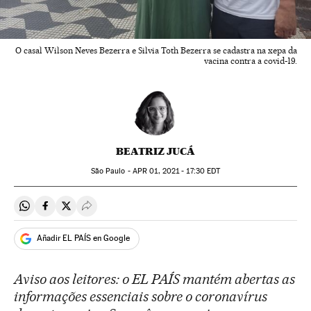
O casal Wilson Neves Bezerra e Silvia Toth Bezerra se cadastra na xepa da
vacina contra a covid-19.
BEATRIZ JUCÁ
São Paulo -
APR
01, 2021 - 17:30
EDT
Compartir en Whatsapp
Compartir en Facebook
Compartir en Twitter
Desplegar Redes Sociales
Añadir EL PAÍS en Google
Aviso aos leitores: o EL PAÍS mantém abertas as
informações essenciais sobre o coronavírus