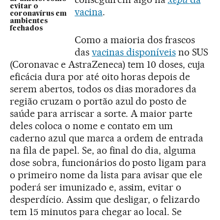
evitar o
vacina
.
coronavírus em
ambientes
fechados
Como a maioria dos frascos
das
vacinas disponíveis
no SUS
(Coronavac e AstraZeneca) tem 10 doses, cuja
eficácia dura por até oito horas depois de
serem abertos, todos os dias moradores da
região cruzam o portão azul do posto de
saúde para arriscar a sorte. A maior parte
deles coloca o nome e contato em um
caderno azul que marca a ordem de entrada
na fila de papel. Se, ao final do dia, alguma
dose sobra, funcionários do posto ligam para
o primeiro nome da lista para avisar que ele
poderá ser imunizado e, assim, evitar o
desperdício. Assim que desligar, o felizardo
tem 15 minutos para chegar ao local. Se