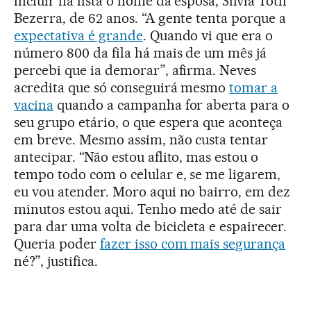
incluir na lista o nome da esposa, Silvia Toth
Bezerra, de 62 anos. “A gente tenta porque a
expectativa é grande
. Quando vi que era o
número 800 da fila há mais de um mês já
percebi que ia demorar”, afirma. Neves
acredita que só conseguirá mesmo
tomar a
vacina
quando a campanha for aberta para o
seu grupo etário, o que espera que aconteça
em breve. Mesmo assim, não custa tentar
antecipar. “Não estou aflito, mas estou o
tempo todo com o celular e, se me ligarem,
eu vou atender. Moro aqui no bairro, em dez
minutos estou aqui. Tenho medo até de sair
para dar uma volta de bicicleta e espairecer.
Queria poder
fazer isso com mais segurança
né?”, justifica.