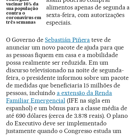
vacinar 16% da
alimentos apenas de segunda a
sua população
contra o
sexta-feira, com autorizações
coronavírus em
especiais.
três semanas
O Governo de
Sebastián Piñera
teve de
anunciar um novo pacote de ajuda para que
as pessoas fiquem em casa e a mobilidade
possa realmente ser reduzida. Em um
discurso televisionado na noite de segunda-
feira, o presidente informou sobre um pacote
de medidas que beneficiaria 15 milhões de
pessoas, incluindo
a extensão da Renda
Familiar Emergencial
(IFE na sigla em
espanhol) e um bônus para a classe média de
até 690 dólares (cerca de 3.878 reais). O plano
do Executivo deve ser implementado
justamente quando o Congresso estuda um