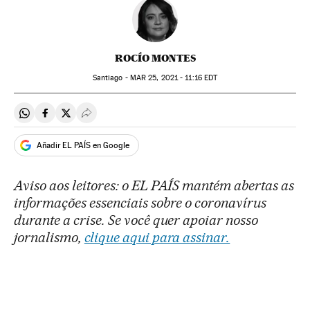
ROCÍO MONTES
Santiago -
MAR
25, 2021 - 11:16
EDT
Compartir en Whatsapp
Compartir en Facebook
Compartir en Twitter
Desplegar Redes Sociales
Añadir EL PAÍS en Google
Aviso aos leitores: o EL PAÍS mantém abertas as
informações essenciais sobre o coronavírus
durante a crise. Se você quer apoiar nosso
jornalismo,
clique aqui para assinar.