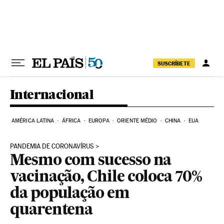
Pular para o conteúdo
SUSCRÍBETE
Internacional
AMÉRICA LATINA
ÁFRICA
EUROPA
ORIENTE MÉDIO
CHINA
EUA
PANDEMIA DE CORONAVÍRUS
Mesmo com sucesso na
vacinação, Chile coloca 70%
da população em
quarentena