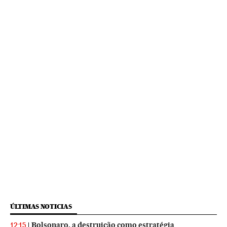
ÚLTIMAS NOTICIAS
Bolsonaro, a destruição como estratégia
12:15