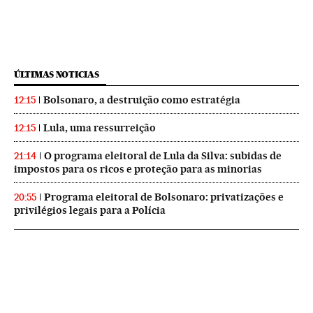
ÚLTIMAS NOTICIAS
Bolsonaro, a destruição como estratégia
12:15
Lula, uma ressurreição
12:15
O programa eleitoral de Lula da Silva: subidas de
21:14
impostos para os ricos e proteção para as minorias
Programa eleitoral de Bolsonaro: privatizações e
20:55
privilégios legais para a Polícia