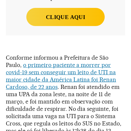
CLIQUE AQUI
Conforme informou a Prefeitura de São
Paulo,
o primeiro paciente a morrer por
covid-19 sem conseguir um leito de UTI na
maior cidade da América Latina foi Renan
Cardoso, de 22 anos
. Renan foi atendido em
uma UPA da zona leste, na noite de 11 de
março, e foi mantido em observação com
dificuldade de respirar. No dia seguinte, foi
solicitada uma vaga na UTI para o Sistema
Cross, que regula os leitos do SUS no Estado,
mas ele só foi liberado às 17h38 do dia 13.