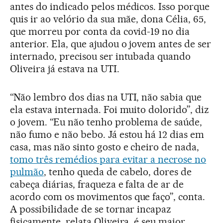
antes do indicado pelos médicos. Isso porque
quis ir ao velório da sua mãe, dona Célia, 65,
que morreu por conta da covid-19 no dia
anterior. Ela, que ajudou o jovem antes de ser
internado, precisou ser intubada quando
Oliveira já estava na UTI.
“Não lembro dos dias na UTI, não sabia que
ela estava internada. Foi muito dolorido”, diz
o jovem. “Eu não tenho problema de saúde,
não fumo e não bebo. Já estou há 12 dias em
casa, mas não sinto gosto e cheiro de nada,
tomo três remédios para evitar a necrose no
pulmão
, tenho queda de cabelo, dores de
cabeça diárias, fraqueza e falta de ar de
acordo com os movimentos que faço”, conta.
A possibilidade de se tornar incapaz
fisicamente, relata Oliveira, é seu maior