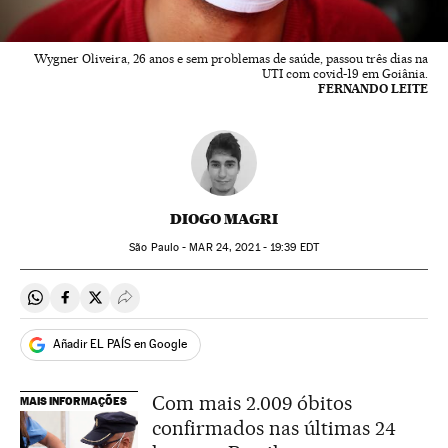
Wygner Oliveira, 26 anos e sem problemas de saúde, passou três dias na
UTI com covid-19 em Goiânia.
FERNANDO LEITE
DIOGO MAGRI
São Paulo -
MAR
24, 2021 - 19:39
EDT
Compartir en Whatsapp
Compartir en Facebook
Compartir en Twitter
Desplegar Redes Sociales
Añadir EL PAÍS en Google
Com mais 2.009 óbitos
MAIS INFORMAÇÕES
confirmados nas últimas 24