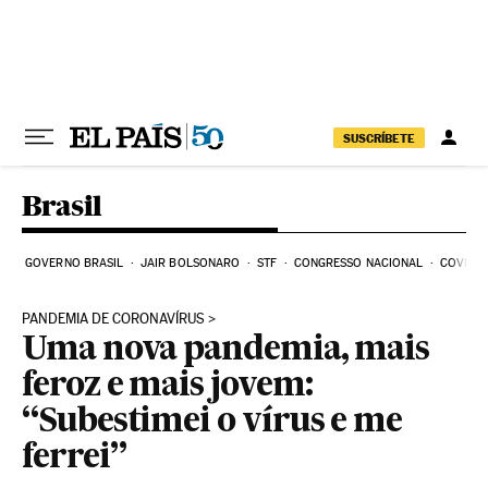
Pular para o conteúdo
SUSCRÍBETE
Brasil
GOVERNO BRASIL
JAIR BOLSONARO
STF
CONGRESSO NACIONAL
COVID-1
PANDEMIA DE CORONAVÍRUS
Uma nova pandemia, mais
feroz e mais jovem:
“Subestimei o vírus e me
ferrei”