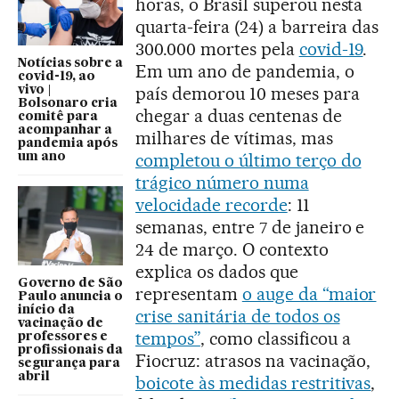
horas, o Brasil superou nesta
quarta-feira (24) a barreira das
300.000 mortes pela
covid-19
.
Notícias sobre a
Em um ano de pandemia, o
covid-19, ao
país demorou 10 meses para
vivo |
Bolsonaro cria
chegar a duas centenas de
comitê para
acompanhar a
milhares de vítimas, mas
pandemia após
completou o último terço do
um ano
trágico número numa
velocidade recorde
: 11
semanas, entre 7 de janeiro e
24 de março. O contexto
explica os dados que
Governo de São
representam
o auge da “maior
Paulo anuncia o
início da
crise sanitária de todos os
vacinação de
tempos”
, como classificou a
professores e
profissionais da
Fiocruz: atrasos na vacinação,
segurança para
abril
boicote às medidas restritivas
,