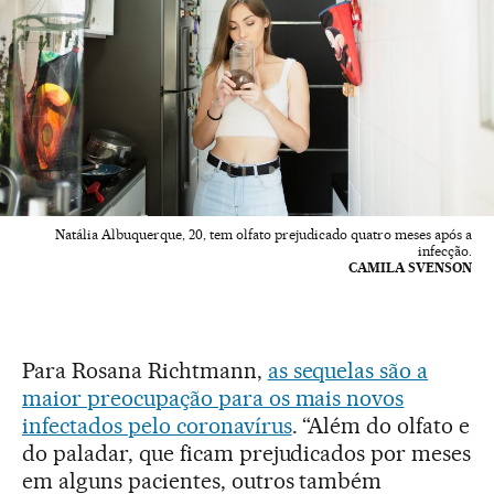
Natália Albuquerque, 20, tem olfato prejudicado quatro meses após a
infecção.
CAMILA SVENSON
Para Rosana Richtmann,
as sequelas são a
maior preocupação para os mais novos
infectados pelo coronavírus
. “Além do olfato e
do paladar, que ficam prejudicados por meses
em alguns pacientes, outros também