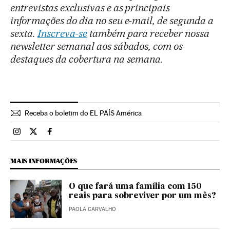
entrevistas exclusivas e as principais
informações do dia no seu e-mail, de segunda a
sexta.
Inscreva-se
também para receber nossa
newsletter semanal aos sábados, com os
destaques da cobertura na semana.
Receba o boletim do EL PAÍS América
Brasil El País Brasil en Instagram
Brasil El País Brasil en Twitter
Brasil El País Brasil en Facebook
MAIS INFORMAÇÕES
O que fará uma família com 150
reais para sobreviver por um mês?
PAOLA CARVALHO