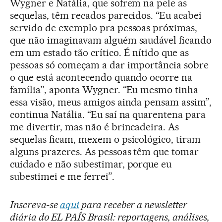
Wygner e Natália, que sofrem na pele as
sequelas, têm recados parecidos. “Eu acabei
servido de exemplo pra pessoas próximas,
que não imaginavam alguém saudável ficando
em um estado tão crítico. É nítido que as
pessoas só começam a dar importância sobre
o que está acontecendo quando ocorre na
família”, aponta Wygner. “Eu mesmo tinha
essa visão, meus amigos ainda pensam assim”,
continua Natália. “Eu saí na quarentena para
me divertir, mas não é brincadeira. As
sequelas ficam, mexem o psicológico, tiram
alguns prazeres. As pessoas têm que tomar
cuidado e não subestimar, porque eu
subestimei e me ferrei”.
Inscreva-se
aqui
para receber a newsletter
diária do EL PAÍS Brasil: reportagens, análises,