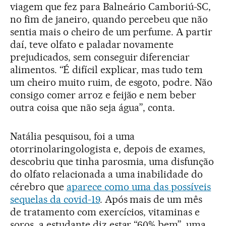
viagem que fez para Balneário Camboriú-SC,
no fim de janeiro, quando percebeu que não
sentia mais o cheiro de um perfume. A partir
daí, teve olfato e paladar novamente
prejudicados, sem conseguir diferenciar
alimentos. “É difícil explicar, mas tudo tem
um cheiro muito ruim, de esgoto, podre. Não
consigo comer arroz e feijão e nem beber
outra coisa que não seja água”, conta.
Natália pesquisou, foi a uma
otorrinolaringologista e, depois de exames,
descobriu que tinha parosmia, uma disfunção
do olfato relacionada a uma inabilidade do
cérebro que
aparece como uma das possíveis
sequelas da covid-19
. Após mais de um mês
de tratamento com exercícios, vitaminas e
soros, a estudante diz estar “60% bem”, uma