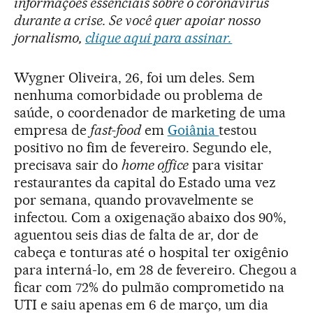
informações essenciais sobre o coronavírus
durante a crise. Se você quer apoiar nosso
jornalismo,
clique aqui para assinar.
Wygner Oliveira, 26, foi um deles. Sem
nenhuma comorbidade ou problema de
saúde, o coordenador de marketing de uma
empresa de
fast-food
em
Goiânia
testou
positivo no fim de fevereiro. Segundo ele,
precisava sair do
home office
para visitar
restaurantes da capital do Estado uma vez
por semana, quando provavelmente se
infectou. Com a oxigenação abaixo dos 90%,
aguentou seis dias de falta de ar, dor de
cabeça e tonturas até o hospital ter oxigênio
para interná-lo, em 28 de fevereiro. Chegou a
ficar com 72% do pulmão comprometido na
UTI e saiu apenas em 6 de março, um dia