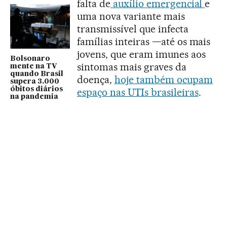
falta de
auxílio emergencial
e
uma nova variante mais
transmissível que infecta
famílias inteiras —até os mais
jovens, que eram imunes aos
Bolsonaro
sintomas mais graves da
mente na TV
quando Brasil
doença,
hoje também ocupam
supera 3.000
óbitos diários
espaço nas UTIs brasileiras
.
na pandemia