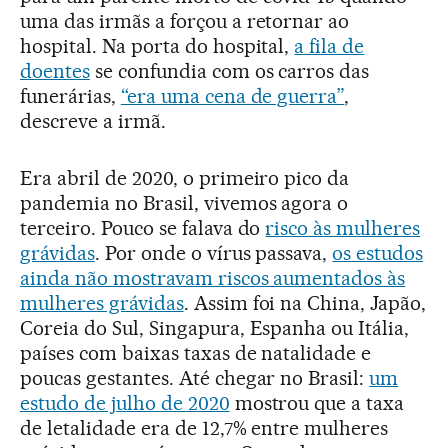
uma das irmãs a forçou a retornar ao
hospital. Na porta do hospital,
a fila de
doentes
se confundia com os carros das
funerárias,
“era uma cena de guerra”
,
descreve a irmã.
Era abril de 2020, o primeiro pico da
pandemia no Brasil, vivemos agora o
terceiro. Pouco se falava do
risco às mulheres
grávidas
. Por onde o vírus passava,
os estudos
ainda não mostravam riscos aumentados às
mulheres grávidas
. Assim foi na China, Japão,
Coreia do Sul, Singapura, Espanha ou Itália,
países com baixas taxas de natalidade e
poucas gestantes. Até chegar no Brasil:
um
estudo de julho de 2020
mostrou que a taxa
de letalidade era de 12,7% entre mulheres