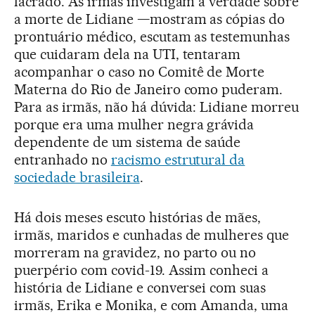
lacrado. As irmãs investigam a verdade sobre
a morte de Lidiane —mostram as cópias do
prontuário médico, escutam as testemunhas
que cuidaram dela na UTI, tentaram
acompanhar o caso no Comitê de Morte
Materna do Rio de Janeiro como puderam.
Para as irmãs, não há dúvida: Lidiane morreu
porque era uma mulher negra grávida
dependente de um sistema de saúde
entranhado no
racismo estrutural da
sociedade brasileira
.
Há dois meses escuto histórias de mães,
irmãs, maridos e cunhadas de mulheres que
morreram na gravidez, no parto ou no
puerpério com covid-19. Assim conheci a
história de Lidiane e conversei com suas
irmãs, Erika e Monika, e com Amanda, uma