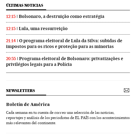
ÚLTIMAS NOTICIAS
Bolsonaro, a destruição como estratégia
12:15
Lula, uma ressurreição
12:15
O programa eleitoral de Lula da Silva: subidas de
21:14
impostos para os ricos e proteção para as minorias
Programa eleitoral de Bolsonaro: privatizações e
20:55
privilégios legais para a Polícia
NEWSLETTERS
Boletín de América
Cada semana en tu cuenta de correo una selección de las noticias,
reportajes y análisis de los periodistas de EL PAÍS con los acontecimientos
más relevantes del continente.