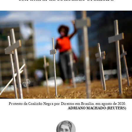
Protesto da Coalizão Negra por Direitos em Brasília, em agosto de 2020.
ADRIANO MACHADO (REUTERS)