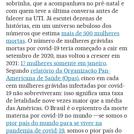
sobrinha, que a acompanhava no pré-natal e
com quem teve a última conversa antes de
falecer na UTI. Já escutei dezenas de
histórias, em um universo nebuloso dos
números que estima
mais de 500 mulheres
mortas
. O número de mulheres grávidas
mortas por covid-19 teria começado a cair em
setembro de 2020, mas voltou a crescer em
2021:
17 mulheres somente em janeiro
.
Segundo
relatório da Organização Pan-
Americana de Saúde (Opas)
, cinco em cada
cem mulheres grávidas infectadas por covid-
19 não sobreviveram: isso significa uma taxa
de letalidade nove vezes maior que a média
das Américas. O Brasil é o epicentro da morte
materna por covid-19 no mundo —se somos o
pior país do mundo para se viver na
pandemia de covid-19
, somos o pior país do