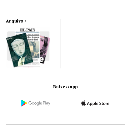
Arquivo
Baixe o app