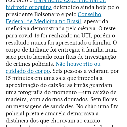
hidroxicloroquina
defendido ainda hoje pelo
presidente Bolsonaro e pelo
Conselho
Federal de Medicina no Brasil
, apesar da
ineficácia demonstrada pela ciência. O teste
para covid-19 foi realizado na UTI, porém o
resultado nunca foi apresentado à família. O
corpo de Lidiane foi entregue à família num
saco preto lacrado com fitas de investigação
de crimes policiais.
Não houve rito ou
cuidado do corpo
. Seis pessoas a velaram por
15 minutos em uma sala que impedia a
aproximação do caixão: as irmãs guardam
uma fotografia do momento —um caixão de
madeira, com adornos dourados. Sem flores
ou mensagens de saudades. No chão uma fita
policial preta e amarela demarcava a
distância dos que choravam ao caixão