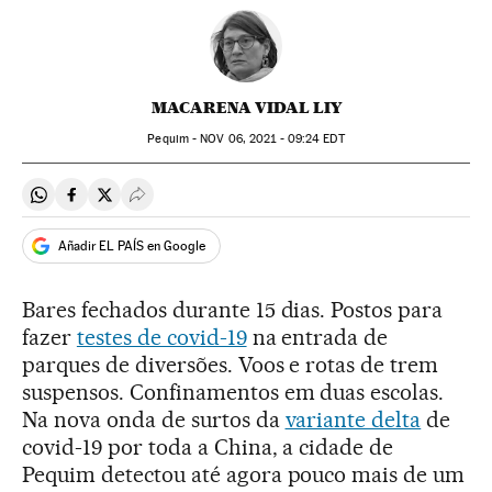
MACARENA VIDAL LIY
Pequim -
NOV
06, 2021 - 09:24
EDT
Compartir en Whatsapp
Compartir en Facebook
Compartir en Twitter
Desplegar Redes Sociales
Añadir EL PAÍS en Google
Bares fechados durante 15 dias. Postos para
fazer
testes de covid-19
na entrada de
parques de diversões. Voos e rotas de trem
suspensos. Confinamentos em duas escolas.
Na nova onda de surtos da
variante delta
de
covid-19 por toda a China, a cidade de
Pequim detectou até agora pouco mais de um