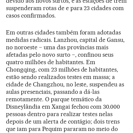
devido aos novos surtos, e as estações de trem
suspenderam rotas de e para 23 cidades com
casos confirmados.
Em outras cidades também foram adotadas
medidas radicais. Lanzhou, capital de Gansu,
no noroeste − uma das províncias mais
afetadas pelo novo surto −, confinou seus
quatro milhões de habitantes. Em
Chongqing, com 23 milhões de habitantes,
estão sendo realizados testes em massa; a
cidade de Changzhou, no leste, suspendeu as
aulas presenciais, passando a dá-las
remotamente. O parque temático da
Disneylândia em Xangai fechou com 30.000
pessoas dentro para realizar testes nelas
depois de um alerta de contágio; dois trens
que iam para Pequim pararam no meio do