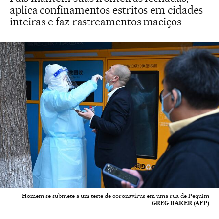
aplica confinamentos estritos em cidades
inteiras e faz rastreamentos maciços
Homem se submete a um teste de coronavírus em uma rua de Pequim
GREG BAKER (AFP)