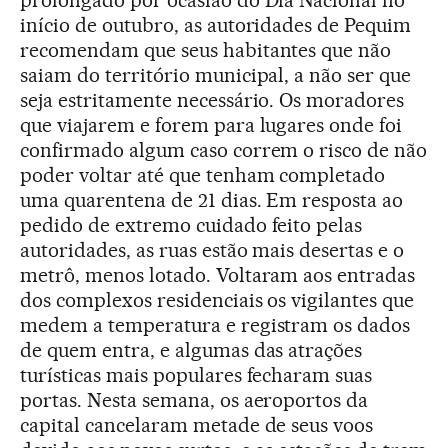
prolongado por ocasião do Dia Nacional no
início de outubro, as autoridades de Pequim
recomendam que seus habitantes que não
saiam do território municipal, a não ser que
seja estritamente necessário. Os moradores
que viajarem e forem para lugares onde foi
confirmado algum caso correm o risco de não
poder voltar até que tenham completado
uma quarentena de 21 dias. Em resposta ao
pedido de extremo cuidado feito pelas
autoridades, as ruas estão mais desertas e o
metrô, menos lotado. Voltaram aos entradas
dos complexos residenciais os vigilantes que
medem a temperatura e registram os dados
de quem entra, e algumas das atrações
turísticas mais populares fecharam suas
portas. Nesta semana, os aeroportos da
capital cancelaram metade de seus voos