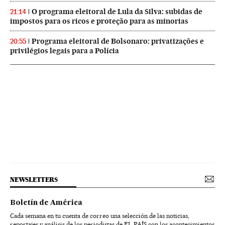
O programa eleitoral de Lula da Silva: subidas de
21:14
impostos para os ricos e proteção para as minorias
Programa eleitoral de Bolsonaro: privatizações e
20:55
privilégios legais para a Polícia
NEWSLETTERS
Boletín de América
Cada semana en tu cuenta de correo una selección de las noticias,
reportajes y análisis de los periodistas de EL PAÍS con los acontecimientos