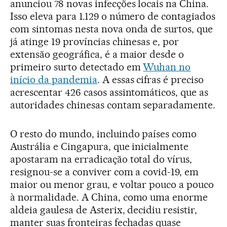
anunciou 78 novas infecções locais na China.
Isso eleva para 1.129 o número de contagiados
com sintomas nesta nova onda de surtos, que
já atinge 19 províncias chinesas e, por
extensão geográfica, é a maior desde o
primeiro surto detectado em
Wuhan no
início da pandemia
. A essas cifras é preciso
acrescentar 426 casos assintomáticos, que as
autoridades chinesas contam separadamente.
O resto do mundo, incluindo países como
Austrália e Cingapura, que inicialmente
apostaram na erradicação total do vírus,
resignou-se a conviver com a covid-19, em
maior ou menor grau, e voltar pouco a pouco
à normalidade. A China, como uma enorme
aldeia gaulesa de Asterix, decidiu resistir,
manter suas fronteiras fechadas quase