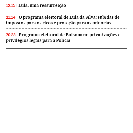
Lula, uma ressurreição
12:15
O programa eleitoral de Lula da Silva: subidas de
21:14
impostos para os ricos e proteção para as minorias
Programa eleitoral de Bolsonaro: privatizações e
20:55
privilégios legais para a Polícia
NEWSLETTERS
Boletín de América