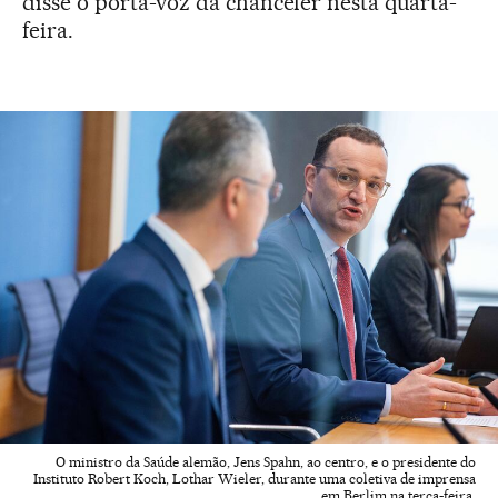
disse o porta-voz da chanceler nesta quarta-
feira.
O ministro da Saúde alemão, Jens Spahn, ao centro, e o presidente do
Instituto Robert Koch, Lothar Wieler, durante uma coletiva de imprensa
em Berlim na terça-feira.