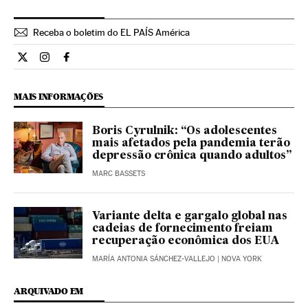
Receba o boletim do EL PAÍS América
Internacional El País Brasil en Twitter
Internacional El País Brasil en Instagram
Internacional El País Brasil en Facebook
MAIS INFORMAÇÕES
Boris Cyrulnik: “Os adolescentes
mais afetados pela pandemia terão
depressão crônica quando adultos”
MARC BASSETS
Variante delta e gargalo global nas
cadeias de fornecimento freiam
recuperação econômica dos EUA
MARÍA ANTONIA SÁNCHEZ-VALLEJO
| NOVA YORK
ARQUIVADO EM