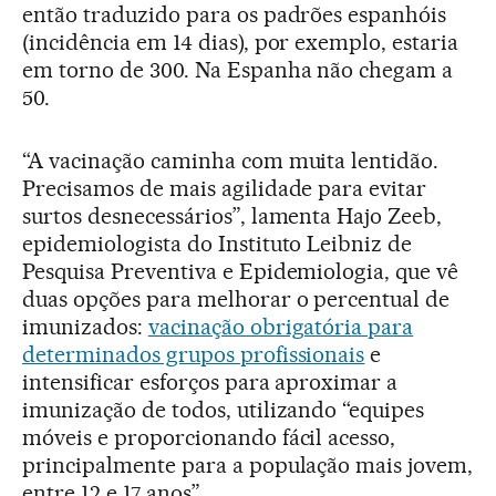
então traduzido para os padrões espanhóis
(incidência em 14 dias), por exemplo, estaria
em torno de 300. Na Espanha não chegam a
50.
“A vacinação caminha com muita lentidão.
Precisamos de mais agilidade para evitar
surtos desnecessários”, lamenta Hajo Zeeb,
epidemiologista do Instituto Leibniz de
Pesquisa Preventiva e Epidemiologia, que vê
duas opções para melhorar o percentual de
imunizados:
vacinação obrigatória para
determinados grupos profissionais
e
intensificar esforços para aproximar a
imunização de todos, utilizando “equipes
móveis e proporcionando fácil acesso,
principalmente para a população mais jovem,
entre 12 e 17 anos”.