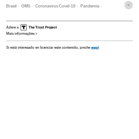
Brasil
OMS
Coronavirus Covid-19
Pandemia
Coronavirus
Doenças infecciosas
Doenças respiratórias
Ministério Saúde
Alemanha
Europa
Vacinação
Adere a
Mais informações
Vacinas
aquí
Si está interesado en licenciar este contenido, pinche