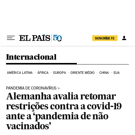
Pular para o conteúdo
SUSCRÍBETE
Internacional
AMÉRICA LATINA
ÁFRICA
EUROPA
ORIENTE MÉDIO
CHINA
EUA
PANDEMIA DE CORONAVÍRUS
Alemanha avalia retomar
restrições contra a covid-19
ante a ‘pandemia de não
vacinados’