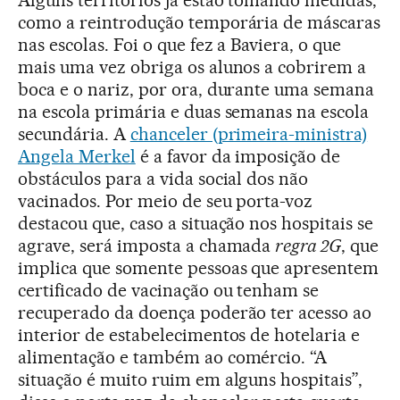
Alguns territórios já estão tomando medidas,
como a reintrodução temporária de máscaras
nas escolas. Foi o que fez a Baviera, o que
mais uma vez obriga os alunos a cobrirem a
boca e o nariz, por ora, durante uma semana
na escola primária e duas semanas na escola
secundária. A
chanceler (primeira-ministra)
Angela Merkel
é a favor da imposição de
obstáculos para a vida social dos não
vacinados. Por meio de seu porta-voz
destacou que, caso a situação nos hospitais se
agrave, será imposta a chamada
regra 2G
, que
implica que somente pessoas que apresentem
certificado de vacinação ou tenham se
recuperado da doença poderão ter acesso ao
interior de estabelecimentos de hotelaria e
alimentação e também ao comércio. “A
situação é muito ruim em alguns hospitais”,