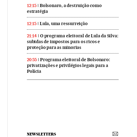
Bolsonaro, a destruição como
12:15
estratégia
Lula, uma ressurreição
12:15
O programa eleitoral de Lula da Silva:
21:14
subidas de impostos para os ricos e
proteção para as minorias
Programa eleitoral de Bolsonaro:
20:55
privatizações e privilégios legais para a
Polícia
NEWSLETTERS