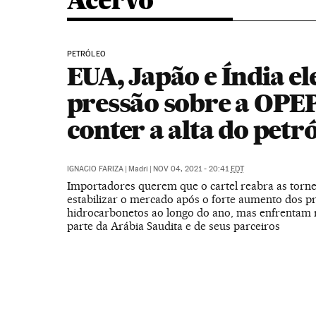
Acervo
PETRÓLEO
EUA, Japão e Índia e
pressão sobre a OPE
conter a alta do petr
IGNACIO FARIZA
|
Madri
|
NOV 04, 2021 - 20:41
EDT
Importadores querem que o cartel reabra as torne
estabilizar o mercado após o forte aumento dos p
hidrocarbonetos ao longo do ano, mas enfrentam 
parte da Arábia Saudita e de seus parceiros