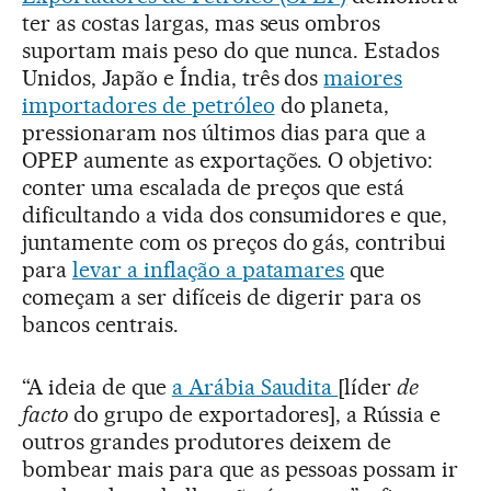
ter as costas largas, mas seus ombros
suportam mais peso do que nunca. Estados
Unidos, Japão e Índia, três dos
maiores
importadores de petróleo
do planeta,
pressionaram nos últimos dias para que a
OPEP aumente as exportações. O objetivo:
conter uma escalada de preços que está
dificultando a vida dos consumidores e que,
juntamente com os preços do gás, contribui
para
l
evar a inflação a patamares
que
começam a ser difíceis de digerir para os
bancos centrais.
“A ideia de que
a Arábia Saudita
[líder
de
facto
do grupo de exportadores], a Rússia e
outros grandes produtores deixem de
bombear mais para que as pessoas possam ir