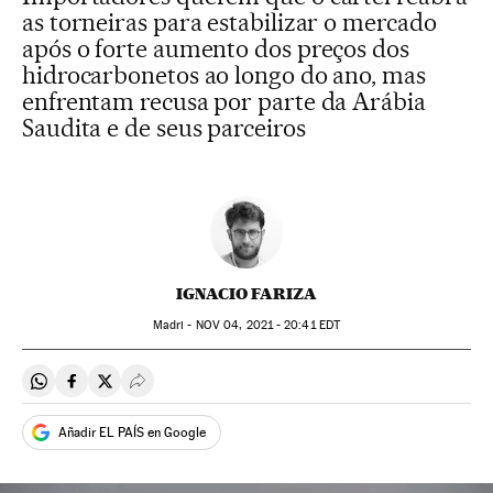
as torneiras para estabilizar o mercado
após o forte aumento dos preços dos
hidrocarbonetos ao longo do ano, mas
enfrentam recusa por parte da Arábia
Saudita e de seus parceiros
IGNACIO FARIZA
Madri -
NOV
04, 2021 - 20:41
EDT
Compartir en Whatsapp
Compartir en Facebook
Compartir en Twitter
Desplegar Redes Sociales
Añadir EL PAÍS en Google