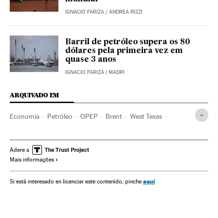
IGNACIO FARIZA
/
ANDREA RIZZI
Barril de petróleo supera os 80
dólares pela primeira vez em
quase 3 anos
IGNACIO FARIZA
| MADRI
ARQUIVADO EM
Economia
Petróleo
OPEP
Brent
West Texas
Estados Unidos
Índia
Japão
Gasolina
Inflação
Adere a
Mais informações
aquí
Si está interesado en licenciar este contenido, pinche