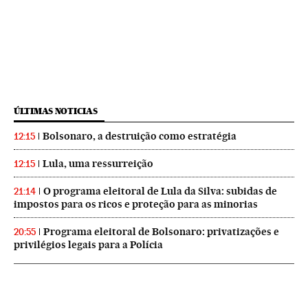
ÚLTIMAS NOTICIAS
Bolsonaro, a destruição como estratégia
12:15
Lula, uma ressurreição
12:15
O programa eleitoral de Lula da Silva: subidas de
21:14
impostos para os ricos e proteção para as minorias
Programa eleitoral de Bolsonaro: privatizações e
20:55
privilégios legais para a Polícia