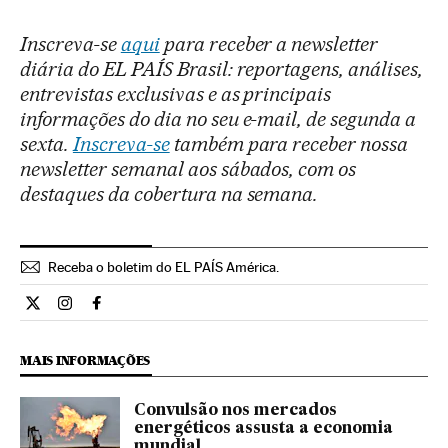
Inscreva-se
aqui
para receber a newsletter
diária do EL PAÍS Brasil: reportagens, análises,
entrevistas exclusivas e as principais
informações do dia no seu e-mail, de segunda a
sexta.
Inscreva-se
também para receber nossa
newsletter semanal aos sábados, com os
destaques da cobertura na semana.
Receba o boletim do EL PAÍS América.
Economia El País Brasil en Twitter
Economia El País Brasil en Instagram
Economia El País Brasil en Facebook
MAIS INFORMAÇÕES
Convulsão nos mercados
energéticos assusta a economia
mundial