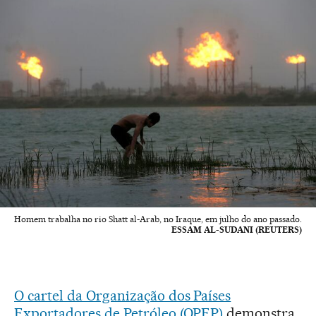
Homem trabalha no rio Shatt al-Arab, no Iraque, em julho do ano passado.
ESSAM AL-SUDANI (REUTERS)
O cartel da Organização dos Países
Exportadores de Petróleo (OPEP)
demonstra