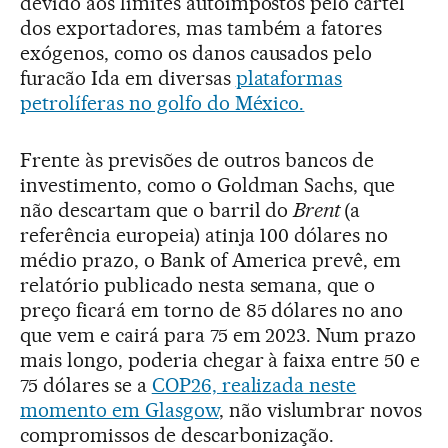
devido aos limites autoimpostos pelo cartel
dos exportadores, mas também a fatores
exógenos, como os danos causados pelo
furacão Ida em diversas
plataformas
petrolíferas no golfo do México.
Frente às previsões de outros bancos de
investimento, como o Goldman Sachs, que
não descartam que o barril do
Brent
(a
referência europeia) atinja 100 dólares no
médio prazo, o Bank of America prevê, em
relatório publicado nesta semana, que o
preço ficará em torno de 85 dólares no ano
que vem e cairá para 75 em 2023. Num prazo
mais longo, poderia chegar à faixa entre 50 e
75 dólares se a
COP26, realizada neste
momento em Glasgow
, não vislumbrar novos
compromissos de descarbonização.