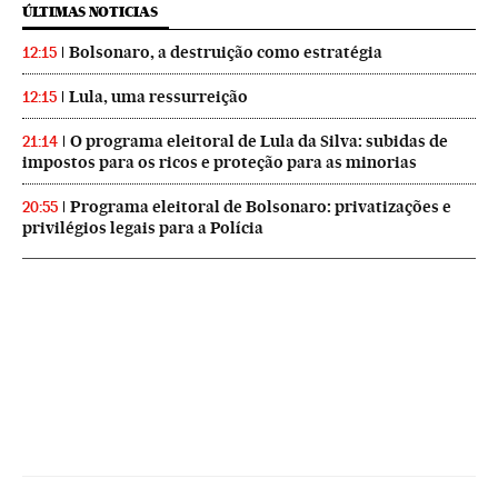
ÚLTIMAS NOTICIAS
Bolsonaro, a destruição como estratégia
12:15
Lula, uma ressurreição
12:15
O programa eleitoral de Lula da Silva: subidas de
21:14
impostos para os ricos e proteção para as minorias
Programa eleitoral de Bolsonaro: privatizações e
20:55
privilégios legais para a Polícia